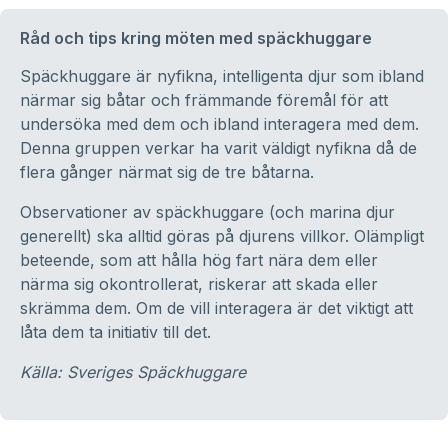
Råd och tips kring möten med späckhuggare
Späckhuggare är nyfikna, intelligenta djur som ibland
närmar sig båtar och främmande föremål för att
undersöka med dem och ibland interagera med dem.
Denna gruppen verkar ha varit väldigt nyfikna då de
flera gånger närmat sig de tre båtarna.
Observationer av späckhuggare (och marina djur
generellt) ska alltid göras på djurens villkor. Olämpligt
beteende, som att hålla hög fart nära dem eller
närma sig okontrollerat, riskerar att skada eller
skrämma dem. Om de vill interagera är det viktigt att
låta dem ta initiativ till det.
Källa: Sveriges Späckhuggare