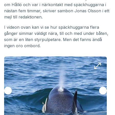
om Hållö och var i närkontakt med späckhuggarna i
nästan fem timmar, skriver sambon Jonas Olsson i ett
mejl till redaktionen.
I videon ovan kan vi se hur späckhuggarna flera
gånger simmar väldigt nära, till och med under båten,
som är en liten styrpulpetare. Men det fanns ändå
ingen oro ombord.