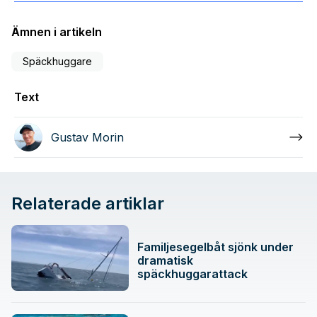
Ämnen i artikeln
Späckhuggare
Text
Gustav Morin
Relaterade artiklar
Familjesegelbåt sjönk under
dramatisk
späckhuggarattack