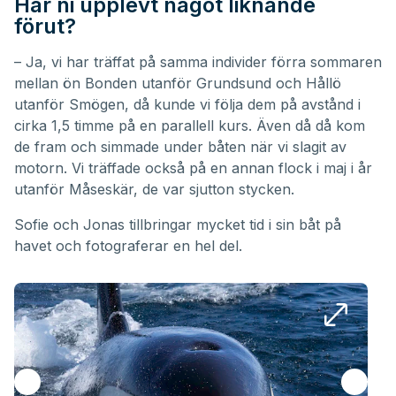
Har ni upplevt något liknande
förut?
– Ja, vi har träffat på samma individer förra sommaren
mellan ön Bonden utanför Grundsund och Hållö
utanför Smögen, då kunde vi följa dem på avstånd i
cirka 1,5 timme på en parallell kurs. Även då då kom
de fram och simmade under båten när vi slagit av
motorn. Vi träffade också på en annan flock i maj i år
utanför Måseskär, de var sjutton stycken.
Sofie och Jonas tillbringar mycket tid i sin båt på
havet och fotograferar en hel del.