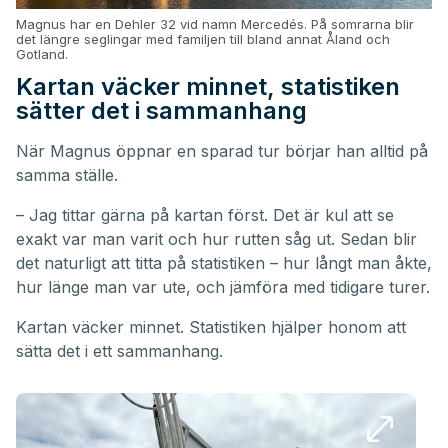
Magnus har en Dehler 32 vid namn Mercedés. På somrarna blir
det längre seglingar med familjen till bland annat Åland och
Gotland.
Kartan väcker minnet, statistiken
sätter det i sammanhang
När Magnus öppnar en sparad tur börjar han alltid på
samma ställe.
– Jag tittar gärna på kartan först. Det är kul att se
exakt var man varit och hur rutten såg ut. Sedan blir
det naturligt att titta på statistiken – hur långt man åkte,
hur länge man var ute, och jämföra med tidigare turer.
Kartan väcker minnet. Statistiken hjälper honom att
sätta det i ett sammanhang.