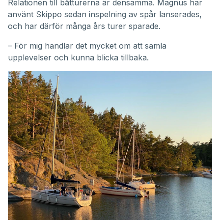
Relationen till båtturerna är densamma. Magnus har
använt Skippo sedan inspelning av spår lanserades,
och har därför många års turer sparade.
– För mig handlar det mycket om att samla
upplevelser och kunna blicka tillbaka.