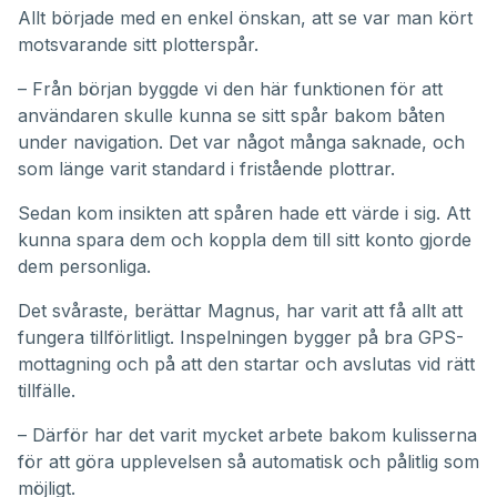
Allt började med en enkel önskan, att se var man kört
motsvarande sitt plotterspår.
– Från början byggde vi den här funktionen för att
användaren skulle kunna se sitt spår bakom båten
under navigation. Det var något många saknade, och
som länge varit standard i fristående plottrar.
Sedan kom insikten att spåren hade ett värde i sig. Att
kunna spara dem och koppla dem till sitt konto gjorde
dem personliga.
Det svåraste, berättar Magnus, har varit att få allt att
fungera tillförlitligt. Inspelningen bygger på bra GPS-
mottagning och på att den startar och avslutas vid rätt
tillfälle.
– Därför har det varit mycket arbete bakom kulisserna
för att göra upplevelsen så automatisk och pålitlig som
möjligt.