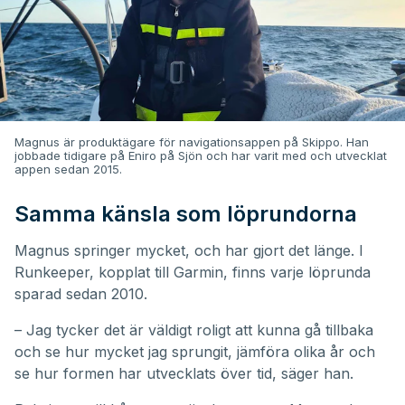
Magnus är produktägare för navigationsappen på Skippo. Han
jobbade tidigare på Eniro på Sjön och har varit med och utvecklat
appen sedan 2015.
Samma känsla som löprundorna
Magnus springer mycket, och har gjort det länge. I
Runkeeper, kopplat till Garmin, finns varje löprunda
sparad sedan 2010.
– Jag tycker det är väldigt roligt att kunna gå tillbaka
och se hur mycket jag sprungit, jämföra olika år och
se hur formen har utvecklats över tid, säger han.