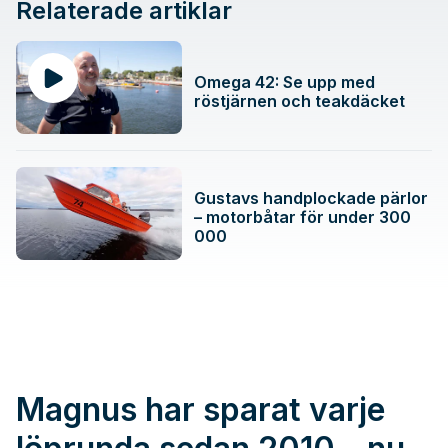
Relaterade artiklar
Omega 42: Se upp med
röstjärnen och teakdäcket
Gustavs handplockade pärlor
– motorbåtar för under 300
000
Magnus har sparat varje