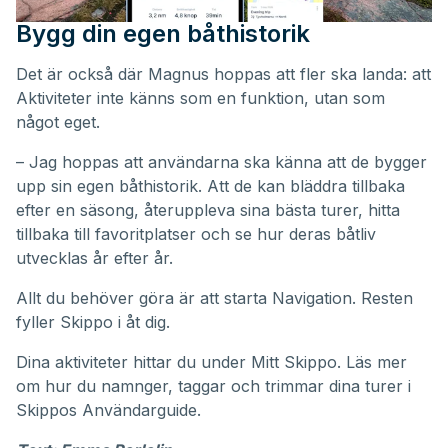
Bygg din egen båthistorik
Det är också där Magnus hoppas att fler ska landa: att
Aktiviteter inte känns som en funktion, utan som
något eget.
– Jag hoppas att användarna ska känna att de bygger
upp sin egen båthistorik. Att de kan bläddra tillbaka
efter en säsong, återuppleva sina bästa turer, hitta
tillbaka till favoritplatser och se hur deras båtliv
utvecklas år efter år.
Allt du behöver göra är att starta Navigation. Resten
fyller Skippo i åt dig.
Dina aktiviteter hittar du under
Mitt Skippo
. Läs mer
om hur du namnger, taggar och trimmar dina turer i
Skippos
Användarguide
.