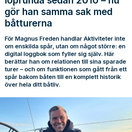
löprunda sedan 2010 – nu
gör han samma sak med
båtturerna
För Magnus Freden handlar Aktiviteter inte
om enskilda spår, utan om något större: en
digital loggbok som fyller sig själv. Här
berättar han om relationen till sina sparade
turer – och om funktionen som gått från ett
spår bakom båten till en komplett historik
över hela ditt båtliv.