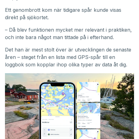
Ett genombrott kom när tidigare spår kunde visas
direkt på sjökortet.
– Då blev funktionen mycket mer relevant i praktiken,
och inte bara något man tittade på i efterhand.
Det han är mest stolt över är utvecklingen de senaste
åren – steget från en lista med GPS-spår till en
loggbok som kopplar ihop olika typer av data åt dig.