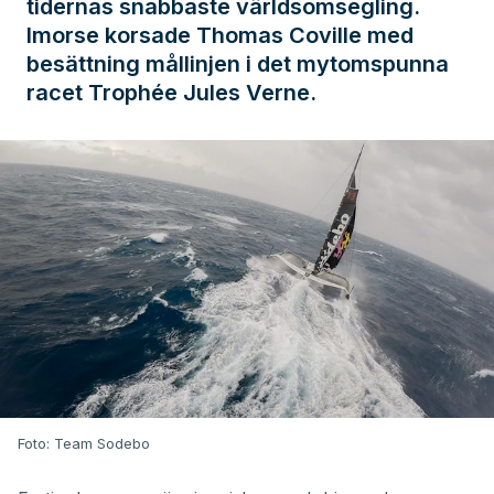
tidernas snabbaste världsomsegling.
Imorse korsade Thomas Coville med
besättning mållinjen i det mytomspunna
racet Trophée Jules Verne.
Foto: Team Sodebo