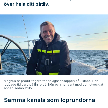
över hela ditt båtliv.
Magnus är produktägare för navigationsappen på Skippo. Han
jobbade tidigare på Eniro på Sjön och har varit med och utvecklat
appen sedan 2015.
Samma känsla som löprundorna