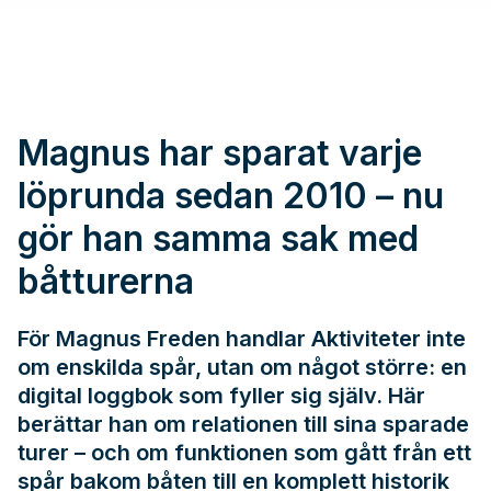
Magnus har sparat varje
löprunda sedan 2010 – nu
gör han samma sak med
båtturerna
För Magnus Freden handlar Aktiviteter inte
om enskilda spår, utan om något större: en
digital loggbok som fyller sig själv. Här
berättar han om relationen till sina sparade
turer – och om funktionen som gått från ett
spår bakom båten till en komplett historik