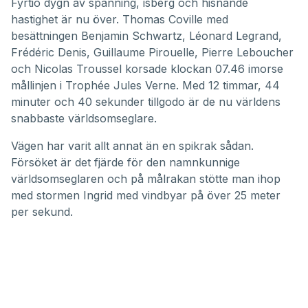
Fyrtio dygn av spänning, isberg och hisnande
hastighet är nu över. Thomas Coville med
besättningen Benjamin Schwartz, Léonard Legrand,
Frédéric Denis, Guillaume Pirouelle, Pierre Leboucher
och Nicolas Troussel korsade klockan 07.46 imorse
mållinjen i Trophée Jules Verne. Med 12 timmar, 44
minuter och 40 sekunder tillgodo är de nu världens
snabbaste världsomseglare.
Vägen har varit allt annat än en spikrak sådan.
Försöket är det fjärde för den namnkunnige
världsomseglaren och på målrakan stötte man ihop
med stormen Ingrid med vindbyar på över 25 meter
per sekund.