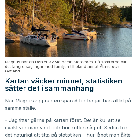
Magnus har en Dehler 32 vid namn Mercedés. På somrarna blir
det längre seglingar med familjen till bland annat Åland och
Gotland.
Kartan väcker minnet, statistiken
sätter det i sammanhang
När Magnus öppnar en sparad tur börjar han alltid på
samma ställe.
– Jag tittar gärna på kartan först. Det är kul att se
exakt var man varit och hur rutten såg ut. Sedan blir
det naturligt att titta på statistiken – hur långt man åkte,