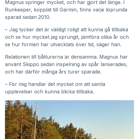
Magnus springer mycket, och har gjort det länge. I
Runkeeper, kopplat till Garmin, finns varje löprunda
sparad sedan 2010.
– Jag tycker det är väldigt roligt att kunna gå tillbaka
och se hur mycket jag sprungit, jämföra olika år och
se hur formen har utvecklats över tid, säger han.
Relationen till båtturerna är densamma. Magnus har
använt Skippo sedan inspelning av spår lanserades,
och har därför många års turer sparade.
– För mig handlar det mycket om att samla
upplevelser och kunna blicka tillbaka.