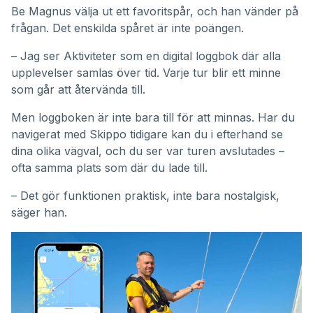
Be Magnus välja ut ett favoritspår, och han vänder på
frågan. Det enskilda spåret är inte poängen.
– Jag ser Aktiviteter som en digital loggbok där alla
upplevelser samlas över tid. Varje tur blir ett minne
som går att återvända till.
Men loggboken är inte bara till för att minnas. Har du
navigerat med Skippo tidigare kan du i efterhand se
dina olika vägval, och du ser var turen avslutades –
ofta samma plats som där du lade till.
– Det gör funktionen praktisk, inte bara nostalgisk,
säger han.