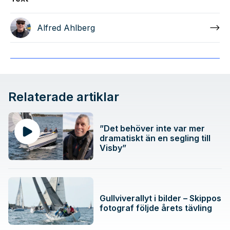
Alfred Ahlberg
Relaterade artiklar
”Det behöver inte var mer
dramatiskt än en segling till
Visby”
Gullviverallyt i bilder – Skippos
fotograf följde årets tävling