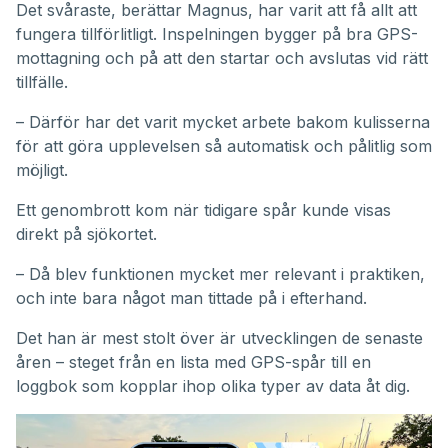
Det svåraste, berättar Magnus, har varit att få allt att
fungera tillförlitligt. Inspelningen bygger på bra GPS-
mottagning och på att den startar och avslutas vid rätt
tillfälle.
– Därför har det varit mycket arbete bakom kulisserna
för att göra upplevelsen så automatisk och pålitlig som
möjligt.
Ett genombrott kom när tidigare spår kunde visas
direkt på sjökortet.
– Då blev funktionen mycket mer relevant i praktiken,
och inte bara något man tittade på i efterhand.
Det han är mest stolt över är utvecklingen de senaste
åren – steget från en lista med GPS-spår till en
loggbok som kopplar ihop olika typer av data åt dig.