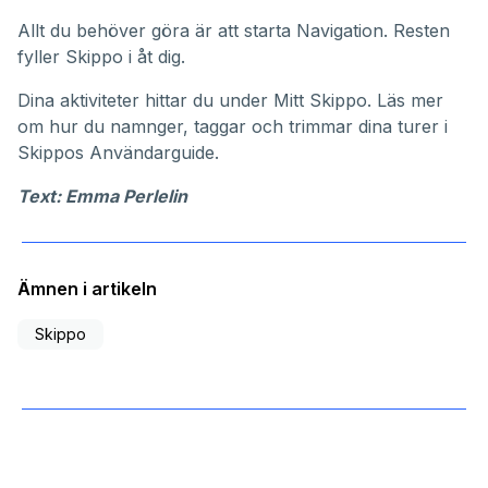
Allt du behöver göra är att starta Navigation. Resten
fyller Skippo i åt dig.
Dina aktiviteter hittar du under
Mitt Skippo
. Läs mer
om hur du namnger, taggar och trimmar dina turer i
Skippos
Användarguide
.
Text: Emma Perlelin
Ämnen i artikeln
Skippo