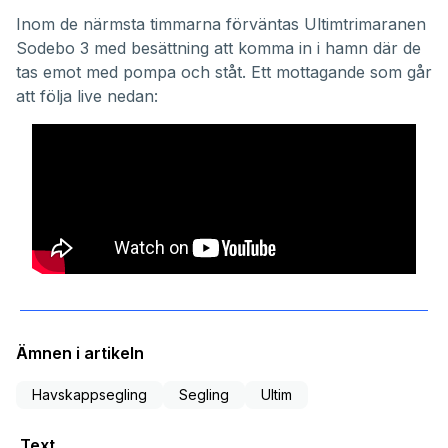
Inom de närmsta timmarna förväntas Ultimtrimaranen
Sodebo 3 med besättning att komma in i hamn där de
tas emot med pompa och ståt. Ett mottagande som går
att följa live nedan:
Ämnen i artikeln
Havskappsegling
Segling
Ultim
Text