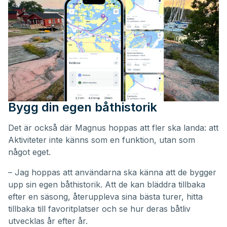
Bygg din egen båthistorik
Det är också där Magnus hoppas att fler ska landa: att
Aktiviteter inte känns som en funktion, utan som
något eget.
– Jag hoppas att användarna ska känna att de bygger
upp sin egen båthistorik. Att de kan bläddra tillbaka
efter en säsong, återuppleva sina bästa turer, hitta
tillbaka till favoritplatser och se hur deras båtliv
utvecklas år efter år.