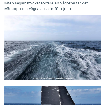
båten seglar mycket fortare än vågorna tar det
tvärstopp om vågdalarna är för djupa.