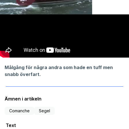
Målgång för några andra som hade en tuff men
snabb överfart.
Ämnen i artikeln
Comanche
Segel
Text