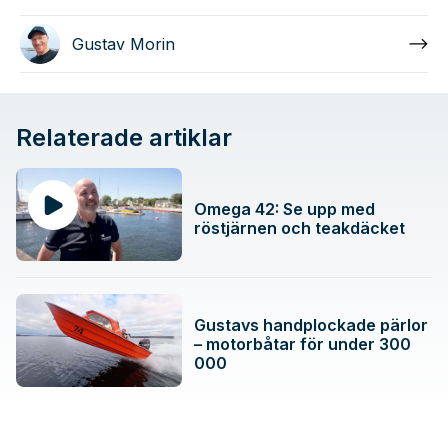
Gustav Morin
Relaterade artiklar
Omega 42: Se upp med
röstjärnen och teakdäcket
Gustavs handplockade pärlor
– motorbåtar för under 300
000