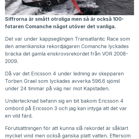
Siffrorna är smått otroliga men så är också 100-
fotaren Comanche något utöver det vanliga.
Det var under kappseglingen Transatlantic Race som
den amerikanska rekordjägaren Comanche lyckades
bräcka det gamla enskrovsrekordet från VOR 2008-
2009.
Då var det Ericsson 4 under ledning av skepparen
Torben Grael som lyckades avverka 596.6 sjömil
under 24 timmar på väg ner mot Kapstaden.
Undertecknad befann sig en bit bakom Ericsson 4
ombord på Ericsson 3 och jag kan intyga att det var
en vild färd.
Förutsättningen för att kunna slå rekordet är såklart
mycket vind men också ganska platt vatten. Eftersom