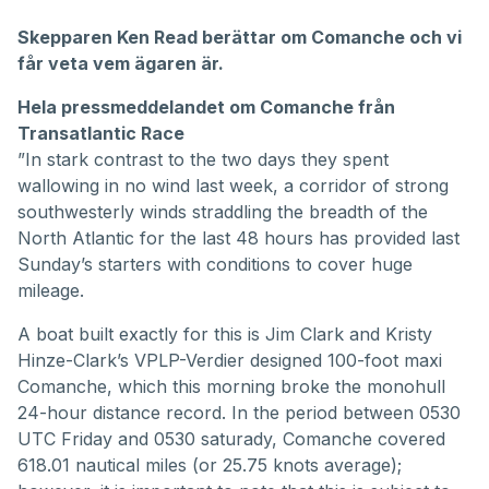
Skepparen Ken Read berättar om Comanche och vi
får veta vem ägaren är.
Hela pressmeddelandet om Comanche från
Transatlantic Race
”In stark contrast to the two days they spent
wallowing in no wind last week, a corridor of strong
southwesterly winds straddling the breadth of the
North Atlantic for the last 48 hours has provided last
Sunday’s starters with conditions to cover huge
mileage.
A boat built exactly for this is Jim Clark and Kristy
Hinze-Clark’s VPLP-Verdier designed 100-foot maxi
Comanche, which this morning broke the monohull
24-hour distance record. In the period between 0530
UTC Friday and 0530 saturady, Comanche covered
618.01 nautical miles (or 25.75 knots average);