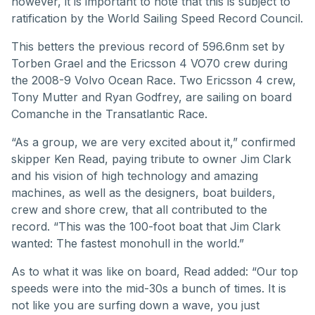
however, it is important to note that this is subject to
ratification by the World Sailing Speed Record Council.
This betters the previous record of 596.6nm set by
Torben Grael and the Ericsson 4 VO70 crew during
the 2008-9 Volvo Ocean Race. Two Ericsson 4 crew,
Tony Mutter and Ryan Godfrey, are sailing on board
Comanche in the Transatlantic Race.
“As a group, we are very excited about it,” confirmed
skipper Ken Read, paying tribute to owner Jim Clark
and his vision of high technology and amazing
machines, as well as the designers, boat builders,
crew and shore crew, that all contributed to the
record. “This was the 100-foot boat that Jim Clark
wanted: The fastest monohull in the world.”
As to what it was like on board, Read added: “Our top
speeds were into the mid-30s a bunch of times. It is
not like you are surfing down a wave, you just