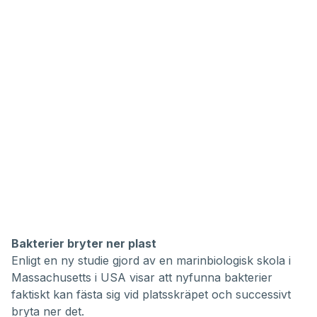
Bakterier bryter ner plast
Enligt en ny studie gjord av en
marinbiologisk skola i
Massachusetts i USA
visar att nyfunna bakterier
faktiskt kan fästa sig vid platsskräpet och successivt
bryta ner det.