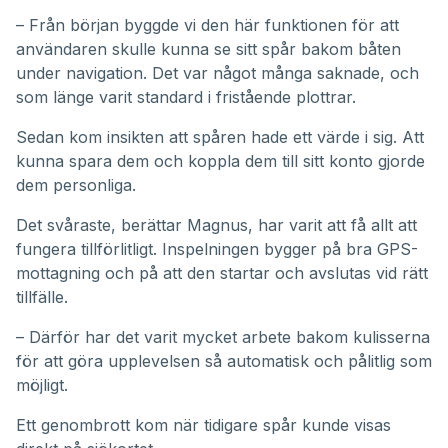
– Från början byggde vi den här funktionen för att
användaren skulle kunna se sitt spår bakom båten
under navigation. Det var något många saknade, och
som länge varit standard i fristående plottrar.
Sedan kom insikten att spåren hade ett värde i sig. Att
kunna spara dem och koppla dem till sitt konto gjorde
dem personliga.
Det svåraste, berättar Magnus, har varit att få allt att
fungera tillförlitligt. Inspelningen bygger på bra GPS-
mottagning och på att den startar och avslutas vid rätt
tillfälle.
– Därför har det varit mycket arbete bakom kulisserna
för att göra upplevelsen så automatisk och pålitlig som
möjligt.
Ett genombrott kom när tidigare spår kunde visas