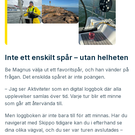
Inte ett enskilt spår – utan helheten
Be Magnus välja ut ett favoritspår, och han vänder på
frågan. Det enskilda spåret är inte poängen.
– Jag ser Aktiviteter som en digital loggbok där alla
upplevelser samlas över tid. Varje tur blir ett minne
som går att återvända till.
Men loggboken är inte bara till för att minnas. Har du
navigerat med Skippo tidigare kan du i efterhand se
dina olika vägval, och du ser var turen avslutades –