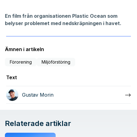
En film från organisationen
Plastic Ocean
som
belyser problemet med nedskräpningen i havet.
Ämnen i artikeln
Förorening
Miljöförstöring
Text
Gustav Morin
Relaterade artiklar