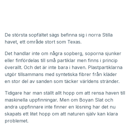
De största sopfältet sägs befinna sig i norra Stilla
havet, ett område stort som Texas.
Det handlar inte om några sopberg, soporna sjunker
eller finfördelas till små partiklar men finns i princip
överallt. Och det är inte bara i haven. Plastpartiklarna
utgör tillsammans med syntetiska fibrer från kläder
en stor del av sanden som täcker världens stränder.
Tidigare har man ställt allt hopp om att rensa haven till
maskinella uppfinningar. Men om Boyan Slat och
andra uppfinnare inte finner en lösning har det nu
skapats ett litet hopp om att naturen själv kan klara
problemet.