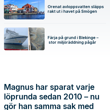
Orenat avloppsvatten släpps
rakt ut i havet på Smögen
Färja på grund i Blekinge –
stor miljöräddning pågår
Magnus har sparat varje
löprunda sedan 2010 – nu
gör han samma sak med