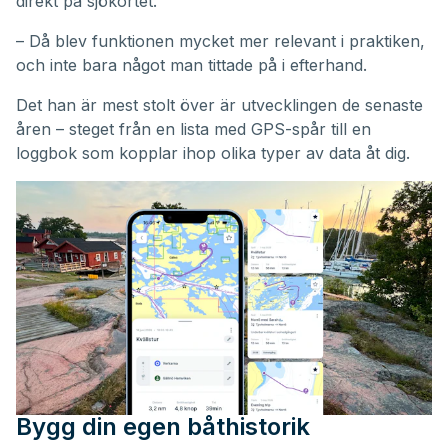
direkt på sjökortet.
– Då blev funktionen mycket mer relevant i praktiken,
och inte bara något man tittade på i efterhand.
Det han är mest stolt över är utvecklingen de senaste
åren – steget från en lista med GPS-spår till en
loggbok som kopplar ihop olika typer av data åt dig.
Bygg din egen båthistorik