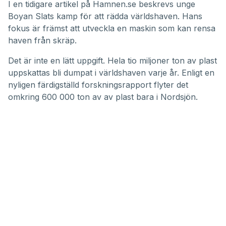
I en tidigare artikel på Hamnen.se beskrevs unge
Boyan Slats kamp för att rädda världshaven
. Hans
fokus är främst att utveckla en maskin som kan rensa
haven från skräp.
Det är inte en lätt uppgift. Hela tio miljoner ton av plast
uppskattas bli dumpat i världshaven varje år. Enligt en
nyligen färdigställd forskningsrapport
flyter det
omkring 600 000 ton av av plast
bara i Nordsjön.