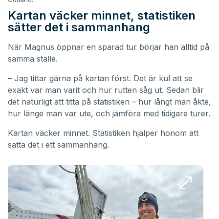
Kartan väcker minnet, statistiken
sätter det i sammanhang
När Magnus öppnar en sparad tur börjar han alltid på
samma ställe.
– Jag tittar gärna på kartan först. Det är kul att se
exakt var man varit och hur rutten såg ut. Sedan blir
det naturligt att titta på statistiken – hur långt man åkte,
hur länge man var ute, och jämföra med tidigare turer.
Kartan väcker minnet. Statistiken hjälper honom att
sätta det i ett sammanhang.