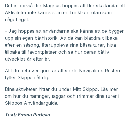
Det är också där Magnus hoppas att fler ska landa: att
Aktiviteter inte känns som en funktion, utan som
något eget.
– Jag hoppas att användarna ska känna att de bygger
upp sin egen båthistorik. Att de kan bläddra tillbaka
efter en säsong, återuppleva sina bästa turer, hitta
tillbaka till favoritplatser och se hur deras båtliv
utvecklas år efter år.
Allt du behöver göra är att starta Navigation. Resten
fyller Skippo i åt dig.
Dina aktiviteter hittar du under
Mitt Skippo
. Läs mer
om hur du namnger, taggar och trimmar dina turer i
Skippos
Användarguide
.
Text: Emma Perlelin