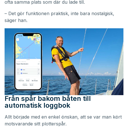
ofta samma plats som där du lade till.
– Det gör funktionen praktisk, inte bara nostalgisk,
säger han.
Från spår bakom båten till
automatisk loggbok
Allt började med en enkel önskan, att se var man kört
motsvarande sitt plotterspår.