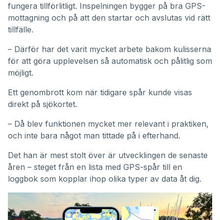
fungera tillförlitligt. Inspelningen bygger på bra GPS-
mottagning och på att den startar och avslutas vid rätt
tillfälle.
– Därför har det varit mycket arbete bakom kulisserna
för att göra upplevelsen så automatisk och pålitlig som
möjligt.
Ett genombrott kom när tidigare spår kunde visas
direkt på sjökortet.
– Då blev funktionen mycket mer relevant i praktiken,
och inte bara något man tittade på i efterhand.
Det han är mest stolt över är utvecklingen de senaste
åren – steget från en lista med GPS-spår till en
loggbok som kopplar ihop olika typer av data åt dig.