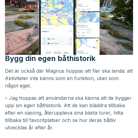
Bygg din egen båthistorik
Det är också där Magnus hoppas att fler ska landa: att
Aktiviteter inte känns som en funktion, utan som
något eget.
– Jag hoppas att användarna ska känna att de bygger
upp sin egen båthistorik. Att de kan bläddra tillbaka
efter en säsong, återuppleva sina bästa turer, hitta
tillbaka till favoritplatser och se hur deras båtliv
utvecklas år efter år.