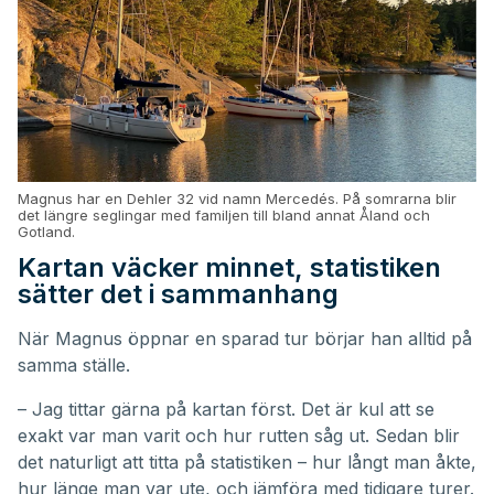
Magnus har en Dehler 32 vid namn Mercedés. På somrarna blir
det längre seglingar med familjen till bland annat Åland och
Gotland.
Kartan väcker minnet, statistiken
sätter det i sammanhang
När Magnus öppnar en sparad tur börjar han alltid på
samma ställe.
– Jag tittar gärna på kartan först. Det är kul att se
exakt var man varit och hur rutten såg ut. Sedan blir
det naturligt att titta på statistiken – hur långt man åkte,
hur länge man var ute, och jämföra med tidigare turer.