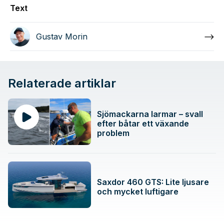
Text
Gustav Morin
Relaterade artiklar
Sjömackarna larmar – svall
efter båtar ett växande
problem
Saxdor 460 GTS: Lite ljusare
och mycket luftigare