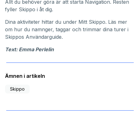
Allt du behöver göra är att starta Navigation. Resten
fyller Skippo i åt dig.
Dina aktiviteter hittar du under
Mitt Skippo
. Läs mer
om hur du namnger, taggar och trimmar dina turer i
Skippos
Användarguide
.
Text: Emma Perlelin
Ämnen i artikeln
Skippo