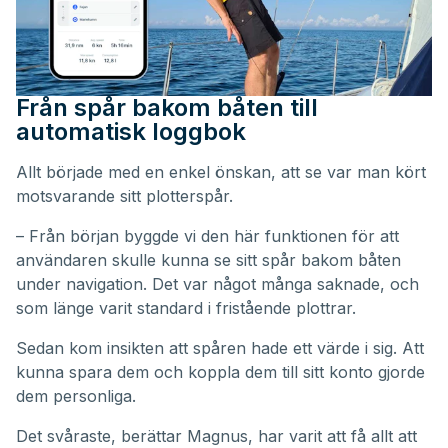
Från spår bakom båten till
automatisk loggbok
Allt började med en enkel önskan, att se var man kört
motsvarande sitt plotterspår.
– Från början byggde vi den här funktionen för att
användaren skulle kunna se sitt spår bakom båten
under navigation. Det var något många saknade, och
som länge varit standard i fristående plottrar.
Sedan kom insikten att spåren hade ett värde i sig. Att
kunna spara dem och koppla dem till sitt konto gjorde
dem personliga.
Det svåraste, berättar Magnus, har varit att få allt att