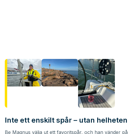
Inte ett enskilt spår – utan helheten
Be Magnus välja ut ett favoritspår, och han vänder på