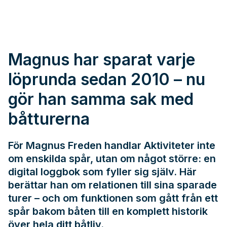
Magnus har sparat varje
löprunda sedan 2010 – nu
gör han samma sak med
båtturerna
För Magnus Freden handlar Aktiviteter inte
om enskilda spår, utan om något större: en
digital loggbok som fyller sig själv. Här
berättar han om relationen till sina sparade
turer – och om funktionen som gått från ett
spår bakom båten till en komplett historik
över hela ditt båtliv.