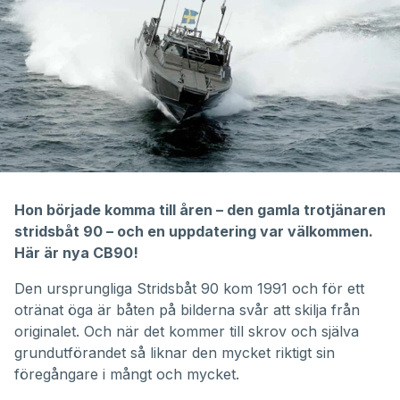
Hon började komma till åren – den gamla trotjänaren
stridsbåt 90 – och en uppdatering var välkommen.
Här är nya CB90!
Den ursprungliga Stridsbåt 90 kom 1991 och för ett
otränat öga är båten på bilderna svår att skilja från
originalet. Och när det kommer till skrov och själva
grundutförandet så liknar den mycket riktigt sin
föregångare i mångt och mycket.