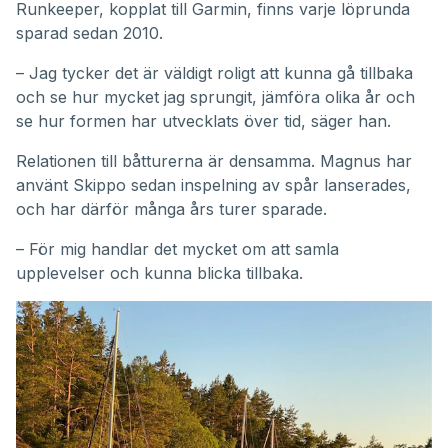
Runkeeper, kopplat till Garmin, finns varje löprunda
sparad sedan 2010.
– Jag tycker det är väldigt roligt att kunna gå tillbaka
och se hur mycket jag sprungit, jämföra olika år och
se hur formen har utvecklats över tid, säger han.
Relationen till båtturerna är densamma. Magnus har
använt Skippo sedan inspelning av spår lanserades,
och har därför många års turer sparade.
– För mig handlar det mycket om att samla
upplevelser och kunna blicka tillbaka.