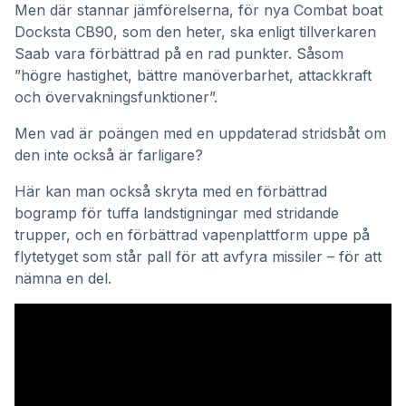
Men där stannar jämförelserna, för nya Combat boat
Docksta CB90, som den heter, ska enligt tillverkaren
Saab vara förbättrad på en rad punkter. Såsom
”högre hastighet, bättre manöverbarhet, attackkraft
och övervakningsfunktioner”.
Men vad är poängen med en uppdaterad stridsbåt om
den inte också är farligare?
Här kan man också skryta med en förbättrad
bogramp för tuffa landstigningar med stridande
trupper, och en förbättrad vapenplattform uppe på
flytetyget som står pall för att avfyra missiler – för att
nämna en del.