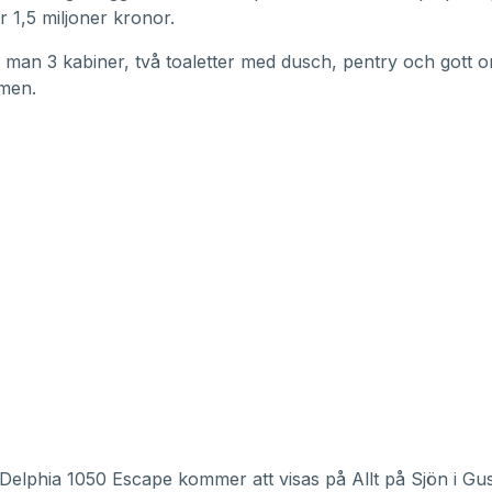
r 1,5 miljoner kronor.
r man 3 kabiner, två toaletter med dusch, pentry och gott 
men.
r Delphia 1050 Escape kommer att visas på Allt på Sjön i Gu