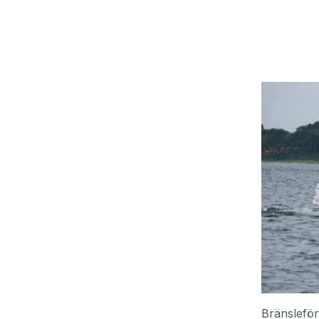
Bränsleför