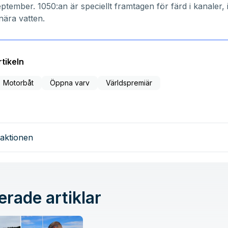
ptember. 1050:an är speciellt framtagen för färd i kanaler, 
tnära vatten.
tikeln
Motorbåt
Öppna varv
Världspremiär
aktionen
erade artiklar