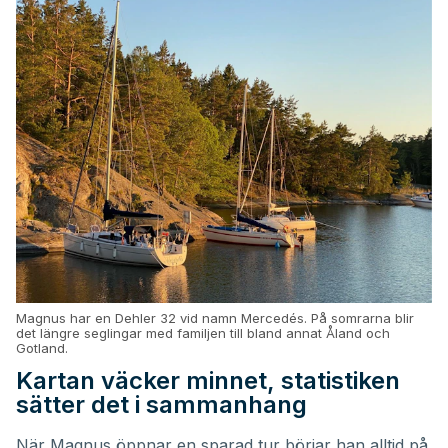
Magnus har en Dehler 32 vid namn Mercedés. På somrarna blir
det längre seglingar med familjen till bland annat Åland och
Gotland.
Kartan väcker minnet, statistiken
sätter det i sammanhang
När Magnus öppnar en sparad tur börjar han alltid på