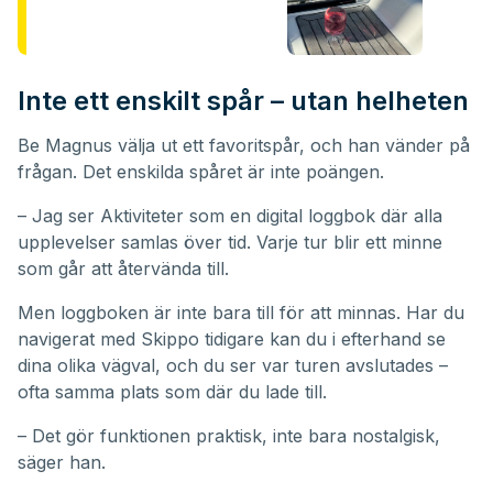
Inte ett enskilt spår – utan helheten
Be Magnus välja ut ett favoritspår, och han vänder på
frågan. Det enskilda spåret är inte poängen.
– Jag ser Aktiviteter som en digital loggbok där alla
upplevelser samlas över tid. Varje tur blir ett minne
som går att återvända till.
Men loggboken är inte bara till för att minnas. Har du
navigerat med Skippo tidigare kan du i efterhand se
dina olika vägval, och du ser var turen avslutades –
ofta samma plats som där du lade till.
– Det gör funktionen praktisk, inte bara nostalgisk,
säger han.