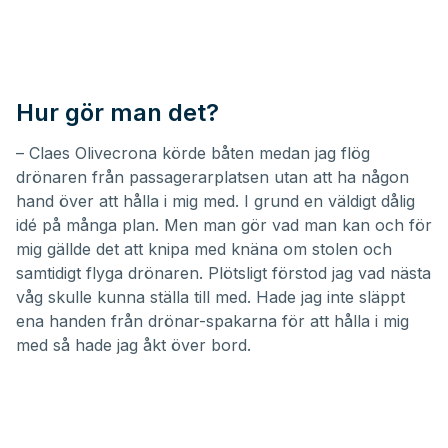
Hur gör man det?
– Claes Olivecrona körde båten medan jag flög
drönaren från passagerarplatsen utan att ha någon
hand över att hålla i mig med. I grund en väldigt dålig
idé på många plan. Men man gör vad man kan och för
mig gällde det att knipa med knäna om stolen och
samtidigt flyga drönaren. Plötsligt förstod jag vad nästa
våg skulle kunna ställa till med. Hade jag inte släppt
ena handen från drönar-spakarna för att hålla i mig
med så hade jag åkt över bord.