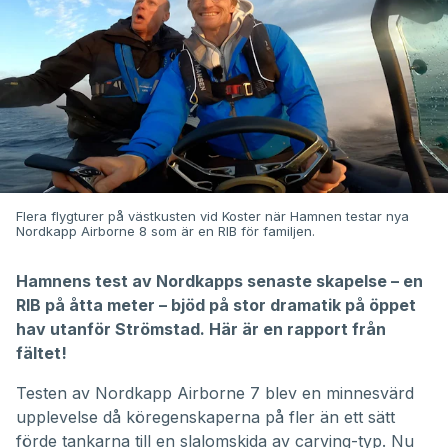
Flera flygturer på västkusten vid Koster när Hamnen testar nya
Nordkapp Airborne 8 som är en RIB för familjen.
Hamnens test av Nordkapps senaste skapelse – en
RIB på åtta meter – bjöd på stor dramatik på öppet
hav utanför Strömstad. Här är en rapport från
fältet!
Testen av Nordkapp Airborne 7
blev en minnesvärd
upplevelse då köregenskaperna på fler än ett sätt
förde tankarna till en slalomskida av carving-typ. Nu