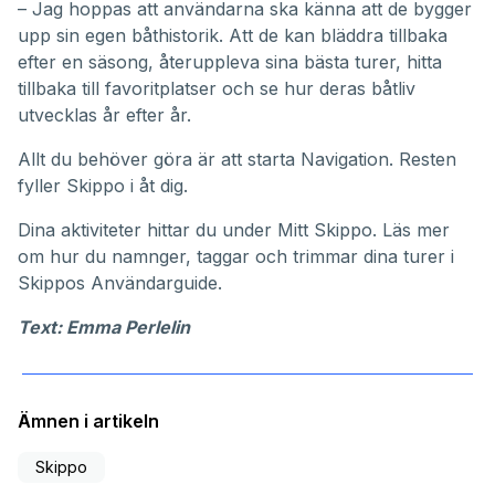
– Jag hoppas att användarna ska känna att de bygger
upp sin egen båthistorik. Att de kan bläddra tillbaka
efter en säsong, återuppleva sina bästa turer, hitta
tillbaka till favoritplatser och se hur deras båtliv
utvecklas år efter år.
Allt du behöver göra är att starta Navigation. Resten
fyller Skippo i åt dig.
Dina aktiviteter hittar du under
Mitt Skippo
. Läs mer
om hur du namnger, taggar och trimmar dina turer i
Skippos
Användarguide
.
Text: Emma Perlelin
Ämnen i artikeln
Skippo