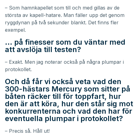
– Som hamnkapellet som till och med gillas av de
största av kapell-hatare. Man fäller upp det genom
ryggdynan på två sekunder blankt. Det finns fler
exempel.
… på finesser som du väntar med
att avslöja till testen?
– Exakt. Men jag noterar också på några plumpar i
protokollet.
Och då får vi också veta vad den
300-hästars Mercury som sitter på
båten räcker till för toppfart, hur
den är att köra, hur den står sig mot
konkurrenterna och vad den har för
eventuella plumpar i protokollet?
– Precis så. Håll ut!