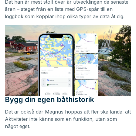
Det han är mest stolt över är utvecklingen de senaste
åren – steget från en lista med GPS-spår till en
loggbok som kopplar ihop olika typer av data åt dig.
Bygg din egen båthistorik
Det är också där Magnus hoppas att fler ska landa: att
Aktiviteter inte känns som en funktion, utan som
något eget.