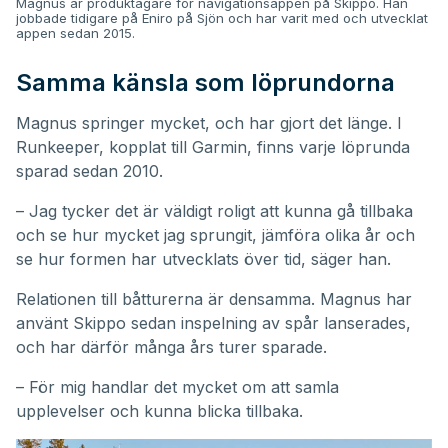
Magnus är produktägare för navigationsappen på Skippo. Han
jobbade tidigare på Eniro på Sjön och har varit med och utvecklat
appen sedan 2015.
Samma känsla som löprundorna
Magnus springer mycket, och har gjort det länge. I
Runkeeper, kopplat till Garmin, finns varje löprunda
sparad sedan 2010.
– Jag tycker det är väldigt roligt att kunna gå tillbaka
och se hur mycket jag sprungit, jämföra olika år och
se hur formen har utvecklats över tid, säger han.
Relationen till båtturerna är densamma. Magnus har
använt Skippo sedan inspelning av spår lanserades,
och har därför många års turer sparade.
– För mig handlar det mycket om att samla
upplevelser och kunna blicka tillbaka.