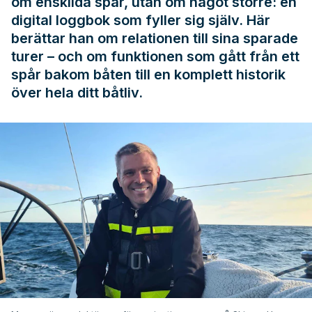
om enskilda spår, utan om något större: en
digital loggbok som fyller sig själv. Här
berättar han om relationen till sina sparade
turer – och om funktionen som gått från ett
spår bakom båten till en komplett historik
över hela ditt båtliv.