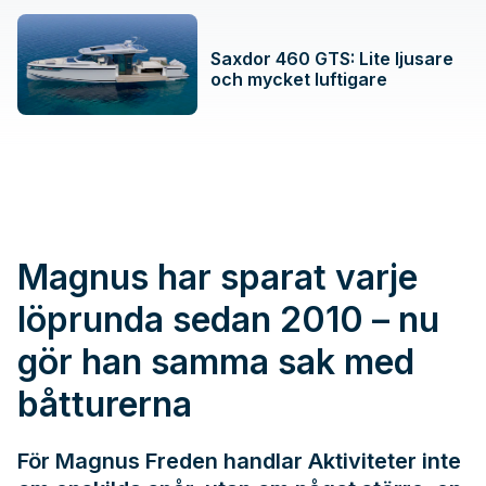
Saxdor 460 GTS: Lite ljusare
och mycket luftigare
Magnus har sparat varje
löprunda sedan 2010 – nu
gör han samma sak med
båtturerna
För Magnus Freden handlar Aktiviteter inte