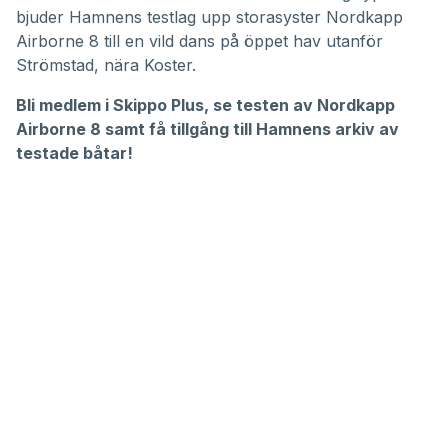
bjuder Hamnens testlag upp storasyster Nordkapp
Airborne 8 till en vild dans på öppet hav utanför
Strömstad, nära Koster.
Bli medlem i
Skippo Plus,
se testen av
Nordkapp
Airborne 8
samt få tillgång till Hamnens
arkiv av
testade båtar
!