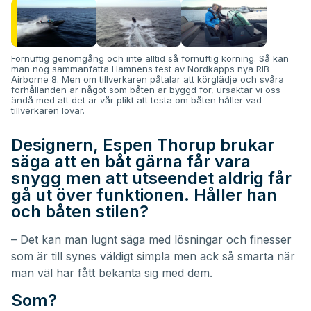
Förnuftig genomgång och inte alltid så förnuftig körning. Så kan
man nog sammanfatta Hamnens test av
Nordkapps nya RIB
Airborne 8
. Men om tillverkaren påtalar att körglädje och svåra
förhållanden är något som båten är byggd för, ursäktar vi oss
ändå med att det är vår plikt att testa om båten håller vad
tillverkaren lovar.
Designern, Espen Thorup brukar
säga att en båt gärna får vara
snygg men att utseendet aldrig får
gå ut över funktionen. Håller han
och båten stilen?
– Det kan man lugnt säga med lösningar och finesser
som är till synes väldigt simpla men ack så smarta när
man väl har fått bekanta sig med dem.
Som?