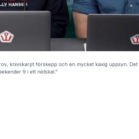
rov, knivskarpt förskepp och en mycket kaxig uppsyn. Det
kender 9 i ett nötskal.”