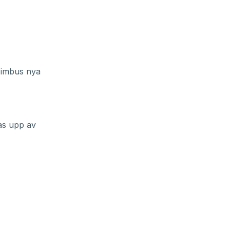
 Nimbus nya
as upp av