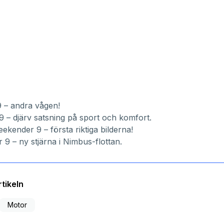
 – andra vågen!
– djärv satsning på sport och komfort.
kender 9 – första riktiga bilderna!
9 – ny stjärna i Nimbus-flottan.
tikeln
Motor