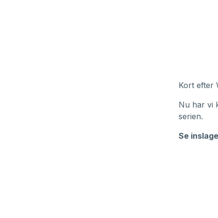
Kort efter
Nu har vi 
serien.
Se inslage