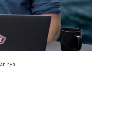
 är nya