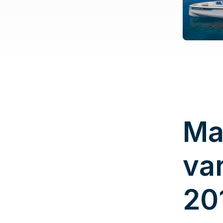
Ma
va
20