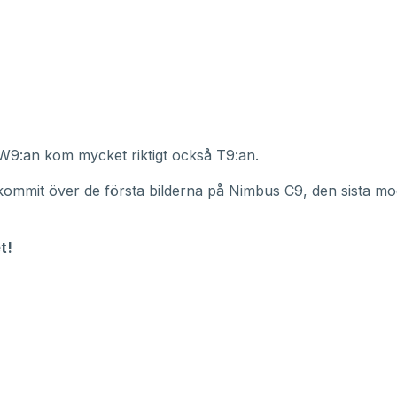
 W9:an kom mycket riktigt också T9:an.
kommit över de första bilderna på Nimbus C9, den sista mod
t!