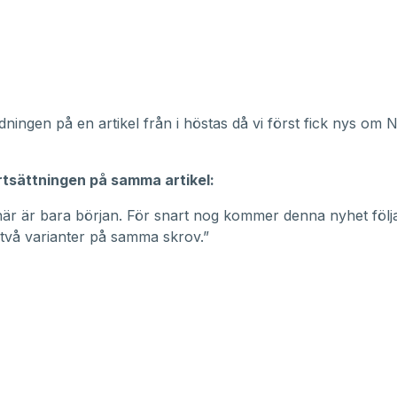
edningen på en artikel från i höstas då vi först fick nys om
rtsättningen på samma artikel:
är är bara början. För snart nog kommer denna nyhet följ
e två varianter på samma skrov.”