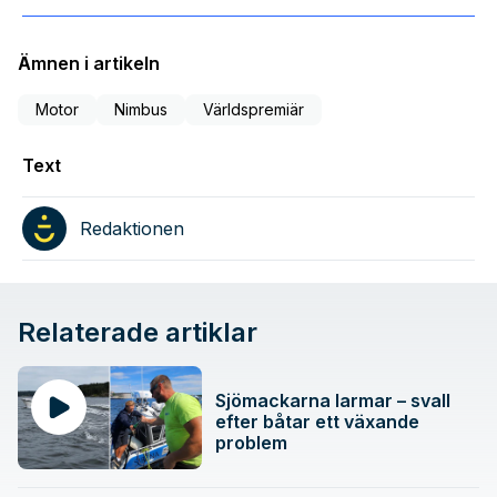
Ämnen i artikeln
Motor
Nimbus
Världspremiär
Text
Redaktionen
Relaterade artiklar
Sjömackarna larmar – svall
efter båtar ett växande
problem