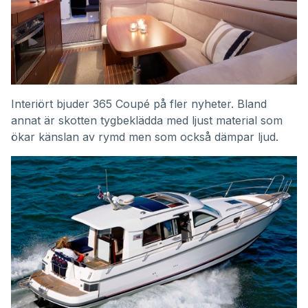
Interiört bjuder 365 Coupé på fler nyheter. Bland
annat är skotten tygbeklädda med ljust material som
ökar känslan av rymd men som också dämpar ljud.