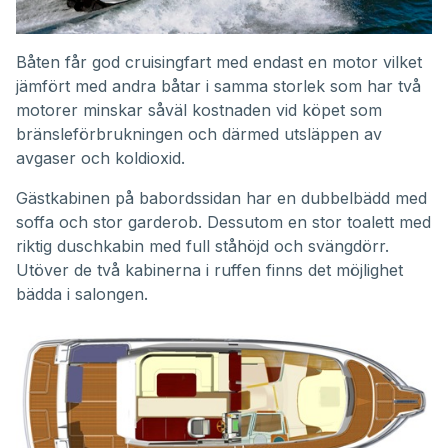
Båten får god cruisingfart med endast en motor vilket
jämfört med andra båtar i samma storlek som har två
motorer minskar såväl kostnaden vid köpet som
bränsleförbrukningen och därmed utsläppen av
avgaser och koldioxid.
Gästkabinen på babordssidan har en dubbelbädd med
soffa och stor garderob. Dessutom en stor toalett med
riktig duschkabin med full ståhöjd och svängdörr.
Utöver de två kabinerna i ruffen finns det möjlighet
bädda i salongen.