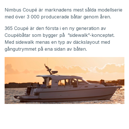
Nimbus Coupé är marknadens mest sålda modellserie
med över 3 000 producerade båtar genom åren.
365 Coupé är den första i en ny generation av
Coupébåtar som bygger på ”sidewalk”-konceptet.
Med sidewalk menas en typ av däckslayout med
gångutrymmet på ena sidan av båten.