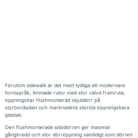
Förutom sidewalk är det mest tydliga ett modernare
formspråk, limmade rutor med stor välvd framruta,
öppningsbar flushmonterad skjutdörr på
styrbordsidan och marknadens största öppningsbara
glastak.
Den flushmonterade sidodörren ger maximal
gångbredd och stor dörröppning samtidigt som dörren