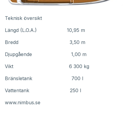
Teknisk översikt
Längd (L.O.A.) 10,95 m
Bredd 3,50 m
Djupgående 1,00 m
Vikt 6 300 kg
Bränsletank 700 l
Vattentank 250 l
www.nimbus.se