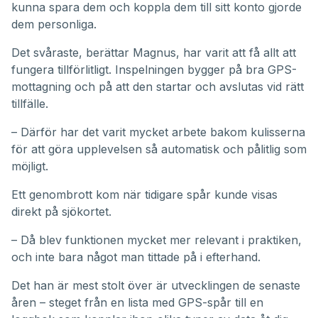
kunna spara dem och koppla dem till sitt konto gjorde
dem personliga.
Det svåraste, berättar Magnus, har varit att få allt att
fungera tillförlitligt. Inspelningen bygger på bra GPS-
mottagning och på att den startar och avslutas vid rätt
tillfälle.
– Därför har det varit mycket arbete bakom kulisserna
för att göra upplevelsen så automatisk och pålitlig som
möjligt.
Ett genombrott kom när tidigare spår kunde visas
direkt på sjökortet.
– Då blev funktionen mycket mer relevant i praktiken,
och inte bara något man tittade på i efterhand.
Det han är mest stolt över är utvecklingen de senaste
åren – steget från en lista med GPS-spår till en