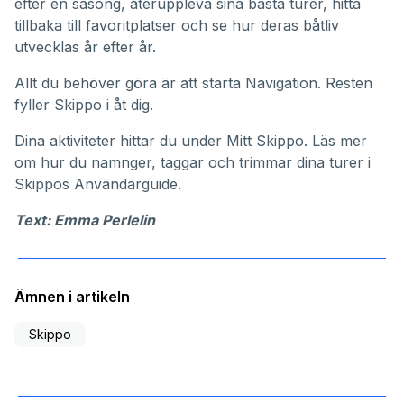
efter en säsong, återuppleva sina bästa turer, hitta
tillbaka till favoritplatser och se hur deras båtliv
utvecklas år efter år.
Allt du behöver göra är att starta Navigation. Resten
fyller Skippo i åt dig.
Dina aktiviteter hittar du under
Mitt Skippo
. Läs mer
om hur du namnger, taggar och trimmar dina turer i
Skippos
Användarguide
.
Text: Emma Perlelin
Ämnen i artikeln
Skippo