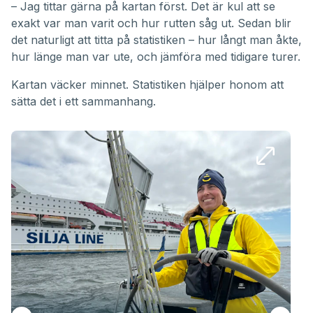
– Jag tittar gärna på kartan först. Det är kul att se
exakt var man varit och hur rutten såg ut. Sedan blir
det naturligt att titta på statistiken – hur långt man åkte,
hur länge man var ute, och jämföra med tidigare turer.
Kartan väcker minnet. Statistiken hjälper honom att
sätta det i ett sammanhang.