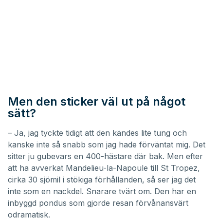
Men den sticker väl ut på något
sätt?
– Ja, jag tyckte tidigt att den kändes lite tung och
kanske inte så snabb som jag hade förväntat mig. Det
sitter ju gubevars en 400-hästare där bak. Men efter
att ha avverkat Mandelieu-la-Napoule till St Tropez,
cirka 30 sjömil i stökiga förhållanden, så ser jag det
inte som en nackdel. Snarare tvärt om. Den har en
inbyggd pondus som gjorde resan förvånansvärt
odramatisk.