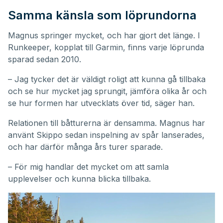
Samma känsla som löprundorna
Magnus springer mycket, och har gjort det länge. I
Runkeeper, kopplat till Garmin, finns varje löprunda
sparad sedan 2010.
– Jag tycker det är väldigt roligt att kunna gå tillbaka
och se hur mycket jag sprungit, jämföra olika år och
se hur formen har utvecklats över tid, säger han.
Relationen till båtturerna är densamma. Magnus har
använt Skippo sedan inspelning av spår lanserades,
och har därför många års turer sparade.
– För mig handlar det mycket om att samla
upplevelser och kunna blicka tillbaka.