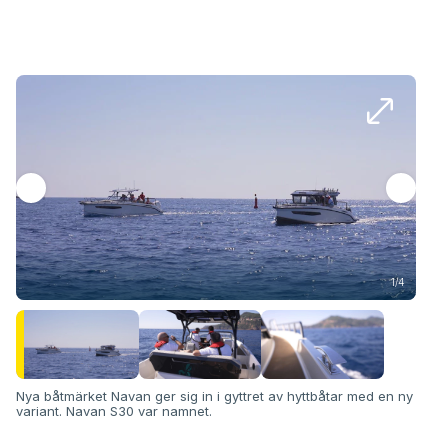
1/4
Nya båtmärket Navan ger sig in i gyttret av hyttbåtar med en ny
variant. Navan S30 var namnet.