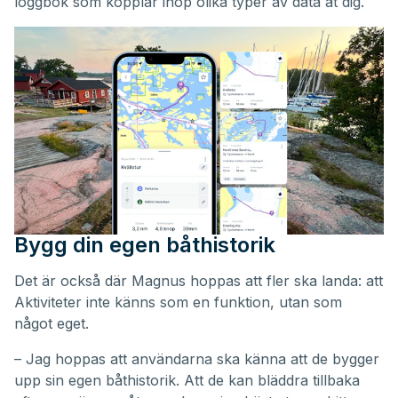
loggbok som kopplar ihop olika typer av data åt dig.
Bygg din egen båthistorik
Det är också där Magnus hoppas att fler ska landa: att
Aktiviteter inte känns som en funktion, utan som
något eget.
– Jag hoppas att användarna ska känna att de bygger
upp sin egen båthistorik. Att de kan bläddra tillbaka