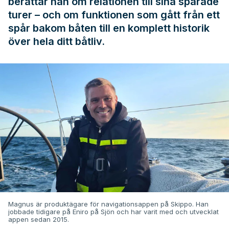
berättar han om relationen till sina sparade
turer – och om funktionen som gått från ett
spår bakom båten till en komplett historik
över hela ditt båtliv.
Magnus är produktägare för navigationsappen på Skippo. Han
jobbade tidigare på Eniro på Sjön och har varit med och utvecklat
appen sedan 2015.