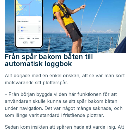
Från spår bakom båten till
automatisk loggbok
Allt började med en enkel önskan, att se var man kört
motsvarande sitt plotterspår.
– Från början byggde vi den här funktionen för att
användaren skulle kunna se sitt spår bakom båten
under navigation. Det var något många saknade, och
som länge varit standard i fristående plottrar.
Sedan kom insikten att spåren hade ett värde i sig. Att