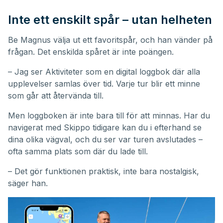
Inte ett enskilt spår – utan helheten
Be Magnus välja ut ett favoritspår, och han vänder på
frågan. Det enskilda spåret är inte poängen.
– Jag ser Aktiviteter som en digital loggbok där alla
upplevelser samlas över tid. Varje tur blir ett minne
som går att återvända till.
Men loggboken är inte bara till för att minnas. Har du
navigerat med Skippo tidigare kan du i efterhand se
dina olika vägval, och du ser var turen avslutades –
ofta samma plats som där du lade till.
– Det gör funktionen praktisk, inte bara nostalgisk,
säger han.