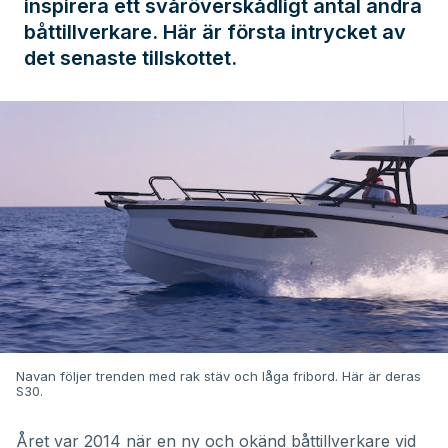
inspirera ett svåröverskådligt antal andra
båttillverkare. Här är första intrycket av
det senaste tillskottet.
Navan följer trenden med rak stäv och låga fribord. Här är deras
S30.
Året var 2014 när en ny och okänd båttillverkare vid