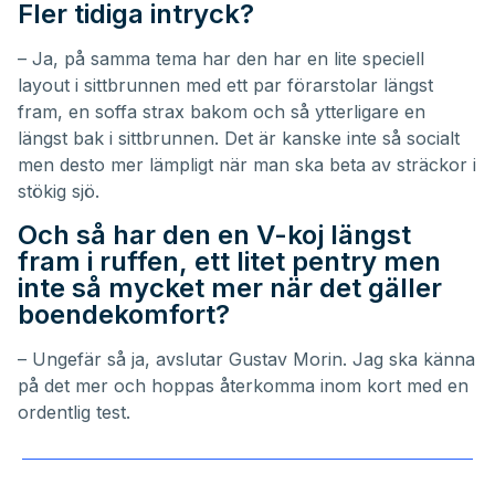
Fler tidiga intryck?
– Ja, på samma tema har den har en lite speciell
layout i sittbrunnen med ett par förarstolar längst
fram, en soffa strax bakom och så ytterligare en
längst bak i sittbrunnen. Det är kanske inte så socialt
men desto mer lämpligt när man ska beta av sträckor i
stökig sjö.
Och så har den en V-koj längst
fram i ruffen, ett litet pentry men
inte så mycket mer när det gäller
boendekomfort?
– Ungefär så ja, avslutar Gustav Morin. Jag ska känna
på det mer och hoppas återkomma inom kort med en
ordentlig test.