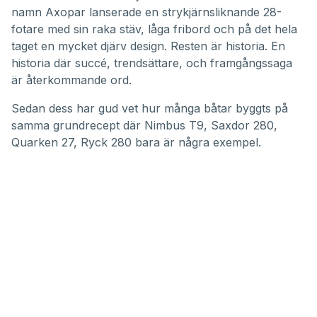
namn
Axopar lanserade en strykjärnsliknande 28-
fotare
med sin raka stäv, låga fribord och på det hela
taget en mycket djärv design. Resten är historia. En
historia där succé, trendsättare, och framgångssaga
är återkommande ord.
Sedan dess har gud vet hur många båtar byggts på
samma grundrecept där
Nimbus T9
, Saxdor 280,
Quarken 27
,
Ryck 280
bara är några exempel.