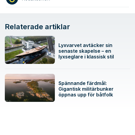
Relaterade artiklar
Lyxvarvet avtäcker sin
senaste skapelse – en
lyxseglare i klassisk stil
Spännande färdmål:
Gigantisk militärbunker
öppnas upp för båtfolk