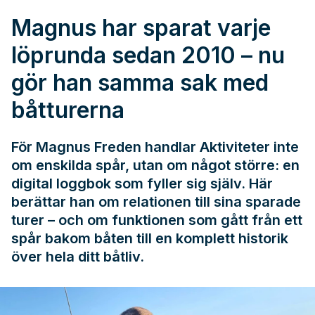
Magnus har sparat varje
löprunda sedan 2010 – nu
gör han samma sak med
båtturerna
För Magnus Freden handlar Aktiviteter inte
om enskilda spår, utan om något större: en
digital loggbok som fyller sig själv. Här
berättar han om relationen till sina sparade
turer – och om funktionen som gått från ett
spår bakom båten till en komplett historik
över hela ditt båtliv.