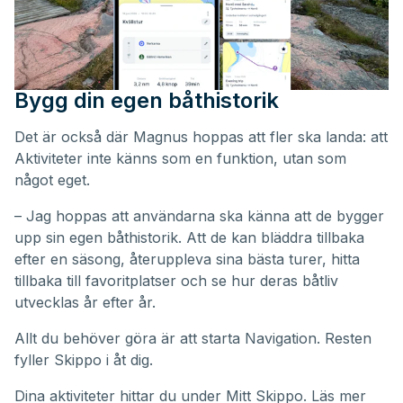
Bygg din egen båthistorik
Det är också där Magnus hoppas att fler ska landa: att
Aktiviteter inte känns som en funktion, utan som
något eget.
– Jag hoppas att användarna ska känna att de bygger
upp sin egen båthistorik. Att de kan bläddra tillbaka
efter en säsong, återuppleva sina bästa turer, hitta
tillbaka till favoritplatser och se hur deras båtliv
utvecklas år efter år.
Allt du behöver göra är att starta Navigation. Resten
fyller Skippo i åt dig.
Dina aktiviteter hittar du under
Mitt Skippo
. Läs mer