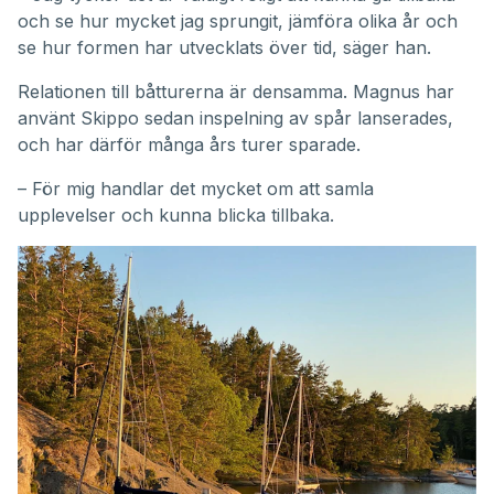
och se hur mycket jag sprungit, jämföra olika år och
se hur formen har utvecklats över tid, säger han.
Relationen till båtturerna är densamma. Magnus har
använt Skippo sedan inspelning av spår lanserades,
och har därför många års turer sparade.
– För mig handlar det mycket om att samla
upplevelser och kunna blicka tillbaka.