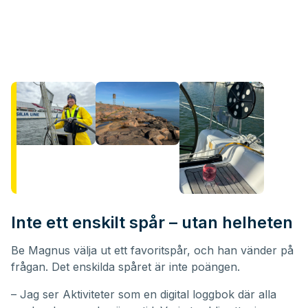
Inte ett enskilt spår – utan helheten
Be Magnus välja ut ett favoritspår, och han vänder på
frågan. Det enskilda spåret är inte poängen.
– Jag ser Aktiviteter som en digital loggbok där alla