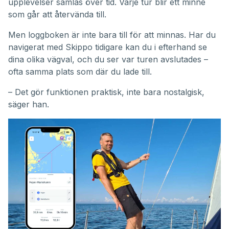
upplevelser samlas över tid. Varje tur blir ett minne
som går att återvända till.
Men loggboken är inte bara till för att minnas. Har du
navigerat med Skippo tidigare kan du i efterhand se
dina olika vägval, och du ser var turen avslutades –
ofta samma plats som där du lade till.
– Det gör funktionen praktisk, inte bara nostalgisk,
säger han.