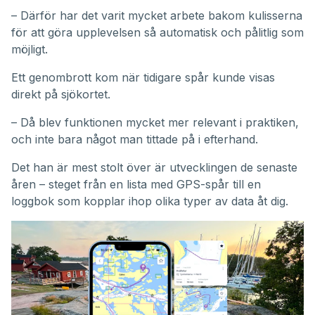
– Därför har det varit mycket arbete bakom kulisserna
för att göra upplevelsen så automatisk och pålitlig som
möjligt.
Ett genombrott kom när tidigare spår kunde visas
direkt på sjökortet.
– Då blev funktionen mycket mer relevant i praktiken,
och inte bara något man tittade på i efterhand.
Det han är mest stolt över är utvecklingen de senaste
åren – steget från en lista med GPS-spår till en
loggbok som kopplar ihop olika typer av data åt dig.