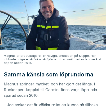
Magnus är produktägare för navigationsappen på Skippo. Han
jobbade tidigare på Eniro på Sjön och har varit med och utvecklat
appen sedan 2015.
Samma känsla som löprundorna
Magnus springer mycket, och har gjort det länge. I
Runkeeper, kopplat till Garmin, finns varje löprunda
sparad sedan 2010.
– Jag tycker det är väldigt roligt att kunna gå tillbaka