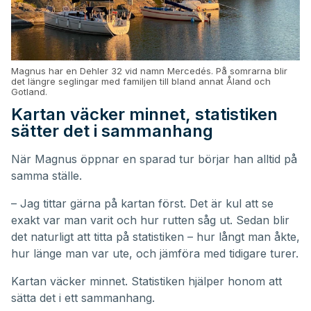
Magnus har en Dehler 32 vid namn Mercedés. På somrarna blir
det längre seglingar med familjen till bland annat Åland och
Gotland.
Kartan väcker minnet, statistiken
sätter det i sammanhang
När Magnus öppnar en sparad tur börjar han alltid på
samma ställe.
– Jag tittar gärna på kartan först. Det är kul att se
exakt var man varit och hur rutten såg ut. Sedan blir
det naturligt att titta på statistiken – hur långt man åkte,
hur länge man var ute, och jämföra med tidigare turer.
Kartan väcker minnet. Statistiken hjälper honom att
sätta det i ett sammanhang.