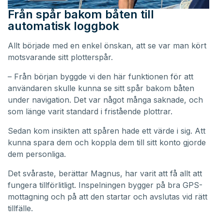
Från spår bakom båten till
automatisk loggbok
Allt började med en enkel önskan, att se var man kört
motsvarande sitt plotterspår.
– Från början byggde vi den här funktionen för att
användaren skulle kunna se sitt spår bakom båten
under navigation. Det var något många saknade, och
som länge varit standard i fristående plottrar.
Sedan kom insikten att spåren hade ett värde i sig. Att
kunna spara dem och koppla dem till sitt konto gjorde
dem personliga.
Det svåraste, berättar Magnus, har varit att få allt att
fungera tillförlitligt. Inspelningen bygger på bra GPS-
mottagning och på att den startar och avslutas vid rätt
tillfälle.