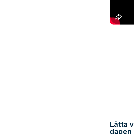
Lätta 
dagen