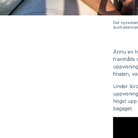
Det nyzeelän
australiensar
Ännu en h
framhålls 
uppvisning
finalen, va
Under lörd
uppvisning
högst upp 
bagaget.