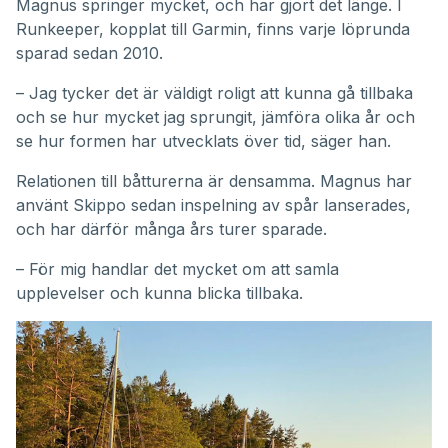
Magnus springer mycket, och har gjort det länge. I
Runkeeper, kopplat till Garmin, finns varje löprunda
sparad sedan 2010.
– Jag tycker det är väldigt roligt att kunna gå tillbaka
och se hur mycket jag sprungit, jämföra olika år och
se hur formen har utvecklats över tid, säger han.
Relationen till båtturerna är densamma. Magnus har
använt Skippo sedan inspelning av spår lanserades,
och har därför många års turer sparade.
– För mig handlar det mycket om att samla
upplevelser och kunna blicka tillbaka.