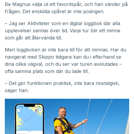
Be Magnus välja ut ett favoritspår, och han vänder på
frågan. Det enskilda spåret är inte poängen.
– Jag ser Aktiviteter som en digital loggbok där alla
upplevelser samlas över tid. Varje tur blir ett minne
som går att återvända till.
Men loggboken är inte bara till för att minnas. Har du
navigerat med Skippo tidigare kan du i efterhand se
dina olika vägval, och du ser var turen avslutades –
ofta samma plats som där du lade till.
– Det gör funktionen praktisk, inte bara nostalgisk,
säger han.