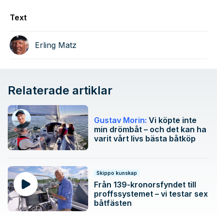
Text
Erling Matz
Relaterade artiklar
Gustav Morin:
Vi köpte inte
min drömbåt – och det kan ha
varit vårt livs bästa båtköp
Skippo kunskap
Från 139-kronorsfyndet till
proffssystemet – vi testar sex
båtfästen