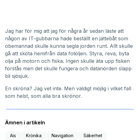
Jag har för mig att jag för några år sedan läste att
någon av IT-gubbarna hade beställt en jättebåt som
obemannad skulle kunna segla jorden runt. Allt skulle
gå att sköta hemifrån data fotöljen. Styra, reva, byta
olja på motorn och fiska. Ingen skulle äta upp fisken
förstås men det skulle fungera och datanörden slapp
bli sjösjuk.
En skröna? Jag vet inte. Men väldigt möjlig i vilket fall
som helst, som alla bra skrönor.
Ämnen i artikeln
Ais
Krönika
Navigation
Säkerhet