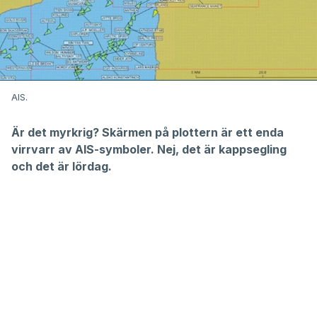
AIS.
Är det myrkrig? Skärmen på plottern är ett enda
virrvarr av AIS-symboler. Nej, det är kappsegling
och det är lördag.