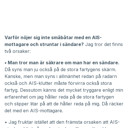
Varför nöjer sig inte småbåtar med en AIS-
mottagare och struntar i sändare?
Jag tror det finns
två orsaker:
• Man tror man är säkrare om man har en sändare.
Då syns man ju också på de stora fartygens skärm.
Kanske, men man syns i allmänhet redan på radarn
också och AIS-klutter måste förvirra också stora
fartyg. Dessutom känns det mycket tryggare enligt min
erfarenhet om jag håller reda på de stora fartygen
och slipper litar på att de håller reda på mig. Då räcker
det med en AIS-mottagare.
• Jag fruktar istället att den främsta orsaken att AIS-