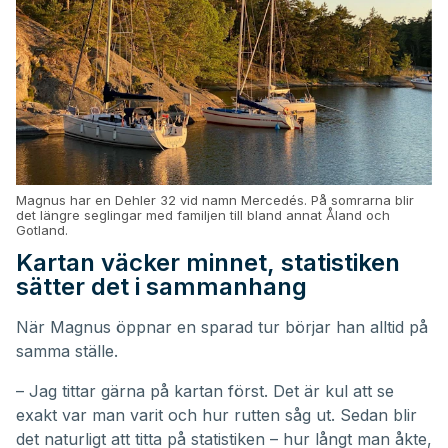
Magnus har en Dehler 32 vid namn Mercedés. På somrarna blir
det längre seglingar med familjen till bland annat Åland och
Gotland.
Kartan väcker minnet, statistiken
sätter det i sammanhang
När Magnus öppnar en sparad tur börjar han alltid på
samma ställe.
– Jag tittar gärna på kartan först. Det är kul att se
exakt var man varit och hur rutten såg ut. Sedan blir
det naturligt att titta på statistiken – hur långt man åkte,