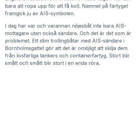
bara att ropa upp för att få koll. Namnet på fartyget
framgick ju av AIS-symbolen.
I dag har var och varannan nöjesbåt inte bara AIS-
mottagare utan också sändare. Och det är det som är
problemet. Ett stim trollingbåtar med AIS-sändare i
Bornholmsgattet gör att det är omöjligt att skilja dem
från livsfarliga tankers och containerfartyg. Stort blir
smått och smått blir stort i en enda röra.