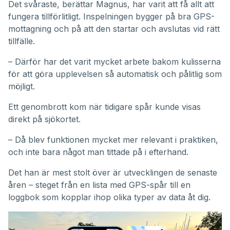
Det svåraste, berättar Magnus, har varit att få allt att
fungera tillförlitligt. Inspelningen bygger på bra GPS-
mottagning och på att den startar och avslutas vid rätt
tillfälle.
– Därför har det varit mycket arbete bakom kulisserna
för att göra upplevelsen så automatisk och pålitlig som
möjligt.
Ett genombrott kom när tidigare spår kunde visas
direkt på sjökortet.
– Då blev funktionen mycket mer relevant i praktiken,
och inte bara något man tittade på i efterhand.
Det han är mest stolt över är utvecklingen de senaste
åren – steget från en lista med GPS-spår till en
loggbok som kopplar ihop olika typer av data åt dig.