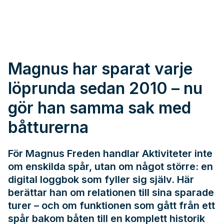
Magnus har sparat varje
löprunda sedan 2010 – nu
gör han samma sak med
båtturerna
För Magnus Freden handlar Aktiviteter inte
om enskilda spår, utan om något större: en
digital loggbok som fyller sig själv. Här
berättar han om relationen till sina sparade
turer – och om funktionen som gått från ett
spår bakom båten till en komplett historik