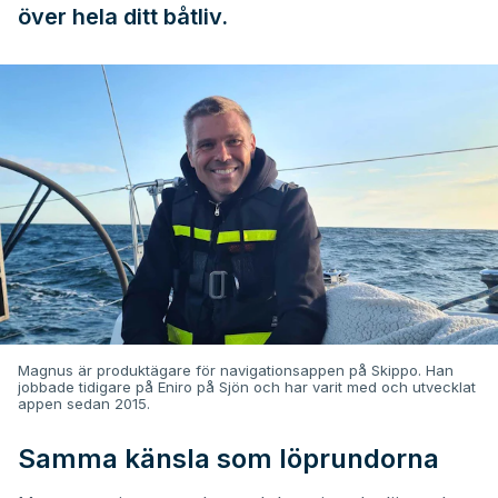
över hela ditt båtliv.
Magnus är produktägare för navigationsappen på Skippo. Han
jobbade tidigare på Eniro på Sjön och har varit med och utvecklat
appen sedan 2015.
Samma känsla som löprundorna