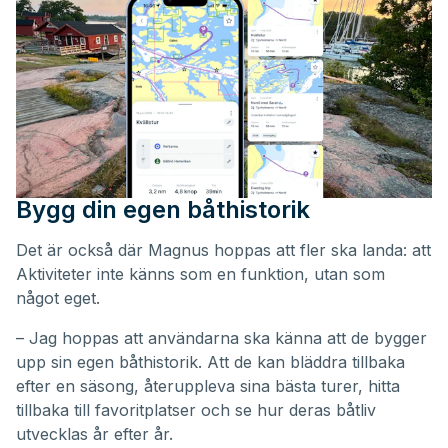
Bygg din egen båthistorik
Det är också där Magnus hoppas att fler ska landa: att
Aktiviteter inte känns som en funktion, utan som
något eget.
– Jag hoppas att användarna ska känna att de bygger
upp sin egen båthistorik. Att de kan bläddra tillbaka
efter en säsong, återuppleva sina bästa turer, hitta
tillbaka till favoritplatser och se hur deras båtliv
utvecklas år efter år.