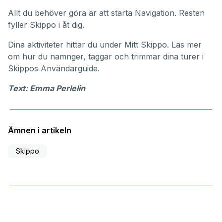
Allt du behöver göra är att starta Navigation. Resten
fyller Skippo i åt dig.
Dina aktiviteter hittar du under
Mitt Skippo
. Läs mer
om hur du namnger, taggar och trimmar dina turer i
Skippos
Användarguide
.
Text: Emma Perlelin
Ämnen i artikeln
Skippo