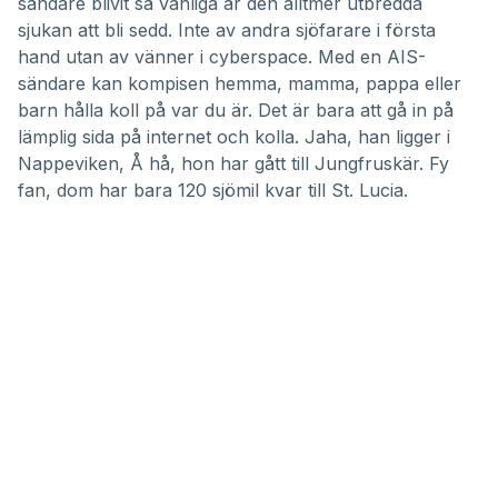
sändare blivit så vanliga är den alltmer utbredda
sjukan att bli sedd. Inte av andra sjöfarare i första
hand utan av vänner i cyberspace. Med en AIS-
sändare kan kompisen hemma, mamma, pappa eller
barn hålla koll på var du är. Det är bara att gå in på
lämplig sida på internet och kolla. Jaha, han ligger i
Nappeviken, Å hå, hon har gått till Jungfruskär. Fy
fan, dom har bara 120 sjömil kvar till St. Lucia.