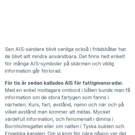
Sen AIS-sändare blivit vanliga också i fritidsbåtar har
de blivit allt mindre användbara. Det finns helt enkelt
för många AIS-symboler på skärmen och viktig
information går förlorad.
För tio år sedan kallades AIS för fattigmansradar.
Med en enkel mottagare ombord i båten kunde man få
information om de stora fartygen som fanns i
närheten. Kurs, fart, avstånd, namn och när och på
vilket avstånd man kommer att mötas. Mycket
värdefull information, och fenomenalt i dimma i
Bornholmsgattet eller om natten i Tyska bukten och
Engelska kanalen. Om vi kom för nära någon var det