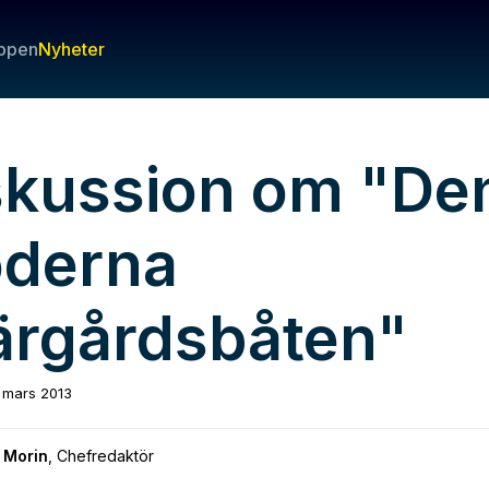
ppen
Nyheter
skussion om "De
derna
ärgårdsbåten"
 mars 2013
 Morin
,
Chefredaktör