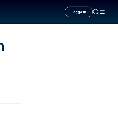
Logga in
n