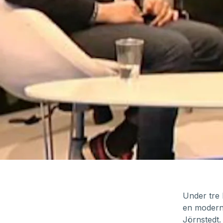
Under tre 
en modern 
Jörnstedt.