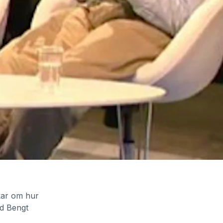
kar om hur
ed Bengt