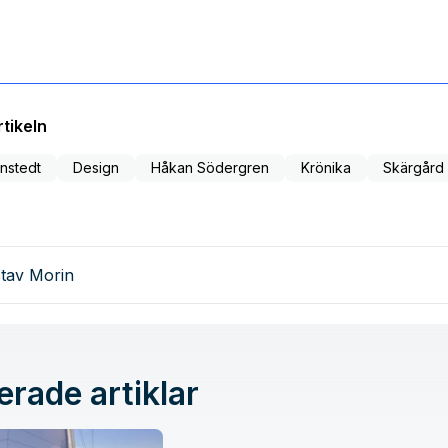
tikeln
nstedt
Design
Håkan Södergren
Krönika
Skärgård
tav Morin
erade artiklar