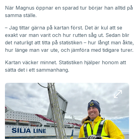
När Magnus öppnar en sparad tur börjar han alltid på
samma ställe.
– Jag tittar gärna på kartan först. Det är kul att se
exakt var man varit och hur rutten såg ut. Sedan blir
det naturligt att titta på statistiken – hur långt man åkte,
hur länge man var ute, och jämföra med tidigare turer.
Kartan väcker minnet. Statistiken hjälper honom att
sätta det i ett sammanhang.