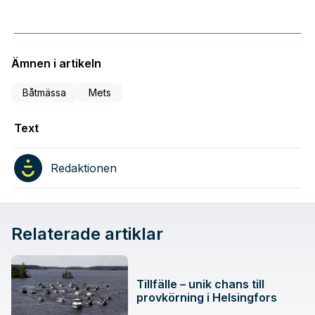
Ämnen i artikeln
Båtmässa
Mets
Text
Redaktionen
Relaterade artiklar
Tillfälle – unik chans till
provkörning i Helsingfors