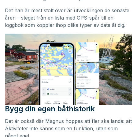
Det han är mest stolt över är utvecklingen de senaste
åren – steget från en lista med GPS-spår till en
loggbok som kopplar ihop olika typer av data åt dig.
Bygg din egen båthistorik
Det är också där Magnus hoppas att fler ska landa: att
Aktiviteter inte känns som en funktion, utan som
något eget.