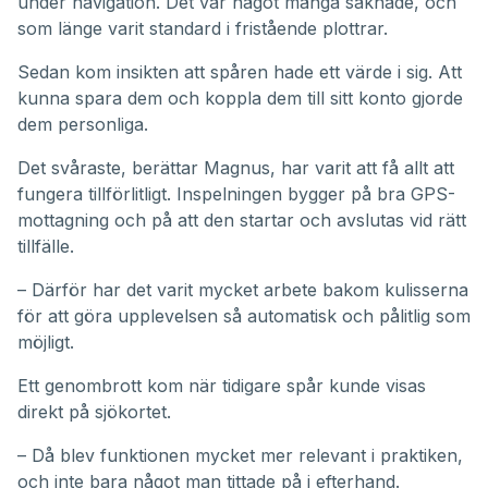
under navigation. Det var något många saknade, och
som länge varit standard i fristående plottrar.
Sedan kom insikten att spåren hade ett värde i sig. Att
kunna spara dem och koppla dem till sitt konto gjorde
dem personliga.
Det svåraste, berättar Magnus, har varit att få allt att
fungera tillförlitligt. Inspelningen bygger på bra GPS-
mottagning och på att den startar och avslutas vid rätt
tillfälle.
– Därför har det varit mycket arbete bakom kulisserna
för att göra upplevelsen så automatisk och pålitlig som
möjligt.
Ett genombrott kom när tidigare spår kunde visas
direkt på sjökortet.
– Då blev funktionen mycket mer relevant i praktiken,
och inte bara något man tittade på i efterhand.