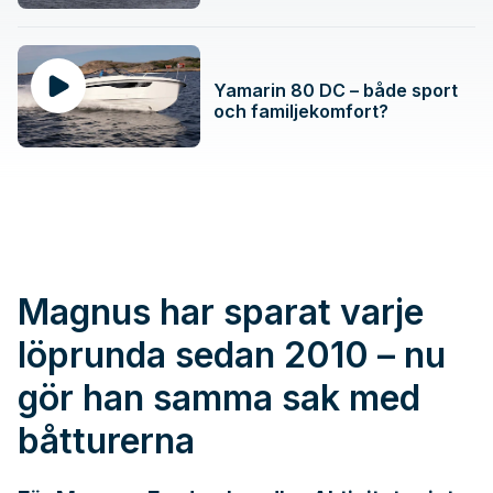
Yamarin 80 DC – både sport
och familjekomfort?
Magnus har sparat varje
löprunda sedan 2010 – nu
gör han samma sak med
båtturerna