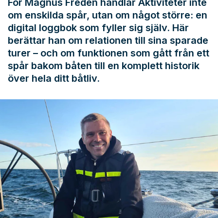
För Magnus Freden handlar Aktiviteter inte
om enskilda spår, utan om något större: en
digital loggbok som fyller sig själv. Här
berättar han om relationen till sina sparade
turer – och om funktionen som gått från ett
spår bakom båten till en komplett historik
över hela ditt båtliv.