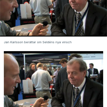
Jan Karlsson berättar om Seldéns nya vinsch