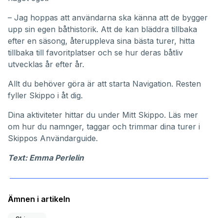
– Jag hoppas att användarna ska känna att de bygger
upp sin egen båthistorik. Att de kan bläddra tillbaka
efter en säsong, återuppleva sina bästa turer, hitta
tillbaka till favoritplatser och se hur deras båtliv
utvecklas år efter år.
Allt du behöver göra är att starta Navigation. Resten
fyller Skippo i åt dig.
Dina aktiviteter hittar du under
Mitt Skippo
. Läs mer
om hur du namnger, taggar och trimmar dina turer i
Skippos
Användarguide
.
Text: Emma Perlelin
Ämnen i artikeln