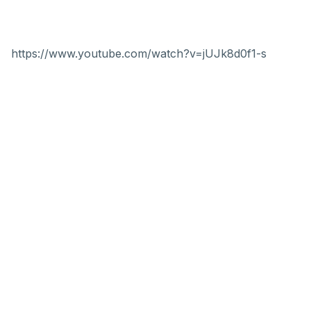
https://www.youtube.com/watch?v=jUJk8d0f1-s