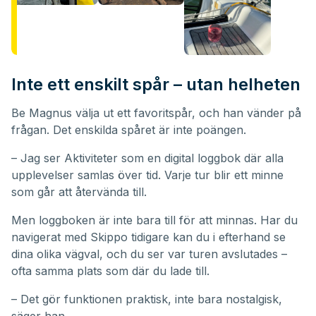
Inte ett enskilt spår – utan helheten
Be Magnus välja ut ett favoritspår, och han vänder på
frågan. Det enskilda spåret är inte poängen.
– Jag ser Aktiviteter som en digital loggbok där alla
upplevelser samlas över tid. Varje tur blir ett minne
som går att återvända till.
Men loggboken är inte bara till för att minnas. Har du
navigerat med Skippo tidigare kan du i efterhand se
dina olika vägval, och du ser var turen avslutades –
ofta samma plats som där du lade till.
– Det gör funktionen praktisk, inte bara nostalgisk,