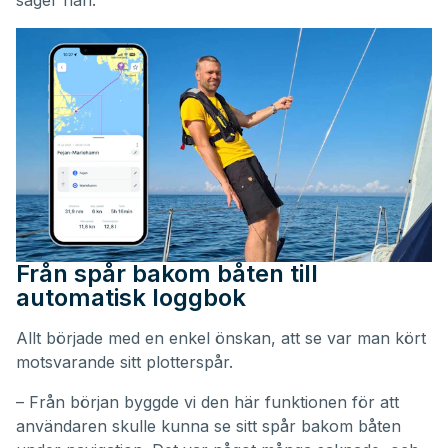
säger han.
Från spår bakom båten till
automatisk loggbok
Allt började med en enkel önskan, att se var man kört
motsvarande sitt plotterspår.
– Från början byggde vi den här funktionen för att
användaren skulle kunna se sitt spår bakom båten