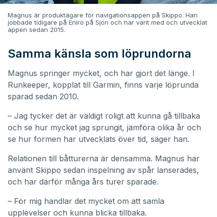
Magnus är produktägare för navigationsappen på Skippo. Han
jobbade tidigare på Eniro på Sjön och har varit med och utvecklat
appen sedan 2015.
Samma känsla som löprundorna
Magnus springer mycket, och har gjort det länge. I
Runkeeper, kopplat till Garmin, finns varje löprunda
sparad sedan 2010.
– Jag tycker det är väldigt roligt att kunna gå tillbaka
och se hur mycket jag sprungit, jämföra olika år och
se hur formen har utvecklats över tid, säger han.
Relationen till båtturerna är densamma. Magnus har
använt Skippo sedan inspelning av spår lanserades,
och har därför många års turer sparade.
– För mig handlar det mycket om att samla
upplevelser och kunna blicka tillbaka.