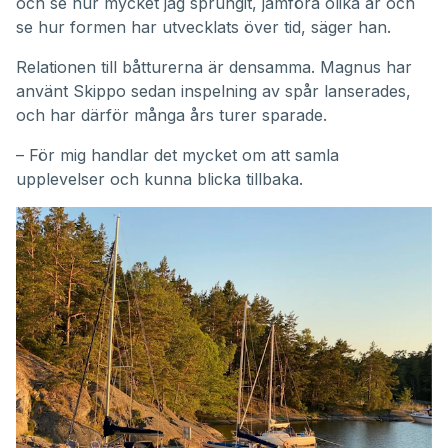
och se hur mycket jag sprungit, jämföra olika år och
se hur formen har utvecklats över tid, säger han.
Relationen till båtturerna är densamma. Magnus har
använt Skippo sedan inspelning av spår lanserades,
och har därför många års turer sparade.
– För mig handlar det mycket om att samla
upplevelser och kunna blicka tillbaka.