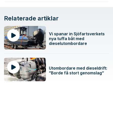
Relaterade artiklar
Vi spanar in Sjöfartsverkets
nya tuffa båt med
dieselutombordare
Utombordare med dieseldrift:
”Borde få stort genomslag”