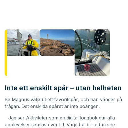
Inte ett enskilt spår – utan helheten
Be Magnus välja ut ett favoritspår, och han vänder på
frågan. Det enskilda spåret är inte poängen.
– Jag ser Aktiviteter som en digital loggbok där alla
upplevelser samlas över tid. Varje tur blir ett minne