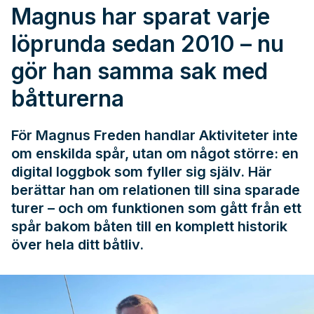
Magnus har sparat varje
löprunda sedan 2010 – nu
gör han samma sak med
båtturerna
För Magnus Freden handlar Aktiviteter inte
om enskilda spår, utan om något större: en
digital loggbok som fyller sig själv. Här
berättar han om relationen till sina sparade
turer – och om funktionen som gått från ett
spår bakom båten till en komplett historik
över hela ditt båtliv.