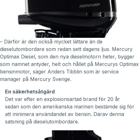
– Därför är den också mycket lättare än de
dieselutombordare som redan sett dagens ljus. Mercury
Optimax Diesel, som den nya dieselmotorn heter, bygger
som namnet antyder, helt och hållet på Mercurys Optimax
bensinmotor, säger Anders Tibblin som är service
manager på Mercury Sverige.
En säkerhetsåtgärd
Det var efter en explosionsartad brand för 20 år
sedan som den amerikanska marinen bestämde sig för
att minimera användandet av bensin. Därav denna
satsning på dieselutombordare.