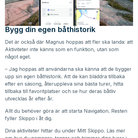
Bygg din egen båthistorik
Det är också där Magnus hoppas att fler ska landa: att
Aktiviteter inte känns som en funktion, utan som
något eget.
– Jag hoppas att användarna ska känna att de bygger
upp sin egen båthistorik. Att de kan bläddra tillbaka
efter en säsong, återuppleva sina bästa turer, hitta
tillbaka till favoritplatser och se hur deras båtliv
utvecklas år efter år.
Allt du behöver göra är att starta Navigation. Resten
fyller Skippo i åt dig.
Dina aktiviteter hittar du under
Mitt Skippo
. Läs mer