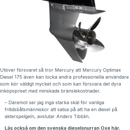
Utöver försvaret så tror Mercury att Mercury Optimax
Diesel 175 även kan locka andra professionella användare
som kör väldigt mycket och som kan försvara det dyra
inköpspriset med minskade bränslekostnader.
– Däremot ser jag inga starka skäl för vanliga
fritidsbåtsmänniskor att satsa på att ha en diesel på
akterspelgeln, avslutar Anders Tibblin.
Läs också om den svenska dieselsnurran Oxe här.