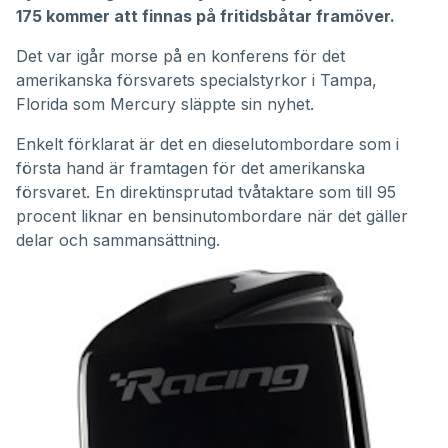
175 kommer att finnas på fritidsbåtar framöver.
Det var igår morse på en konferens för det
amerikanska försvarets specialstyrkor i Tampa,
Florida som Mercury släppte sin nyhet.
Enkelt förklarat är det en dieselutombordare som i
första hand är framtagen för det amerikanska
försvaret. En direktinsprutad tvåtaktare som till 95
procent liknar en bensinutombordare när det gäller
delar och sammansättning.