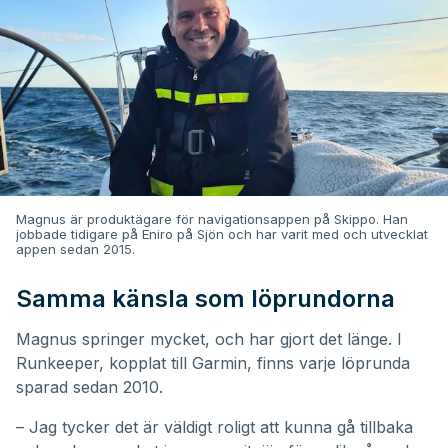
Magnus är produktägare för navigationsappen på Skippo. Han
jobbade tidigare på Eniro på Sjön och har varit med och utvecklat
appen sedan 2015.
Samma känsla som löprundorna
Magnus springer mycket, och har gjort det länge. I
Runkeeper, kopplat till Garmin, finns varje löprunda
sparad sedan 2010.
– Jag tycker det är väldigt roligt att kunna gå tillbaka