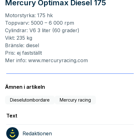
Mercury Optimax Diesel 175
Motorstyrka: 175 hk
Toppvarv: 5000 – 6 000 rpm
Cylindrar: V6 3 liter (60 grader)
Vikt: 235 kg
Bränsle: diesel
Pris: ej fastställt
Mer info:
www.mercuryracing.com
Ämnen i artikeln
Dieselutombordare
Mercury racing
Text
Redaktionen