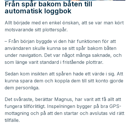
Från spår bakom båten till
automatisk loggbok
Allt började med en enkel önskan, att se var man kört
motsvarande sitt plotterspår.
– Från början byggde vi den här funktionen för att
användaren skulle kunna se sitt spår bakom båten
under navigation. Det var något många saknade, och
som länge varit standard i fristående plottrar.
Sedan kom insikten att spåren hade ett värde i sig. Att
kunna spara dem och koppla dem till sitt konto gjorde
dem personliga.
Det svåraste, berättar Magnus, har varit att få allt att
fungera tillförlitligt. Inspelningen bygger på bra GPS-
mottagning och på att den startar och avslutas vid rätt
tillfälle.