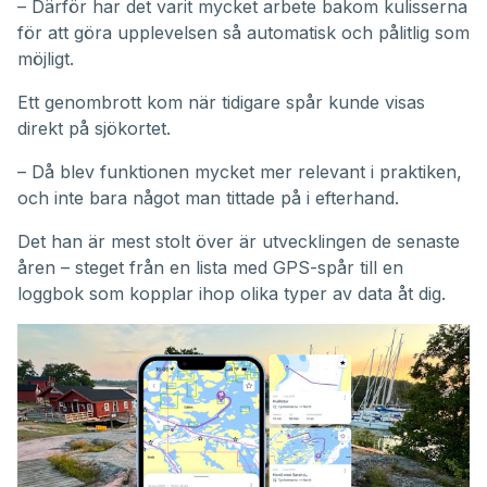
– Därför har det varit mycket arbete bakom kulisserna
för att göra upplevelsen så automatisk och pålitlig som
möjligt.
Ett genombrott kom när tidigare spår kunde visas
direkt på sjökortet.
– Då blev funktionen mycket mer relevant i praktiken,
och inte bara något man tittade på i efterhand.
Det han är mest stolt över är utvecklingen de senaste
åren – steget från en lista med GPS-spår till en
loggbok som kopplar ihop olika typer av data åt dig.