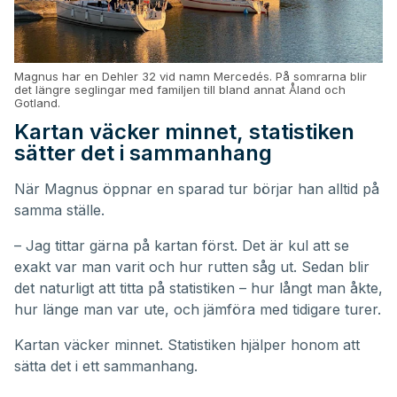
Magnus har en Dehler 32 vid namn Mercedés. På somrarna blir
det längre seglingar med familjen till bland annat Åland och
Gotland.
Kartan väcker minnet, statistiken
sätter det i sammanhang
När Magnus öppnar en sparad tur börjar han alltid på
samma ställe.
– Jag tittar gärna på kartan först. Det är kul att se
exakt var man varit och hur rutten såg ut. Sedan blir
det naturligt att titta på statistiken – hur långt man åkte,
hur länge man var ute, och jämföra med tidigare turer.
Kartan väcker minnet. Statistiken hjälper honom att
sätta det i ett sammanhang.