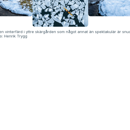
 en vinterfärd i yttre skärgården som något annat än spektakulär är sn
oto: Henrik Trygg