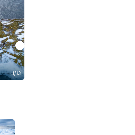
1/13
Foto: Henrik Trygg