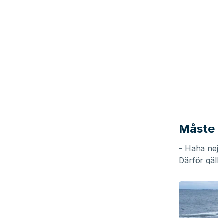
Måste 
– Haha nej
Därför gäl