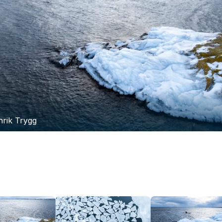
nrik Trygg