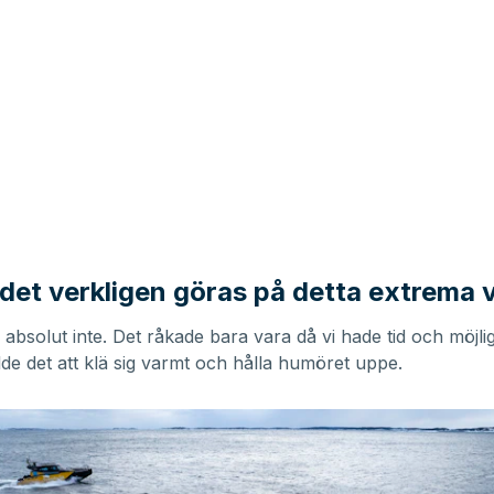
det verkligen göras på detta extrema v
 absolut inte. Det råkade bara vara då vi hade tid och möjli
lde det att klä sig varmt och hålla humöret uppe.