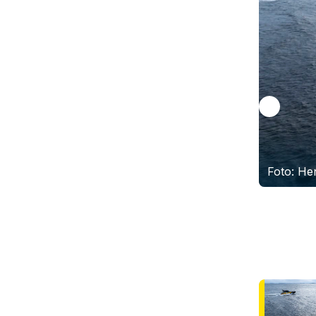
Foto: He