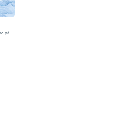
udd på