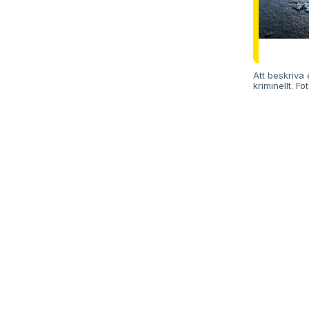
Att beskriva
kriminellt. F