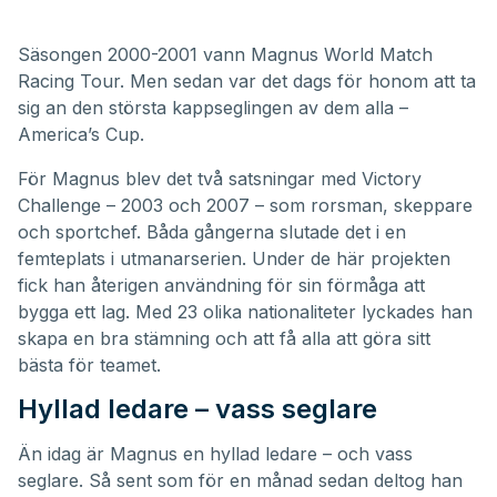
Säsongen 2000-2001 vann Magnus World Match
Racing Tour. Men sedan var det dags för honom att ta
sig an den största kappseglingen av dem alla –
America’s Cup.
För Magnus blev det två satsningar med Victory
Challenge – 2003 och 2007 – som rorsman, skeppare
och sportchef. Båda gångerna slutade det i en
femteplats i utmanarserien. Under de här projekten
fick han återigen användning för sin förmåga att
bygga ett lag. Med 23 olika nationaliteter lyckades han
skapa en bra stämning och att få alla att göra sitt
bästa för teamet.
Hyllad ledare – vass seglare
Än idag är Magnus en hyllad ledare – och vass
seglare. Så sent som för en månad sedan deltog han