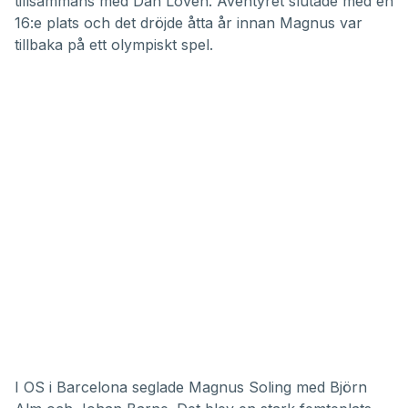
tillsammans med Dan Lovén. Äventyret slutade med en
16:e plats och det dröjde åtta år innan Magnus var
tillbaka på ett olympiskt spel.
I OS i Barcelona seglade Magnus Soling med Björn