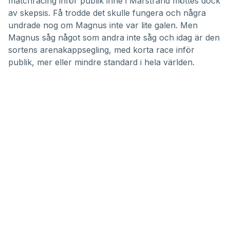
matchracing inför publik inne i Marstrand möttes dock
av skepsis. Få trodde det skulle fungera och några
undrade nog om Magnus inte var lite galen. Men
Magnus såg något som andra inte såg och idag är den
sortens arenakappsegling, med korta race inför
publik, mer eller mindre standard i hela världen.