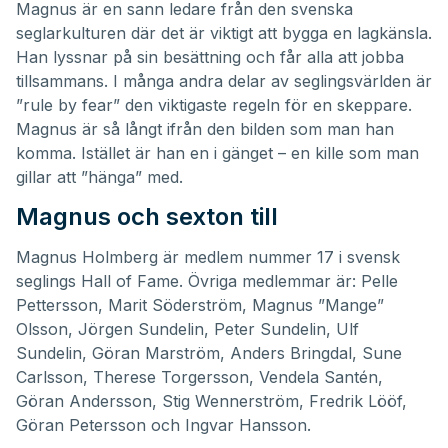
Magnus är en sann ledare från den svenska
seglarkulturen där det är viktigt att bygga en lagkänsla.
Han lyssnar på sin besättning och får alla att jobba
tillsammans. I många andra delar av seglingsvärlden är
”rule by fear” den viktigaste regeln för en skeppare.
Magnus är så långt ifrån den bilden som man han
komma. Istället är han en i gänget – en kille som man
gillar att ”hänga” med.
Magnus och sexton till
Magnus Holmberg är medlem nummer 17 i svensk
seglings Hall of Fame. Övriga medlemmar är: Pelle
Pettersson, Marit Söderström, Magnus ”Mange”
Olsson, Jörgen Sundelin, Peter Sundelin, Ulf
Sundelin, Göran Marström, Anders Bringdal, Sune
Carlsson, Therese Torgersson, Vendela Santén,
Göran Andersson, Stig Wennerström, Fredrik Lööf,
Göran Petersson och Ingvar Hansson.