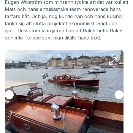
Eugen Wikström som minsann tyckte att det var kul att
Mats och hans entusiastiska team renoverade hans
farfars båt. Och ja, nog kunde han och hans kusiner
tänka sig att stötta projektet ekonomiskt. Sagt och
gjort. Dessutom klargjorde han att Raket hette Raket
och inte Torped som man dittills hade trott.