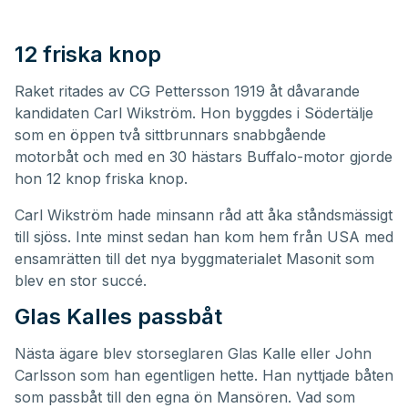
12 friska knop
Raket ritades av CG Pettersson 1919 åt dåvarande
kandidaten Carl Wikström. Hon byggdes i Södertälje
som en öppen två sittbrunnars snabbgående
motorbåt och med en 30 hästars Buffalo-motor gjorde
hon 12 knop friska knop.
Carl Wikström hade minsann råd att åka ståndsmässigt
till sjöss. Inte minst sedan han kom hem från USA med
ensamrätten till det nya byggmaterialet Masonit som
blev en stor succé.
Glas Kalles passbåt
Nästa ägare blev storseglaren Glas Kalle eller John
Carlsson som han egentligen hette. Han nyttjade båten
som passbåt till den egna ön Mansören. Vad som