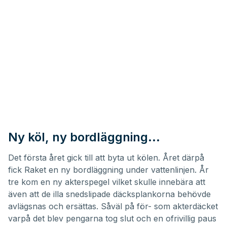
Ny köl, ny bordläggning…
Det första året gick till att byta ut kölen. Året därpå
fick Raket en ny bordläggning under vattenlinjen. År
tre kom en ny akterspegel vilket skulle innebära att
även att de illa snedslipade däcksplankorna behövde
avlägsnas och ersättas. Såväl på för- som akterdäcket
varpå det blev pengarna tog slut och en ofrivillig paus