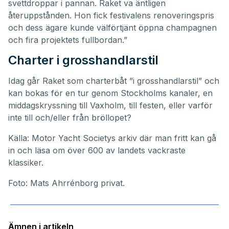
svettdroppar i pannan. Raket va äntligen
återuppstånden. Hon fick festivalens renoveringspris
och dess ägare kunde välförtjänt öppna champagnen
och fira projektets fullbordan.”
Charter i grosshandlarstil
Idag går Raket som
charterbåt
”i grosshandlarstil” och
kan bokas för en tur genom Stockholms kanaler, en
middagskryssning till Vaxholm, till festen, eller varför
inte till och/eller från bröllopet?
Källa: Motor Yacht Societys arkiv där man fritt kan gå
in och läsa om över 600 av landets vackraste
klassiker.
Foto: Mats Ahrrénborg privat.
Ämnen i artikeln