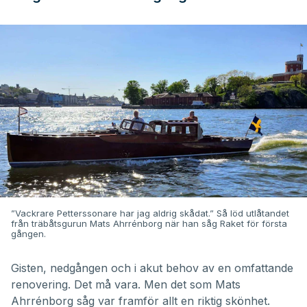
”Vackrare Petterssonare har jag aldrig skådat.” Så löd utlåtandet
från träbåtsgurun Mats Ahrrénborg när han såg Raket för första
gången.
Gisten, nedgången och i akut behov av en omfattande
renovering. Det må vara. Men det som Mats
Ahrrénborg såg var framför allt en riktig skönhet.