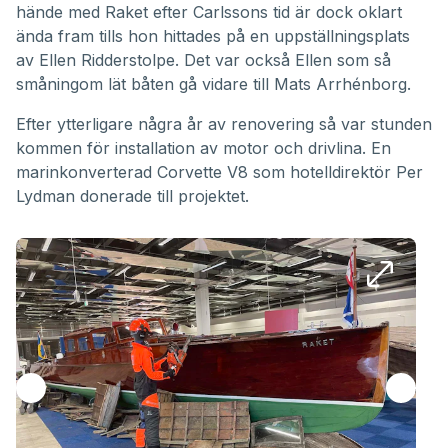
hände med Raket efter Carlssons tid är dock oklart
ända fram tills hon hittades på en uppställningsplats
av Ellen Ridderstolpe. Det var också Ellen som så
småningom lät båten gå vidare till Mats Arrhénborg.
Efter ytterligare några år av renovering så var stunden
kommen för installation av motor och drivlina. En
marinkonverterad Corvette V8 som hotelldirektör Per
Lydman donerade till projektet.