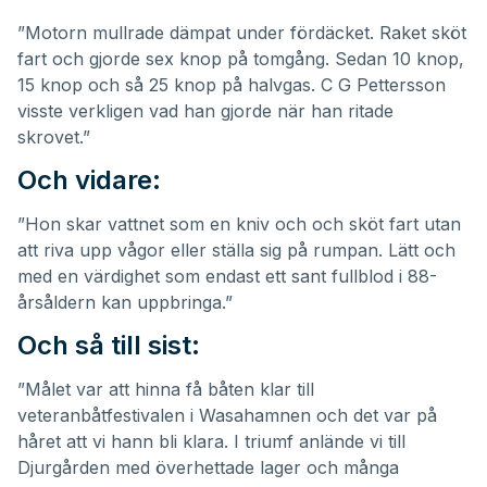
”Motorn mullrade dämpat under fördäcket. Raket sköt
fart och gjorde sex knop på tomgång. Sedan 10 knop,
15 knop och så 25 knop på halvgas. C G Pettersson
visste verkligen vad han gjorde när han ritade
skrovet.”
Och vidare:
”Hon skar vattnet som en kniv och och sköt fart utan
att riva upp vågor eller ställa sig på rumpan. Lätt och
med en värdighet som endast ett sant fullblod i 88-
årsåldern kan uppbringa.”
Och så till sist:
”Målet var att hinna få båten klar till
veteranbåtfestivalen i Wasahamnen och det var på
håret att vi hann bli klara. I triumf anlände vi till
Djurgården med överhettade lager och många