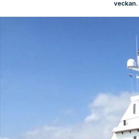
veckan. 