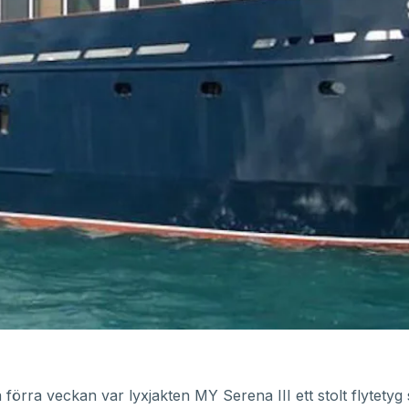
å förra veckan var lyxjakten MY Serena III ett stolt flytety