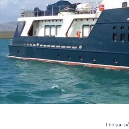
I början p