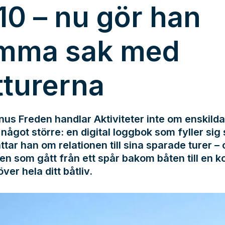
10 – nu gör han
mma sak med
tturerna
us Freden handlar Aktiviteter inte om enskilda
något större: en digital loggbok som fyller sig s
ttar han om relationen till sina sparade turer –
en som gått från ett spår bakom båten till en k
över hela ditt båtliv.