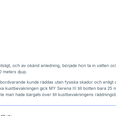
tsligt, och av okänd anledning, började hon ta in vatten oc
 meters djup.
bordvarande kunde räddas utan fysiska skador och enligt 
a kustbevakningen gick MY Serena III till botten bara 25 
siste man hade bärgats över till kustbevakningens räddningsb