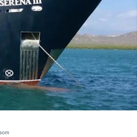
g som