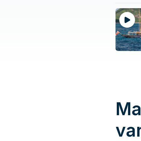
Ma
va