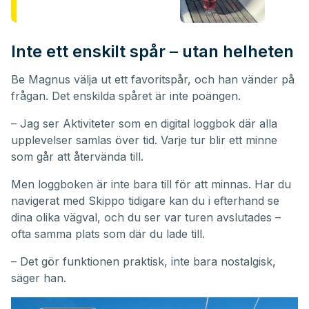
Inte ett enskilt spår – utan helheten
Be Magnus välja ut ett favoritspår, och han vänder på
frågan. Det enskilda spåret är inte poängen.
– Jag ser Aktiviteter som en digital loggbok där alla
upplevelser samlas över tid. Varje tur blir ett minne
som går att återvända till.
Men loggboken är inte bara till för att minnas. Har du
navigerat med Skippo tidigare kan du i efterhand se
dina olika vägval, och du ser var turen avslutades –
ofta samma plats som där du lade till.
– Det gör funktionen praktisk, inte bara nostalgisk,
säger han.