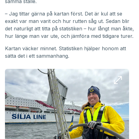
samma ställe.
– Jag tittar gärna på kartan först. Det är kul att se
exakt var man varit och hur rutten såg ut. Sedan blir
det naturligt att titta på statistiken – hur långt man åkte,
hur länge man var ute, och jämföra med tidigare turer.
Kartan väcker minnet. Statistiken hjälper honom att
sätta det i ett sammanhang.