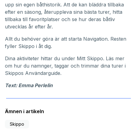
upp sin egen båthistorik. Att de kan bläddra tillbaka
efter en säsong, återuppleva sina bästa turer, hitta
tillbaka till favoritplatser och se hur deras båtliv
utvecklas år efter år.
Allt du behöver göra är att starta Navigation. Resten
fyller Skippo i åt dig.
Dina aktiviteter hittar du under
Mitt Skippo
. Läs mer
om hur du namnger, taggar och trimmar dina turer i
Skippos
Användarguide
.
Text: Emma Perlelin
Ämnen i artikeln
Skippo