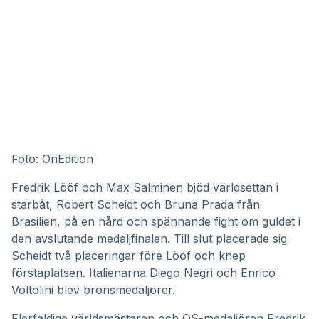
Foto: OnEdition
Fredrik Lööf och Max Salminen bjöd världsettan i
starbåt, Robert Scheidt och Bruna Prada från
Brasilien, på en hård och spännande fight om guldet i
den avslutande medaljfinalen. Till slut placerade sig
Scheidt två placeringar före Lööf och knep
förstaplatsen. Italienarna Diego Negri och Enrico
Voltolini blev bronsmedaljörer.
Flerfaldige världsmästaren och OS-medaljören Fredrik