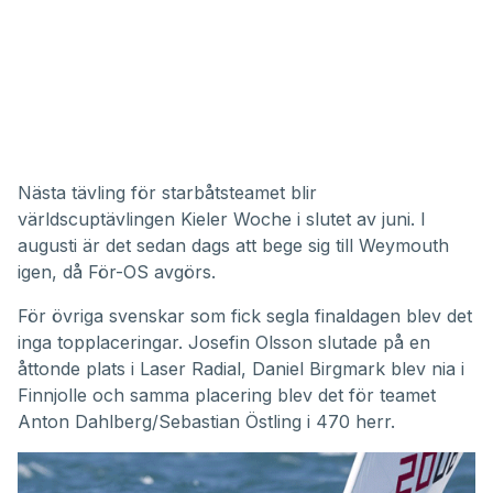
Nästa tävling för starbåtsteamet blir
världscuptävlingen Kieler Woche i slutet av juni. I
augusti är det sedan dags att bege sig till Weymouth
igen, då För-OS avgörs.
För övriga svenskar som fick segla finaldagen blev det
inga topplaceringar. Josefin Olsson slutade på en
åttonde plats i Laser Radial, Daniel Birgmark blev nia i
Finnjolle och samma placering blev det för teamet
Anton Dahlberg/Sebastian Östling i 470 herr.