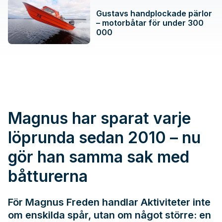
Gustavs handplockade pärlor
– motorbåtar för under 300
000
Magnus har sparat varje
löprunda sedan 2010 – nu
gör han samma sak med
båtturerna
För Magnus Freden handlar Aktiviteter inte
om enskilda spår, utan om något större: en