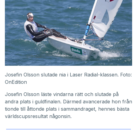
Josefin Olsson slutade nia i Laser Radial-klassen. Foto:
OnEdition
Josefin Olsson läste vindarna rätt och slutade på
andra plats i guldfinalen. Därmed avancerade hon från
tionde till åttonde plats i sammandraget, hennes bästa
världscupsresultat någonsin.