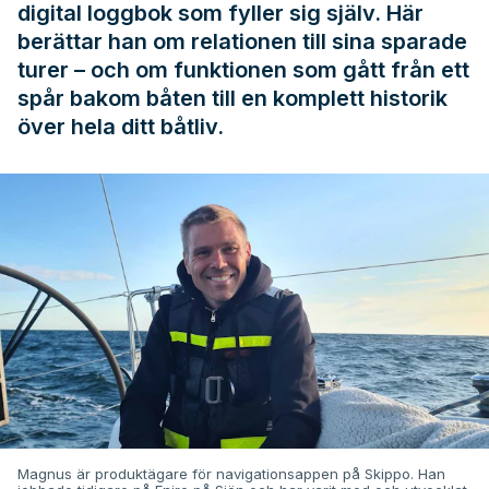
digital loggbok som fyller sig själv. Här
berättar han om relationen till sina sparade
turer – och om funktionen som gått från ett
spår bakom båten till en komplett historik
över hela ditt båtliv.
Magnus är produktägare för navigationsappen på Skippo. Han