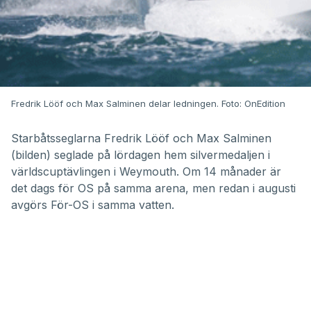
Fredrik Lööf och Max Salminen delar ledningen. Foto: OnEdition
Starbåtsseglarna Fredrik Lööf och Max Salminen
(bilden) seglade på lördagen hem silvermedaljen i
världscuptävlingen i Weymouth. Om 14 månader är
det dags för OS på samma arena, men redan i augusti
avgörs För-OS i samma vatten.