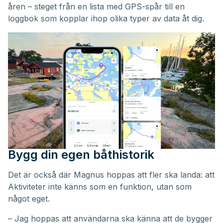
åren – steget från en lista med GPS-spår till en
loggbok som kopplar ihop olika typer av data åt dig.
Bygg din egen båthistorik
Det är också där Magnus hoppas att fler ska landa: att
Aktiviteter inte känns som en funktion, utan som
något eget.
– Jag hoppas att användarna ska känna att de bygger