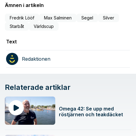
Ämnen i artikeln
Fredrik Lööf
Max Salminen
Segel
Silver
Starbåt
Världscup
Text
Redaktionen
Relaterade artiklar
Omega 42: Se upp med
röstjärnen och teakdäcket