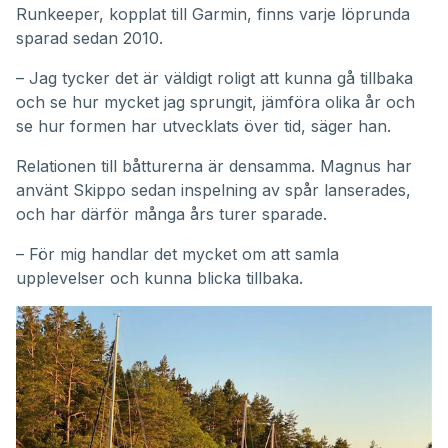
Runkeeper, kopplat till Garmin, finns varje löprunda
sparad sedan 2010.
– Jag tycker det är väldigt roligt att kunna gå tillbaka
och se hur mycket jag sprungit, jämföra olika år och
se hur formen har utvecklats över tid, säger han.
Relationen till båtturerna är densamma. Magnus har
använt Skippo sedan inspelning av spår lanserades,
och har därför många års turer sparade.
– För mig handlar det mycket om att samla
upplevelser och kunna blicka tillbaka.