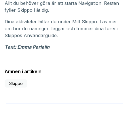
Allt du behöver göra är att starta Navigation. Resten
fyller Skippo i åt dig.
Dina aktiviteter hittar du under
Mitt Skippo
. Läs mer
om hur du namnger, taggar och trimmar dina turer i
Skippos
Användarguide
.
Text: Emma Perlelin
Ämnen i artikeln
Skippo