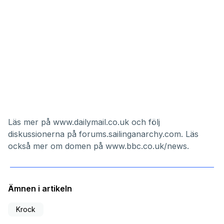
Läs mer på
www.dailymail.co.uk
och följ
diskussionerna på
forums.sailinganarchy.com
. Läs
också mer om domen på
www.bbc.co.uk/news
.
Ämnen i artikeln
Krock