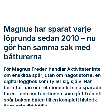
Magnus har sparat varje
löprunda sedan 2010 – nu
gör han samma sak med
båtturerna
För Magnus Freden handlar Aktiviteter inte
om enskilda spår, utan om något större: en
digital loggbok som fyller sig själv. Här
berättar han om relationen till sina sparade
turer – och om funktionen som gått från ett
spår bakom båten till en komplett historik