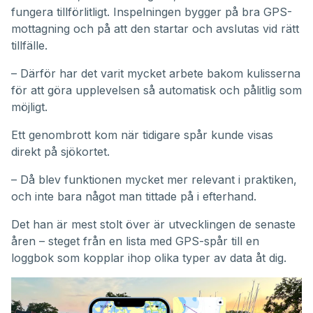
fungera tillförlitligt. Inspelningen bygger på bra GPS-
mottagning och på att den startar och avslutas vid rätt
tillfälle.
– Därför har det varit mycket arbete bakom kulisserna
för att göra upplevelsen så automatisk och pålitlig som
möjligt.
Ett genombrott kom när tidigare spår kunde visas
direkt på sjökortet.
– Då blev funktionen mycket mer relevant i praktiken,
och inte bara något man tittade på i efterhand.
Det han är mest stolt över är utvecklingen de senaste
åren – steget från en lista med GPS-spår till en
loggbok som kopplar ihop olika typer av data åt dig.