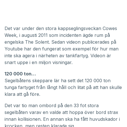
Det var under den stora kappseglingsveckan Cowes
Week, i augusti 2011 som incidenten ägde rum på
engelska The Solent. Sedan videon publicerades på
Youtube har den fungerat som exempel för hur man
inte ska agera i närheten av tankfartyg. Videon är
snart uppe i en miljon visningar.
120 000 ton…
Segelbåtens skeppare lär ha sett det 120 000 ton
tunga fartyget från långt håll och litat på att han skulle
klara att gå före.
Det var tio man ombord på den 33 fot stora
segelbåten varav en valde att hoppa över bord strax
innan kollisionen. En annan ska ha fått huvudskador i
krocken, men resten klarade sig.