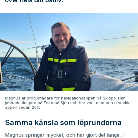
över hela ditt båtliv.
Magnus är produktägare för navigationsappen på Skippo. Han
jobbade tidigare på Eniro på Sjön och har varit med och utvecklat
appen sedan 2015.
Samma känsla som löprundorna
Magnus springer mycket, och har gjort det länge. I