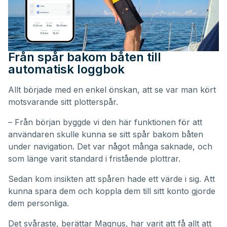
Från spår bakom båten till
automatisk loggbok
Allt började med en enkel önskan, att se var man kört
motsvarande sitt plotterspår.
– Från början byggde vi den här funktionen för att
användaren skulle kunna se sitt spår bakom båten
under navigation. Det var något många saknade, och
som länge varit standard i fristående plottrar.
Sedan kom insikten att spåren hade ett värde i sig. Att
kunna spara dem och koppla dem till sitt konto gjorde
dem personliga.
Det svåraste, berättar Magnus, har varit att få allt att