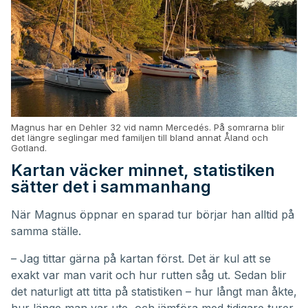
Magnus har en Dehler 32 vid namn Mercedés. På somrarna blir
det längre seglingar med familjen till bland annat Åland och
Gotland.
Kartan väcker minnet, statistiken
sätter det i sammanhang
När Magnus öppnar en sparad tur börjar han alltid på
samma ställe.
– Jag tittar gärna på kartan först. Det är kul att se
exakt var man varit och hur rutten såg ut. Sedan blir
det naturligt att titta på statistiken – hur långt man åkte,