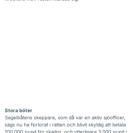
Stora böter
Segelbåtens skeppare, som då var en aktiv sjöofficer,
sägs nu ha förlorat i rätten och blivit skyldig att betala
100 000 pund för skador, och ytterligare 3 000 pund i