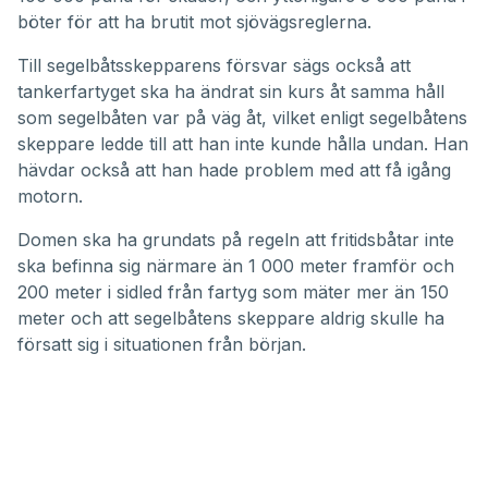
böter för att ha brutit mot sjövägsreglerna.
Till segelbåtsskepparens försvar sägs också att
tankerfartyget ska ha ändrat sin kurs åt samma håll
som segelbåten var på väg åt, vilket enligt segelbåtens
skeppare ledde till att han inte kunde hålla undan. Han
hävdar också att han hade problem med att få igång
motorn.
Domen ska ha grundats på regeln att fritidsbåtar inte
ska befinna sig närmare än 1 000 meter framför och
200 meter i sidled från fartyg som mäter mer än 150
meter och att segelbåtens skeppare aldrig skulle ha
försatt sig i situationen från början.