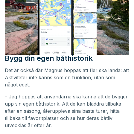
Bygg din egen båthistorik
Det är också där Magnus hoppas att fler ska landa: att
Aktiviteter inte känns som en funktion, utan som
något eget.
– Jag hoppas att användarna ska känna att de bygger
upp sin egen båthistorik. Att de kan bläddra tillbaka
efter en säsong, återuppleva sina bästa turer, hitta
tillbaka till favoritplatser och se hur deras båtliv
utvecklas år efter år.