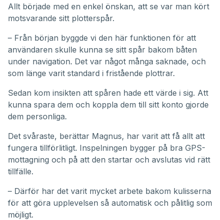
Allt började med en enkel önskan, att se var man kört
motsvarande sitt plotterspår.
– Från början byggde vi den här funktionen för att
användaren skulle kunna se sitt spår bakom båten
under navigation. Det var något många saknade, och
som länge varit standard i fristående plottrar.
Sedan kom insikten att spåren hade ett värde i sig. Att
kunna spara dem och koppla dem till sitt konto gjorde
dem personliga.
Det svåraste, berättar Magnus, har varit att få allt att
fungera tillförlitligt. Inspelningen bygger på bra GPS-
mottagning och på att den startar och avslutas vid rätt
tillfälle.
– Därför har det varit mycket arbete bakom kulisserna
för att göra upplevelsen så automatisk och pålitlig som
möjligt.