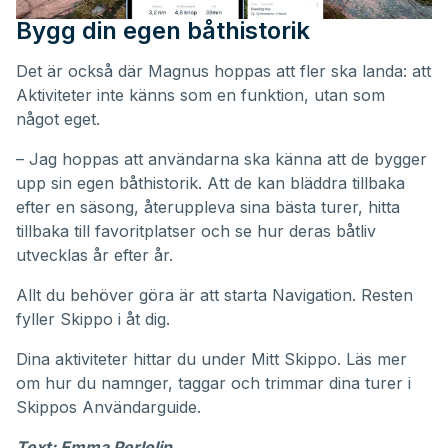
Bygg din egen båthistorik
Det är också där Magnus hoppas att fler ska landa: att
Aktiviteter inte känns som en funktion, utan som
något eget.
– Jag hoppas att användarna ska känna att de bygger
upp sin egen båthistorik. Att de kan bläddra tillbaka
efter en säsong, återuppleva sina bästa turer, hitta
tillbaka till favoritplatser och se hur deras båtliv
utvecklas år efter år.
Allt du behöver göra är att starta Navigation. Resten
fyller Skippo i åt dig.
Dina aktiviteter hittar du under
Mitt Skippo
. Läs mer
om hur du namnger, taggar och trimmar dina turer i
Skippos
Användarguide
.
Text: Emma Perlelin