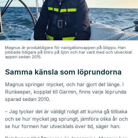
Magnus är produktägare för navigationsappen på Skippo. Han
jobbade tidigare på Eniro på Sjön och har varit med och utvecklat
appen sedan 2015.
Samma känsla som löprundorna
Magnus springer mycket, och har gjort det länge. I
Runkeeper, kopplat till Garmin, finns varje löprunda
sparad sedan 2010.
– Jag tycker det är väldigt roligt att kunna gå tillbaka
och se hur mycket jag sprungit, jämföra olika år och
se hur formen har utvecklats över tid, säger han.