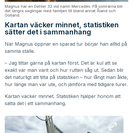
Magnus har en Dehler 32 vid namn Mercedés. På somrarna blir
det längre seglingar med familjen till bland annat Åland och
Gotland.
Kartan väcker minnet, statistiken
sätter det i sammanhang
När Magnus öppnar en sparad tur börjar han alltid på
samma ställe.
– Jag tittar gärna på kartan först. Det är kul att se
exakt var man varit och hur rutten såg ut. Sedan blir
det naturligt att titta på statistiken – hur långt man åkte,
hur länge man var ute, och jämföra med tidigare turer.
Kartan väcker minnet. Statistiken hjälper honom att
sätta det i ett sammanhang.