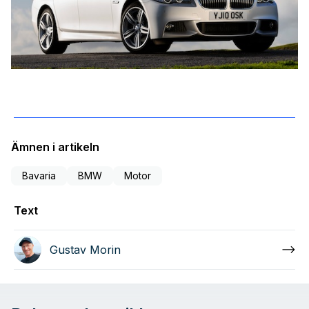
Ämnen i artikeln
Bavaria
BMW
Motor
Text
Gustav Morin