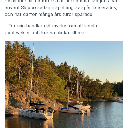
Relationen till båtturerna är densamma. Magnus har
använt Skippo sedan inspelning av spår lanserades,
och har därför många års turer sparade.
– För mig handlar det mycket om att samla
upplevelser och kunna blicka tillbaka.