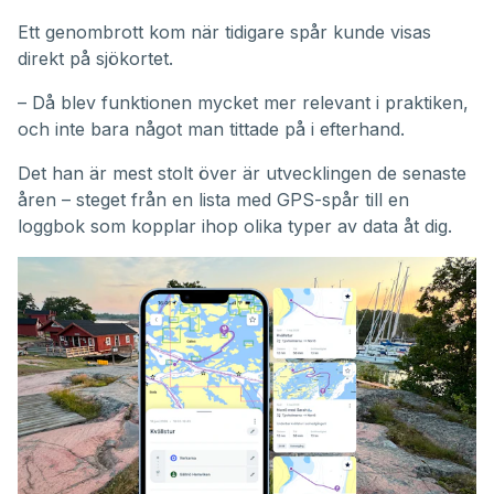
Ett genombrott kom när tidigare spår kunde visas
direkt på sjökortet.
– Då blev funktionen mycket mer relevant i praktiken,
och inte bara något man tittade på i efterhand.
Det han är mest stolt över är utvecklingen de senaste
åren – steget från en lista med GPS-spår till en
loggbok som kopplar ihop olika typer av data åt dig.