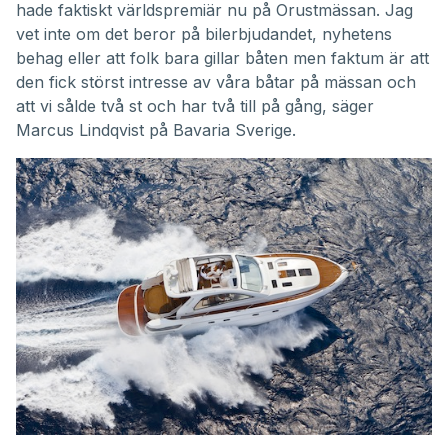
hade faktiskt världspremiär nu på Orustmässan. Jag
vet inte om det beror på bilerbjudandet, nyhetens
behag eller att folk bara gillar båten men faktum är att
den fick störst intresse av våra båtar på mässan och
att vi sålde två st och har två till på gång, säger
Marcus Lindqvist på Bavaria Sverige.