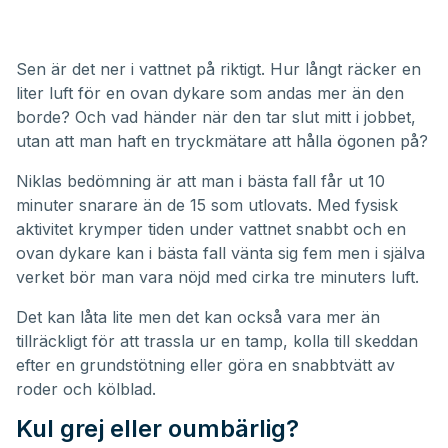
Sen är det ner i vattnet på riktigt. Hur långt räcker en
liter luft för en ovan dykare som andas mer än den
borde? Och vad händer när den tar slut mitt i jobbet,
utan att man haft en tryckmätare att hålla ögonen på?
Niklas bedömning är att man i bästa fall får ut 10
minuter snarare än de 15 som utlovats. Med fysisk
aktivitet krymper tiden under vattnet snabbt och en
ovan dykare kan i bästa fall vänta sig fem men i själva
verket bör man vara nöjd med cirka tre minuters luft.
Det kan låta lite men det kan också vara mer än
tillräckligt för att trassla ur en tamp, kolla till skeddan
efter en grundstötning eller göra en snabbtvätt av
roder och kölblad.
Kul grej eller oumbärlig?