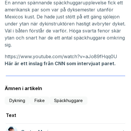
En annan spännande späckhuggarupplevelse fick ett
amerikansk par som var på dyksemester utanför
Mexicos kust. De hade just stött på ett gäng sjölejon
under ytan när dykinstruktören hastigt avbryter dyket.
Väl i båten förstår de varför. Höga svarta fenor skär
ytan och snart har de ett antal späckhuggare omkring
sig.
https://www.youtube.com/watch?v=aJo89fHqq0U
Här är ett inslag från CNN som intervjuat paret.
Ämnen i artikeln
Dykning
Fiske
Späckhuggare
Text