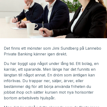
Det finns ett mönster som Jimi Sundberg på Lannebo
Private Banking känner igen direkt.
Du har byggt upp något under lång tid. Ett bolag, en
karriär, ett sparande. Men länge har det funnits en
längtan till något annat. En dröm som äntligen kan
införlivas. Du trappar ner, säljer, ärver, eller
bestämmer dig för att börja använda friheten du
jobbat ihop och sätter kursen mot nya horisonter
bortom arbetslivets hjulspår.