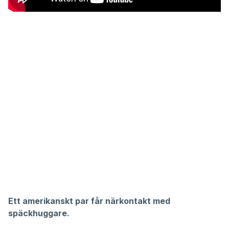
Ett amerikanskt par får närkontakt med
späckhuggare.