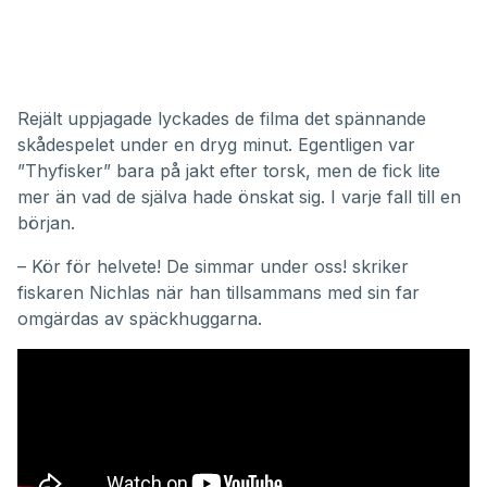
Rejält uppjagade lyckades de filma det spännande
skådespelet under en dryg minut. Egentligen var
”Thyfisker” bara på jakt efter torsk, men de fick lite
mer än vad de själva hade önskat sig. I varje fall till en
början.
– Kör för helvete! De simmar under oss! skriker
fiskaren Nichlas när han tillsammans med sin far
omgärdas av späckhuggarna.