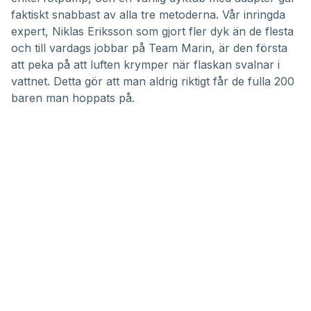
faktiskt snabbast av alla tre metoderna. Vår inringda
expert, Niklas Eriksson som gjort fler dyk än de flesta
och till vardags jobbar på Team Marin, är den första
att peka på att luften krymper när flaskan svalnar i
vattnet. Detta gör att man aldrig riktigt får de fulla 200
baren man hoppats på.