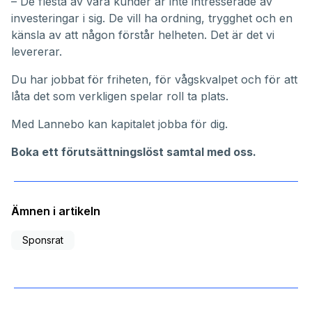
– De flesta av våra kunder är inte intresserade av
investeringar i sig. De vill ha ordning, trygghet och en
känsla av att någon förstår helheten. Det är det vi
levererar.
Du har jobbat för friheten, för vågskvalpet och för att
låta det som verkligen spelar roll ta plats.
Med Lannebo kan kapitalet jobba för dig.
Boka ett förutsättningslöst samtal med oss
.
Ämnen i artikeln
Sponsrat