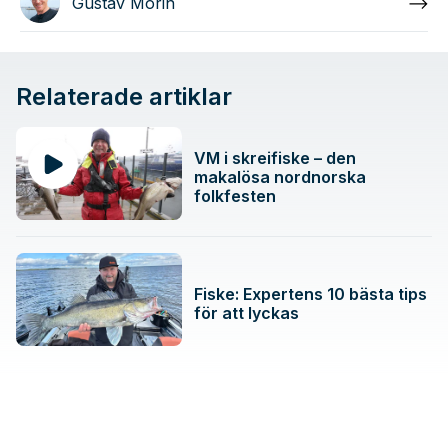
Gustav Morin
Relaterade artiklar
VM i skreifiske – den
makalösa nordnorska
folkfesten
Fiske: Expertens 10 bästa tips
för att lyckas