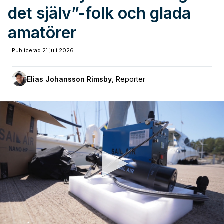
det själv”-folk och glada
amatörer
Publicerad
21 juli 2026
Elias Johansson Rimsby
,
Reporter