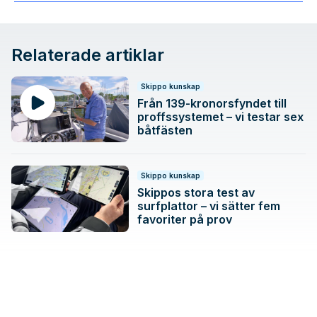
Relaterade artiklar
Skippo kunskap
Från 139-kronorsfyndet till
proffssystemet – vi testar sex
båtfästen
Skippo kunskap
Skippos stora test av
surfplattor – vi sätter fem
favoriter på prov