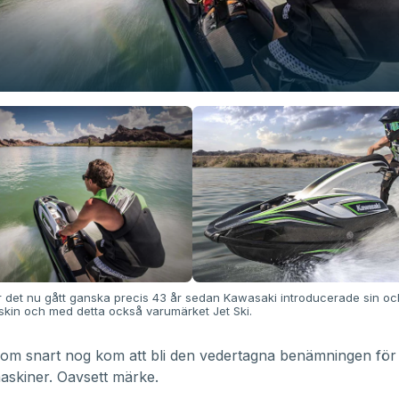
ar det nu gått ganska precis 43 år sedan Kawasaki introducerade sin oc
skin och med detta också varumärket Jet Ski.
om snart nog kom att bli den vedertagna benämningen för 
askiner. Oavsett märke.