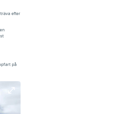
träva efter
 en
st
pfart på