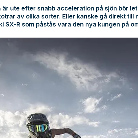
är ute efter snabb acceleration på sjön bör le
trar av olika sorter. Eller kanske gå direkt till
i SX-R som påstås vara den nya kungen på om