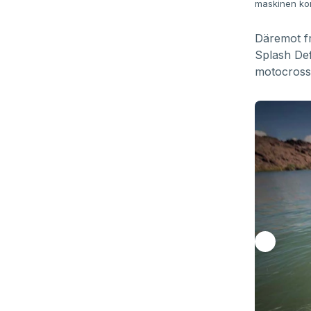
maskinen kom
Däremot fr
Splash Def
motocrosst