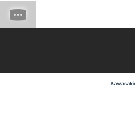
Kawasakis