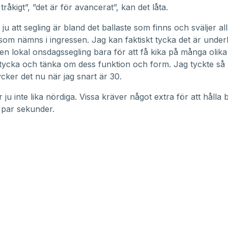
 tråkigt”, ”det är för avancerat”, kan det låta.
ju att segling är bland det ballaste som finns och sväljer al
om nämns i ingressen. Jag kan faktiskt tycka det är under
på en lokal onsdagssegling bara för att få kika på många olik
tycka och tänka om dess funktion och form. Jag tyckte så 
ycker det nu när jag snart är 30.
 ju inte lika nördiga. Vissa kräver något extra för att hålla 
 par sekunder.