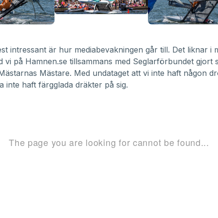
t intressant är hur mediabevakningen går till. Det liknar i
 vi på Hamnen.se tillsammans med Seglarförbundet gjort 
ästarnas Mästare. Med undataget att vi inte haft någon d
a inte haft färgglada dräkter på sig.