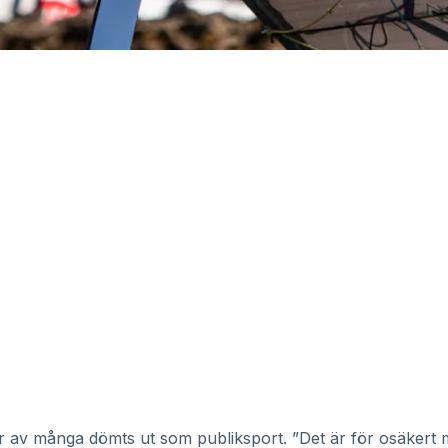
r av många dömts ut som publiksport. ”Det är för osäkert 