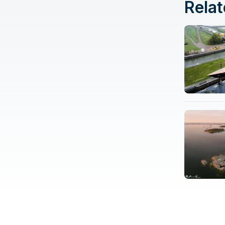
Relat