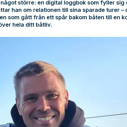
något större: en digital loggbok som fyller sig s
ttar han om relationen till sina sparade turer –
en som gått från ett spår bakom båten till en k
över hela ditt båtliv.