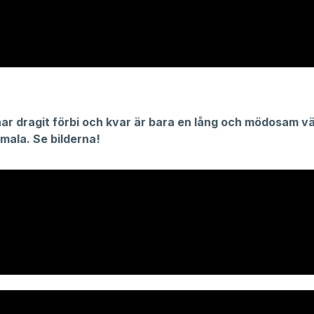
ar dragit förbi och kvar är bara en lång och mödosam väg
ormala. Se bilderna!