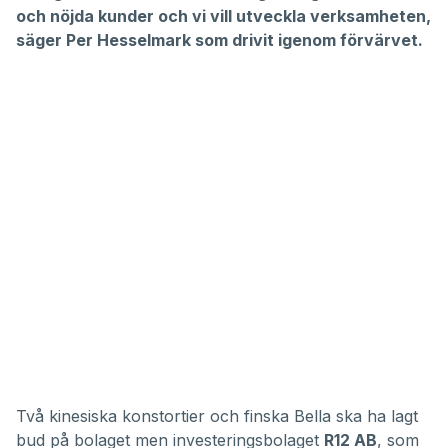
och nöjda kunder och vi vill utveckla verksamheten,
säger Per Hesselmark som drivit igenom förvärvet.
Två kinesiska konstortier och finska Bella ska ha lagt
bud på bolaget men investeringsbolaget
R12 AB
, som