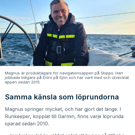
Magnus är produktägare för navigationsappen på Skippo. Han
jobbade tidigare på Eniro på Sjön och har varit med och utvecklat
appen sedan 2015.
Samma känsla som löprundorna
Magnus springer mycket, och har gjort det länge. I
Runkeeper, kopplat till Garmin, finns varje löprunda
sparad sedan 2010.