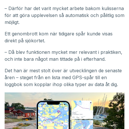
– Därför har det varit mycket arbete bakom kulisserna
för att göra upplevelsen så automatisk och pålitlig som
möjligt.
Ett genombrott kom när tidigare spår kunde visas
direkt på sjökortet.
– Då blev funktionen mycket mer relevant i praktiken,
och inte bara något man tittade på i efterhand.
Det han är mest stolt över är utvecklingen de senaste
åren – steget från en lista med GPS-spår till en
loggbok som kopplar ihop olika typer av data åt dig.