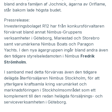
bland andra familjen af Jochnick, ägarna av
Oriflame
,
står bakom lade högsta budet.
Pressrelease:
Investeringsbolaget R12 har från konkursförvaltaren
förvärvat bland annat Nimbus-Gruppens
verksamheter i Göteborg, Mariestad och Storebro
samt varumärkena Nimbus Boats och Paragon
Yachts. I den nya ägargruppen ingår bland andra även
den tidigare styrelseledamoten i Nimbus
Fredrik
Strömholm
.
I samband med detta förvärvas även den tidigare
delägda återförsäljaren Nimbus Stockholm, för att
ytterligare kraftsamla kring varumärket och
marknadsföringen i Stockholmsområdet som ett
komplement till den redan helägda försäljnings- och
serviceverksamheten i Göteborg.