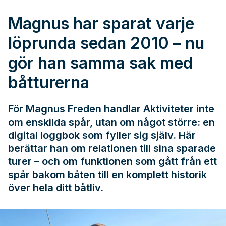
Magnus har sparat varje
löprunda sedan 2010 – nu
gör han samma sak med
båtturerna
För Magnus Freden handlar Aktiviteter inte
om enskilda spår, utan om något större: en
digital loggbok som fyller sig själv. Här
berättar han om relationen till sina sparade
turer – och om funktionen som gått från ett
spår bakom båten till en komplett historik
över hela ditt båtliv.