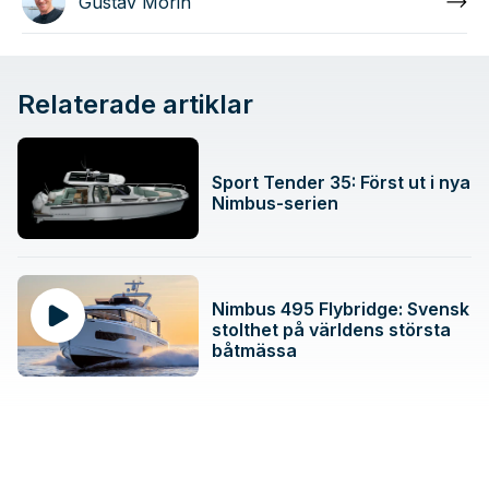
Gustav Morin
Relaterade artiklar
Sport Tender 35: Först ut i nya
Nimbus-serien
Nimbus 495 Flybridge: Svensk
stolthet på världens största
båtmässa