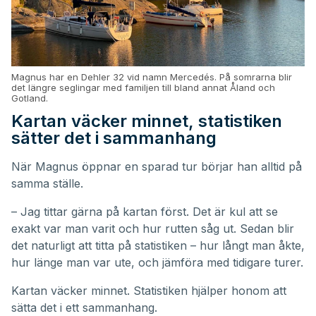
Magnus har en Dehler 32 vid namn Mercedés. På somrarna blir
det längre seglingar med familjen till bland annat Åland och
Gotland.
Kartan väcker minnet, statistiken
sätter det i sammanhang
När Magnus öppnar en sparad tur börjar han alltid på
samma ställe.
– Jag tittar gärna på kartan först. Det är kul att se
exakt var man varit och hur rutten såg ut. Sedan blir
det naturligt att titta på statistiken – hur långt man åkte,
hur länge man var ute, och jämföra med tidigare turer.
Kartan väcker minnet. Statistiken hjälper honom att
sätta det i ett sammanhang.