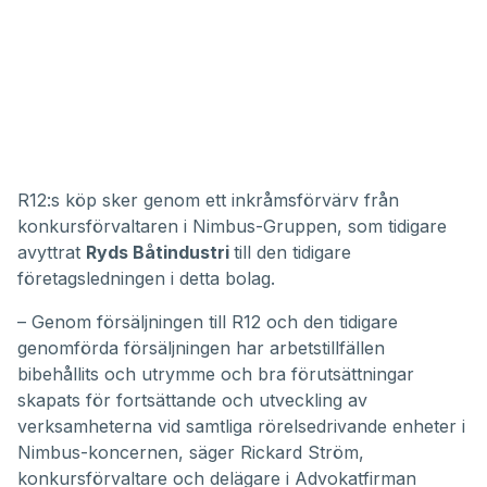
R12:s köp sker genom ett inkråmsförvärv från
konkursförvaltaren i Nimbus-Gruppen, som tidigare
avyttrat
Ryds Båtindustri
till den tidigare
företagsledningen i detta bolag.
– Genom försäljningen till R12 och den tidigare
genomförda försäljningen har arbetstillfällen
bibehållits och utrymme och bra förutsättningar
skapats för fortsättande och utveckling av
verksamheterna vid samtliga rörelsedrivande enheter i
Nimbus-koncernen, säger Rickard Ström,
konkursförvaltare och delägare i Advokatfirman