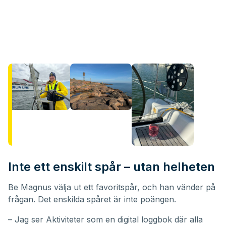
Inte ett enskilt spår – utan helheten
Be Magnus välja ut ett favoritspår, och han vänder på
frågan. Det enskilda spåret är inte poängen.
– Jag ser Aktiviteter som en digital loggbok där alla