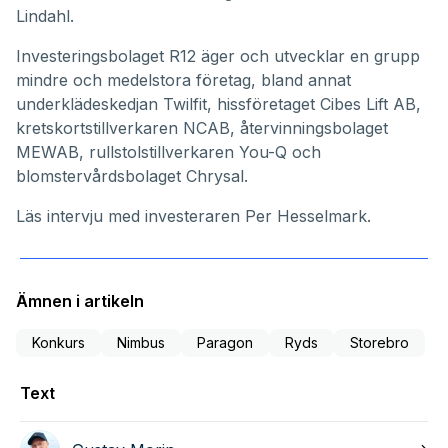
Lindahl.
Investeringsbolaget R12 äger och utvecklar en grupp
mindre och medelstora företag, bland annat
underklädeskedjan Twilfit, hissföretaget Cibes Lift AB,
kretskortstillverkaren NCAB, återvinningsbolaget
MEWAB, rullstolstillverkaren You-Q och
blomstervårdsbolaget Chrysal.
Läs intervju med investeraren Per Hesselmark.
Ämnen i artikeln
Konkurs
Nimbus
Paragon
Ryds
Storebro
Text