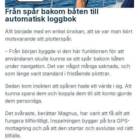
Från spår bakom båten till
automatisk loggbok
Allt började med en enkel önskan, att se var man kört
motsvarande sitt plotterspår.
– Från början byggde vi den här funktionen för att
användaren skulle kunna se sitt spår bakom båten
under navigation. Det var något många saknade, och
som länge varit standard i fristående plottrar.
Sedan kom insikten att spåren hade ett värde i sig. Att
kunna spara dem och koppla dem till sitt konto gjorde
dem personliga.
Det svåraste, berättar Magnus, har varit att få allt att
fungera tillförlitligt. Inspelningen bygger på bra GPS-
mottagning och på att den startar och avslutas vid rätt
tillfälle.