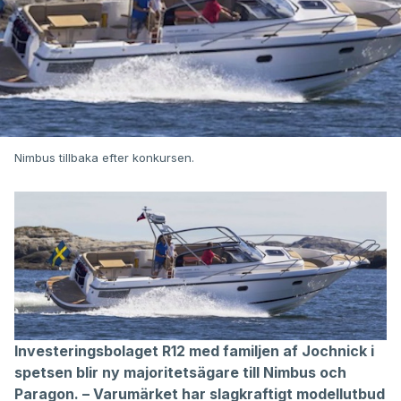
Nimbus tillbaka efter konkursen.
Investeringsbolaget R12 med familjen af Jochnick i
spetsen blir ny majoritetsägare till Nimbus och
Paragon. – Varumärket har slagkraftigt modellutbud