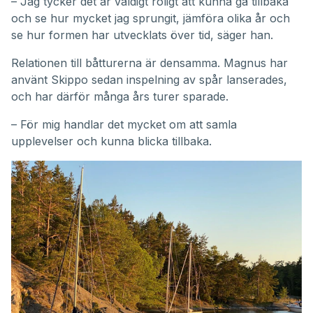
– Jag tycker det är väldigt roligt att kunna gå tillbaka
och se hur mycket jag sprungit, jämföra olika år och
se hur formen har utvecklats över tid, säger han.
Relationen till båtturerna är densamma. Magnus har
använt Skippo sedan inspelning av spår lanserades,
och har därför många års turer sparade.
– För mig handlar det mycket om att samla
upplevelser och kunna blicka tillbaka.