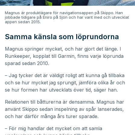
Magnus är produktägare för navigationsappen på Skippo. Han
jobbade tidigare på Eniro på Sjön och har varit med och utvecklat
appen sedan 2015.
Samma känsla som löprundorna
Magnus springer mycket, och har gjort det länge. I
Runkeeper, kopplat till Garmin, finns varje löprunda
sparad sedan 2010.
– Jag tycker det är väldigt roligt att kunna gå tillbaka
och se hur mycket jag sprungit, jämföra olika år och
se hur formen har utvecklats över tid, säger han.
Relationen till båtturerna är densamma. Magnus har
använt Skippo sedan inspelning av spår lanserades,
och har därför många års turer sparade.
– För mig handlar det mycket om att samla