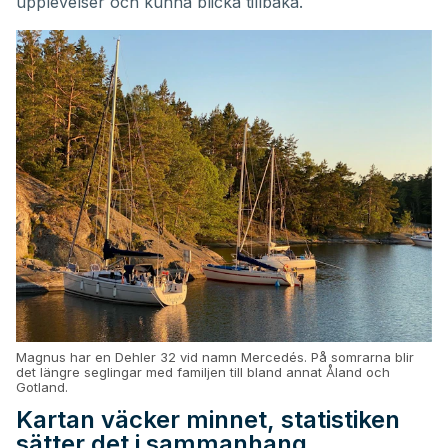
upplevelser och kunna blicka tillbaka.
Magnus har en Dehler 32 vid namn Mercedés. På somrarna blir
det längre seglingar med familjen till bland annat Åland och
Gotland.
Kartan väcker minnet, statistiken
sätter det i sammanhang