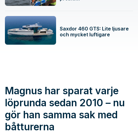
Saxdor 460 GTS: Lite ljusare
och mycket luftigare
Magnus har sparat varje
löprunda sedan 2010 – nu
gör han samma sak med
båtturerna