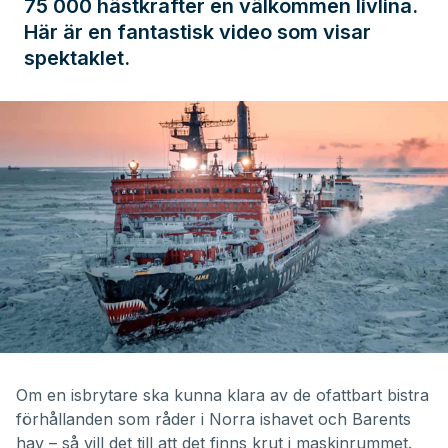
75 000 hästkrafter en välkommen livlina.
Här är en fantastisk video som visar
spektaklet.
Om en isbrytare ska kunna klara av de ofattbart bistra
förhållanden som råder i Norra ishavet och Barents
hav – så vill det till att det finns krut i maskinrummet.