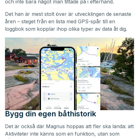
och inte bara något man tittade på i efterhand.
Det han är mest stolt över är utvecklingen de senaste
åren – steget från en lista med GPS-spår till en
loggbok som kopplar ihop olika typer av data åt dig.
Bygg din egen båthistorik
Det är också där Magnus hoppas att fler ska landa: att
Aktiviteter inte känns som en funktion, utan som