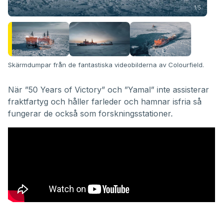
1/5
Skärmdumpar från de fantastiska
videobilderna av Colourfield
.
När ”50 Years of Victory” och ”Yamal” inte assisterar
fraktfartyg och håller farleder och hamnar isfria så
fungerar de också som forskningsstationer.