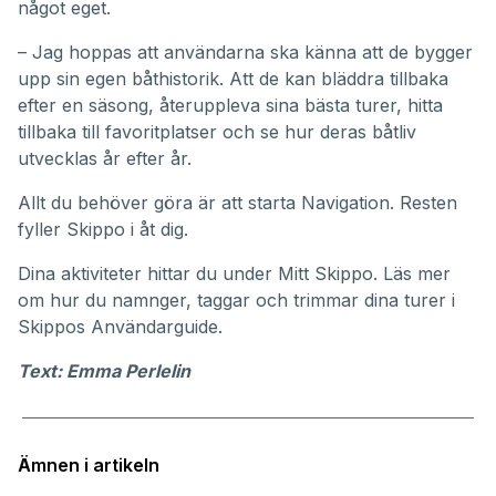
något eget.
– Jag hoppas att användarna ska känna att de bygger
upp sin egen båthistorik. Att de kan bläddra tillbaka
efter en säsong, återuppleva sina bästa turer, hitta
tillbaka till favoritplatser och se hur deras båtliv
utvecklas år efter år.
Allt du behöver göra är att starta Navigation. Resten
fyller Skippo i åt dig.
Dina aktiviteter hittar du under
Mitt Skippo
. Läs mer
om hur du namnger, taggar och trimmar dina turer i
Skippos
Användarguide
.
Text: Emma Perlelin
Ämnen i artikeln