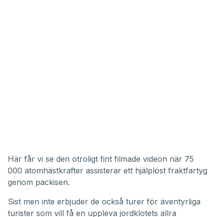
Här får vi se den otroligt fint filmade videon när 75
000 atomhästkrafter assisterar ett hjälplöst fraktfartyg
genom packisen.
Sist men inte erbjuder de också turer för äventyrliga
turister som vill få en uppleva jordklotets allra