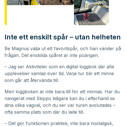
Inte ett enskilt spår – utan helheten
Be Magnus välja ut ett favoritspår, och han vänder på
frågan. Det enskilda spåret är inte poängen.
– Jag ser Aktiviteter som en digital loggbok där alla
upplevelser samlas över tid. Varje tur blir ett minne
som går att återvända till.
Men loggboken är inte bara till för att minnas. Har du
navigerat med Skippo tidigare kan du i efterhand se
dina olika vägval, och du ser var turen avslutades –
ofta samma plats som där du lade till.
– Det gör funktionen praktisk, inte bara nostalgisk,