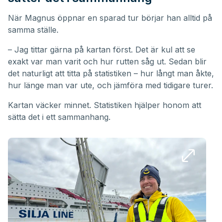
När Magnus öppnar en sparad tur börjar han alltid på
samma ställe.
– Jag tittar gärna på kartan först. Det är kul att se
exakt var man varit och hur rutten såg ut. Sedan blir
det naturligt att titta på statistiken – hur långt man åkte,
hur länge man var ute, och jämföra med tidigare turer.
Kartan väcker minnet. Statistiken hjälper honom att
sätta det i ett sammanhang.