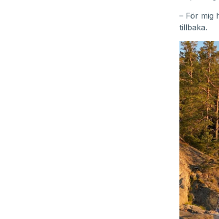
– För mig 
tillbaka.