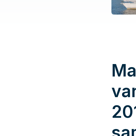
Ma
va
20
sa