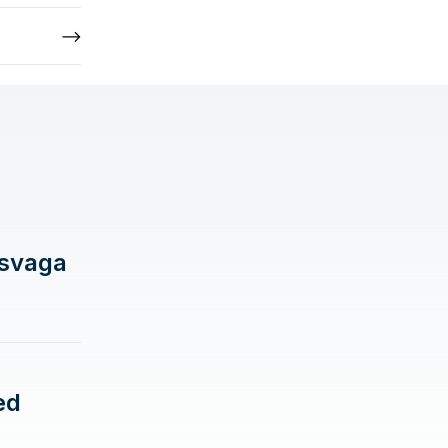
 svaga
ed