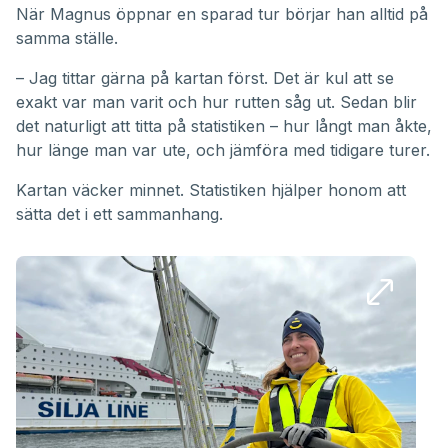
När Magnus öppnar en sparad tur börjar han alltid på
samma ställe.
– Jag tittar gärna på kartan först. Det är kul att se
exakt var man varit och hur rutten såg ut. Sedan blir
det naturligt att titta på statistiken – hur långt man åkte,
hur länge man var ute, och jämföra med tidigare turer.
Kartan väcker minnet. Statistiken hjälper honom att
sätta det i ett sammanhang.