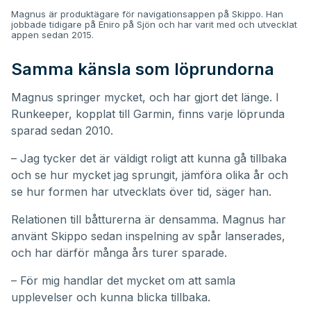
Magnus är produktägare för navigationsappen på Skippo. Han
jobbade tidigare på Eniro på Sjön och har varit med och utvecklat
appen sedan 2015.
Samma känsla som löprundorna
Magnus springer mycket, och har gjort det länge. I
Runkeeper, kopplat till Garmin, finns varje löprunda
sparad sedan 2010.
– Jag tycker det är väldigt roligt att kunna gå tillbaka
och se hur mycket jag sprungit, jämföra olika år och
se hur formen har utvecklats över tid, säger han.
Relationen till båtturerna är densamma. Magnus har
använt Skippo sedan inspelning av spår lanserades,
och har därför många års turer sparade.
– För mig handlar det mycket om att samla
upplevelser och kunna blicka tillbaka.