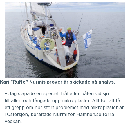
Kari ”Ruffe” Nurmis prover är skickade på analys.
– Jag släpade en speciell trål efter båten vid sju
tillfällen och fångade upp mikroplaster. Allt för att få
ett grepp om hur stort problemet med mikroplaster är
i Östersjön, berättade Nurmi för Hamnen.se förra
veckan.