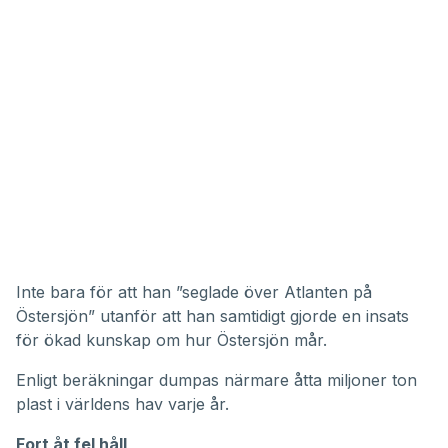
Inte bara för att han ”seglade över Atlanten på
Östersjön” utanför att han samtidigt gjorde en insats
för ökad kunskap om hur Östersjön mår.
Enligt beräkningar dumpas närmare åtta miljoner ton
plast i världens hav varje år.
Fort åt fel håll