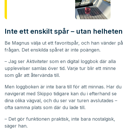
Inte ett enskilt spår – utan helheten
Be Magnus välja ut ett favoritspår, och han vänder på
frågan. Det enskilda spåret är inte poängen.
– Jag ser Aktiviteter som en digital loggbok där alla
upplevelser samlas över tid. Varje tur blir ett minne
som går att återvända till.
Men loggboken är inte bara till för att minnas. Har du
navigerat med Skippo tidigare kan du i efterhand se
dina olika vägval, och du ser var turen avslutades –
ofta samma plats som där du lade till.
– Det gör funktionen praktisk, inte bara nostalgisk,
säger han.