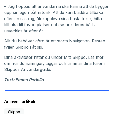
– Jag hoppas att användarna ska känna att de bygger
upp sin egen båthistorik. Att de kan bläddra tillbaka
efter en säsong, återuppleva sina bästa turer, hitta
tillbaka till favoritplatser och se hur deras båtliv
utvecklas år efter år.
Allt du behöver göra är att starta Navigation. Resten
fyller Skippo i åt dig.
Dina aktiviteter hittar du under
Mitt Skippo
. Läs mer
om hur du namnger, taggar och trimmar dina turer i
Skippos
Användarguide
.
Text: Emma Perlelin
Ämnen i artikeln
Skippo