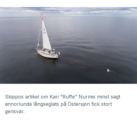
Skippos
artikel om Kari ”Ruffe” Nurmis minst sagt
annorlunda långseglats
på Östersjön fick stort
gensvar.