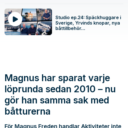
Studio ep.24: Späckhuggare i
Sverige, Yrvinds knopar, nya
båttillbehör…
Magnus har sparat varje
löprunda sedan 2010 – nu
gör han samma sak med
båtturerna
För Magnus Freden handlar Aktiviteter inte