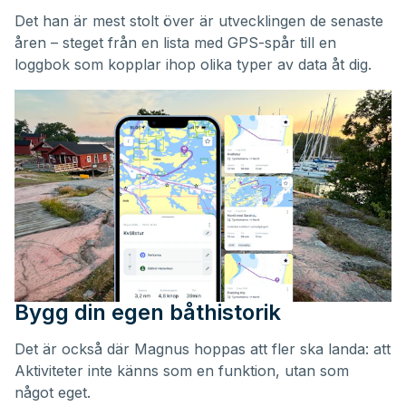
Det han är mest stolt över är utvecklingen de senaste
åren – steget från en lista med GPS-spår till en
loggbok som kopplar ihop olika typer av data åt dig.
Bygg din egen båthistorik
Det är också där Magnus hoppas att fler ska landa: att
Aktiviteter inte känns som en funktion, utan som
något eget.