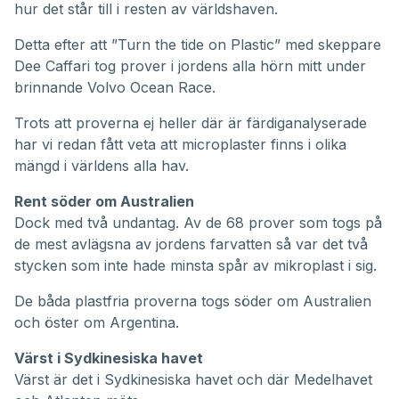
hur det står till i resten av världshaven.
Detta efter att
”Turn the tide on Plastic” med skeppare
Dee Caffari tog prover i jordens alla hörn
mitt under
brinnande Volvo Ocean Race.
Trots att proverna ej heller där är färdiganalyserade
har vi redan fått veta att microplaster finns i olika
mängd i världens alla hav.
Rent söder om Australien
Dock med två undantag. Av de 68 prover som togs på
de mest avlägsna av jordens farvatten så var det två
stycken som inte hade minsta spår av mikroplast i sig.
De båda plastfria proverna togs söder om Australien
och öster om Argentina.
Värst i Sydkinesiska havet
Värst är det i Sydkinesiska havet och där Medelhavet