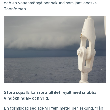
och en vattenmängd per sekund som jämtländska
Tännforsen.
Stora squalls kan röra till det rejält med snabba
vindökningar- och vrid.
En förmiddag seglade vi i fem meter per sekund, från