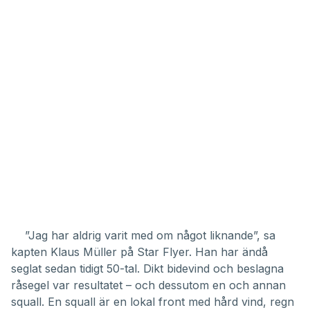
”Jag har aldrig varit med om något liknande”, sa
kapten Klaus Müller på Star Flyer. Han har ändå
seglat sedan tidigt 50-tal. Dikt bidevind och beslagna
råsegel var resultatet – och dessutom en och annan
squall. En squall är en lokal front med hård vind, regn