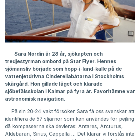
Sara Nordin är 28 år, sjökapten och
tredjestyrman ombord på Star Flyer. Hennes
sjömansliv började som hopp-i-land-kalle på de
vattenjetdrivna Cinderellabåtarna i Stockholms
skärgård. Hon gillade läget och klarade
sjöbefälsskolan i Kalmar på fyra år. Favoritämne var
astronomisk navigation.
På sin 20-24 vakt försöker Sara få oss svenskar att
identifiera de 57 stjärnor som kan användas för pejling
då kompasserna ska devieras: Antares, Arcturus,
Aldebaran, Sirius, Cappella … Det klarar vi förstås inte