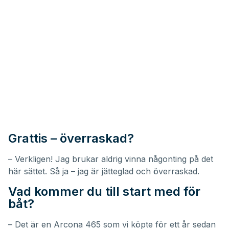
Grattis – överraskad?
– Verkligen! Jag brukar aldrig vinna någonting på det
här sättet. Så ja – jag är jätteglad och överraskad.
Vad kommer du till start med för
båt?
– Det är en
Arcona 465
som vi köpte för ett år sedan