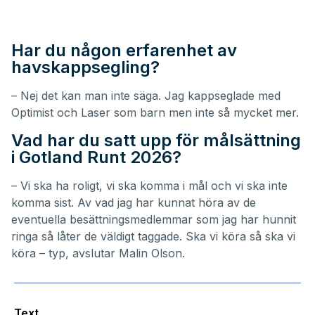
Har du någon erfarenhet av
havskappsegling?
– Nej det kan man inte säga. Jag kappseglade med
Optimist och Laser som barn men inte så mycket mer.
Vad har du satt upp för målsättning
i Gotland Runt 2026?
– Vi ska ha roligt, vi ska komma i mål och vi ska inte
komma sist. Av vad jag har kunnat höra av de
eventuella besättningsmedlemmar som jag har hunnit
ringa så låter de väldigt taggade. Ska vi köra så ska vi
köra – typ, avslutar Malin Olson.
Text