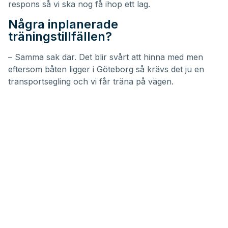
respons så vi ska nog få ihop ett lag.
Några inplanerade
träningstillfällen?
– Samma sak där. Det blir svårt att hinna med men
eftersom båten ligger i Göteborg så krävs det ju en
transportsegling och vi får träna på vägen.