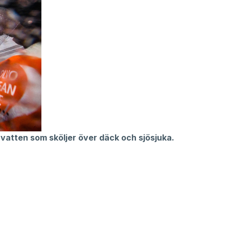
vatten som sköljer över däck och sjösjuka.