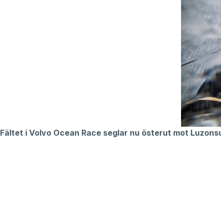
Fältet i Volvo Ocean Race seglar nu österut mot Luzons