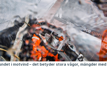
undet i motvind – det betyder stora vågor, mängder med 