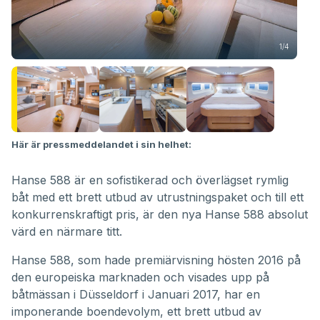
1/4
Här är pressmeddelandet i sin helhet:
Hanse 588 är en sofistikerad och överlägset rymlig
båt med ett brett utbud av utrustningspaket och till ett
konkurrenskraftigt pris, är den nya Hanse 588 absolut
värd en närmare titt.
Hanse 588, som hade premiärvisning hösten 2016 på
den europeiska marknaden och visades upp på
båtmässan i Düsseldorf i Januari 2017, har en
imponerande boendevolym, ett brett utbud av