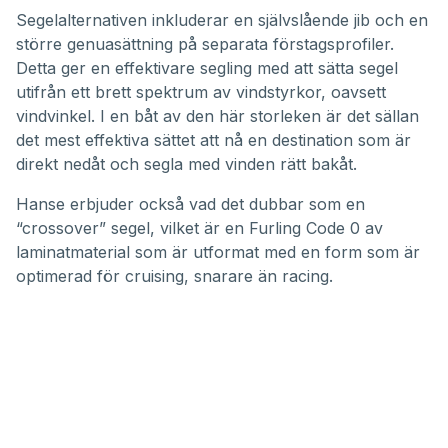
Segelalternativen inkluderar en självslående jib och en
större genuasättning på separata förstagsprofiler.
Detta ger en effektivare segling med att sätta segel
utifrån ett brett spektrum av vindstyrkor, oavsett
vindvinkel. I en båt av den här storleken är det sällan
det mest effektiva sättet att nå en destination som är
direkt nedåt och segla med vinden rätt bakåt.
Hanse erbjuder också vad det dubbar som en
“crossover” segel, vilket är en Furling Code 0 av
laminatmaterial som är utformat med en form som är
optimerad för cruising, snarare än racing.