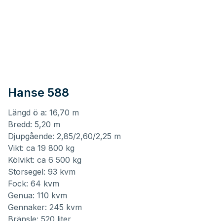
Hanse 588
Längd ö a: 16,70 m
Bredd: 5,20 m
Djupgående: 2,85/2,60/2,25 m
Vikt: ca 19 800 kg
Kölvikt: ca 6 500 kg
Storsegel: 93 kvm
Fock: 64 kvm
Genua: 110 kvm
Gennaker: 245 kvm
Bränsle: 520 liter