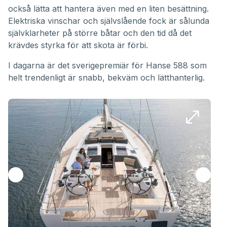
också lätta att hantera även med en liten besättning.
Elektriska vinschar och självslående fock är sålunda
självklarheter på större båtar och den tid då det
krävdes styrka för att skota är förbi.
I dagarna är det sverigepremiär för Hanse 588 som
helt trendenligt är snabb, bekväm och lätthanterlig.