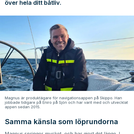
över hela ditt båtliv.
Magnus är produktägare för navigationsappen på Skippo. Han
jobbade tidigare på Eniro på Sjön och har varit med och utvecklat
appen sedan 2015.
Samma känsla som löprundorna
Magnus springer mycket, och har gjort det länge. I