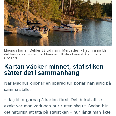
Magnus har en Dehler 32 vid namn Mercedés. På somrarna blir
det längre seglingar med familjen till bland annat Åland och
Gotland.
Kartan väcker minnet, statistiken
sätter det i sammanhang
När Magnus öppnar en sparad tur börjar han alltid på
samma ställe.
– Jag tittar gärna på kartan först. Det är kul att se
exakt var man varit och hur rutten såg ut. Sedan blir
det naturligt att titta på statistiken – hur långt man åkte,