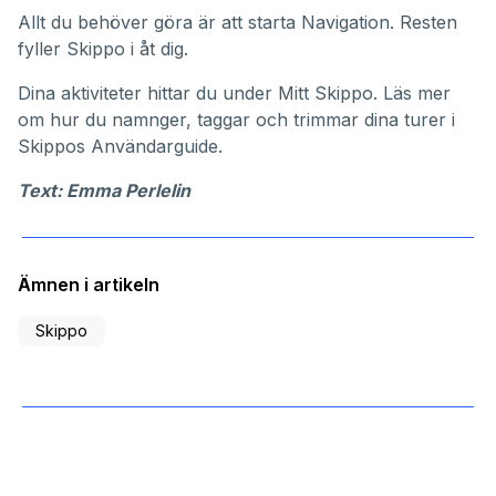
Allt du behöver göra är att starta Navigation. Resten
fyller Skippo i åt dig.
Dina aktiviteter hittar du under
Mitt Skippo
. Läs mer
om hur du namnger, taggar och trimmar dina turer i
Skippos
Användarguide
.
Text: Emma Perlelin
Ämnen i artikeln
Skippo