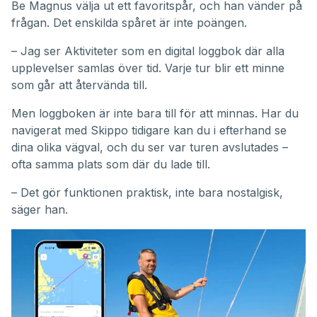
Be Magnus välja ut ett favoritspår, och han vänder på
frågan. Det enskilda spåret är inte poängen.
– Jag ser Aktiviteter som en digital loggbok där alla
upplevelser samlas över tid. Varje tur blir ett minne
som går att återvända till.
Men loggboken är inte bara till för att minnas. Har du
navigerat med Skippo tidigare kan du i efterhand se
dina olika vägval, och du ser var turen avslutades –
ofta samma plats som där du lade till.
– Det gör funktionen praktisk, inte bara nostalgisk,
säger han.