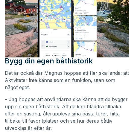
Bygg din egen båthistorik
Det är också där Magnus hoppas att fler ska landa: att
Aktiviteter inte känns som en funktion, utan som
något eget.
– Jag hoppas att användarna ska känna att de bygger
upp sin egen båthistorik. Att de kan bläddra tillbaka
efter en säsong, återuppleva sina bästa turer, hitta
tillbaka till favoritplatser och se hur deras båtliv
utvecklas år efter år.