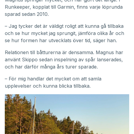
Runkeeper, kopplat till Garmin, finns varje löprunda
sparad sedan 2010.
– Jag tycker det är väldigt roligt att kunna gå tillbaka
och se hur mycket jag sprungit, jämföra olika år och
se hur formen har utvecklats över tid, säger han.
Relationen till båtturerna är densamma. Magnus har
använt Skippo sedan inspelning av spår lanserades,
och har därför många års turer sparade.
– För mig handlar det mycket om att samla
upplevelser och kunna blicka tillbaka.