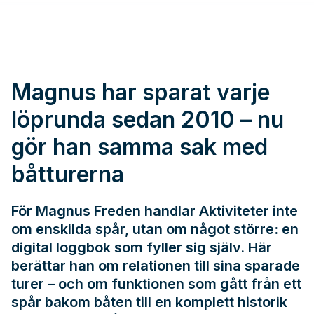
Magnus har sparat varje
löprunda sedan 2010 – nu
gör han samma sak med
båtturerna
För Magnus Freden handlar Aktiviteter inte
om enskilda spår, utan om något större: en
digital loggbok som fyller sig själv. Här
berättar han om relationen till sina sparade
turer – och om funktionen som gått från ett
spår bakom båten till en komplett historik