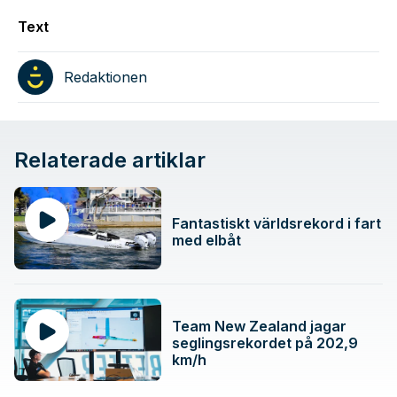
Text
Redaktionen
Relaterade artiklar
Fantastiskt världsrekord i fart
med elbåt
Team New Zealand jagar
seglingsrekordet på 202,9
km/h