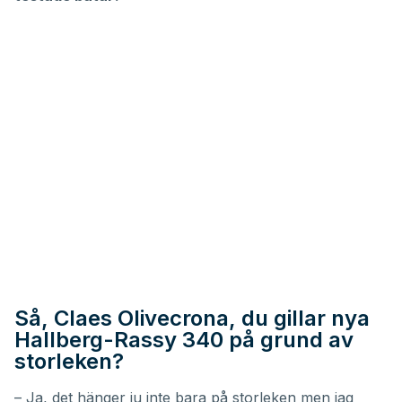
Så, Claes Olivecrona, du gillar nya
Hallberg-Rassy 340 på grund av
storleken?
– Ja, det hänger ju inte bara på storleken men jag