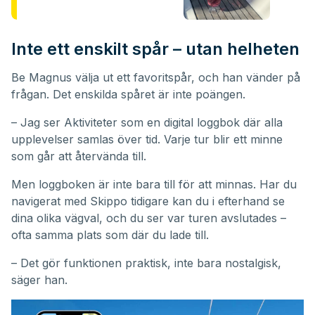
Inte ett enskilt spår – utan helheten
Be Magnus välja ut ett favoritspår, och han vänder på
frågan. Det enskilda spåret är inte poängen.
– Jag ser Aktiviteter som en digital loggbok där alla
upplevelser samlas över tid. Varje tur blir ett minne
som går att återvända till.
Men loggboken är inte bara till för att minnas. Har du
navigerat med Skippo tidigare kan du i efterhand se
dina olika vägval, och du ser var turen avslutades –
ofta samma plats som där du lade till.
– Det gör funktionen praktisk, inte bara nostalgisk,
säger han.