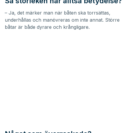
Så storleken har alltså betydelse?
– Ja, det märker man när båten ska torrsättas,
underhållas och manövreras om inte annat. Större
båtar är både dyrare och krångligare.