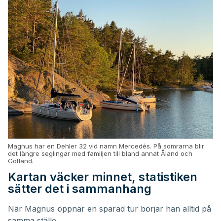
Magnus har en Dehler 32 vid namn Mercedés. På somrarna blir
det längre seglingar med familjen till bland annat Åland och
Gotland.
Kartan väcker minnet, statistiken
sätter det i sammanhang
När Magnus öppnar en sparad tur börjar han alltid på
samma ställe.