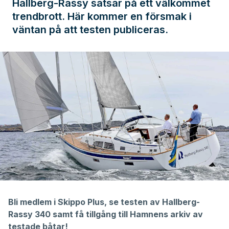
Hallberg-Rassy satsar på ett välkommet
trendbrott. Här kommer en försmak i
väntan på att testen publiceras.
Bli medlem i
Skippo Plus,
se testen av
Hallberg-
Rassy 340
samt få tillgång till Hamnens
arkiv av
testade båtar
!