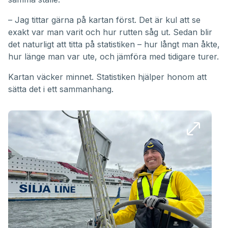
– Jag tittar gärna på kartan först. Det är kul att se
exakt var man varit och hur rutten såg ut. Sedan blir
det naturligt att titta på statistiken – hur långt man åkte,
hur länge man var ute, och jämföra med tidigare turer.
Kartan väcker minnet. Statistiken hjälper honom att
sätta det i ett sammanhang.