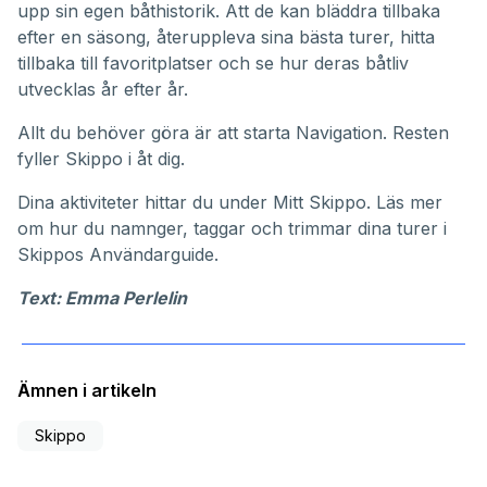
upp sin egen båthistorik. Att de kan bläddra tillbaka
efter en säsong, återuppleva sina bästa turer, hitta
tillbaka till favoritplatser och se hur deras båtliv
utvecklas år efter år.
Allt du behöver göra är att starta Navigation. Resten
fyller Skippo i åt dig.
Dina aktiviteter hittar du under
Mitt Skippo
. Läs mer
om hur du namnger, taggar och trimmar dina turer i
Skippos
Användarguide
.
Text: Emma Perlelin
Ämnen i artikeln
Skippo