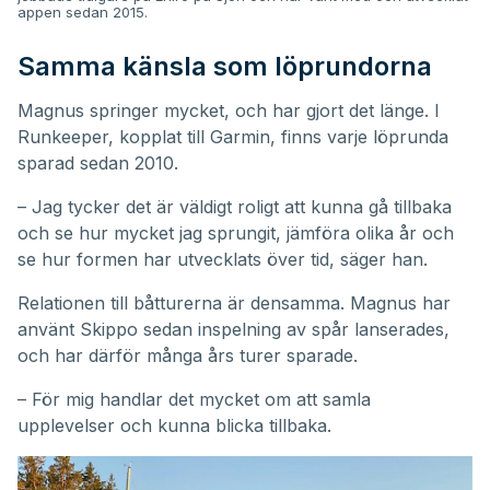
appen sedan 2015.
Samma känsla som löprundorna
Magnus springer mycket, och har gjort det länge. I
Runkeeper, kopplat till Garmin, finns varje löprunda
sparad sedan 2010.
– Jag tycker det är väldigt roligt att kunna gå tillbaka
och se hur mycket jag sprungit, jämföra olika år och
se hur formen har utvecklats över tid, säger han.
Relationen till båtturerna är densamma. Magnus har
använt Skippo sedan inspelning av spår lanserades,
och har därför många års turer sparade.
– För mig handlar det mycket om att samla
upplevelser och kunna blicka tillbaka.