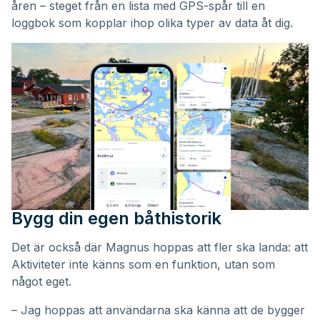
åren – steget från en lista med GPS-spår till en
loggbok som kopplar ihop olika typer av data åt dig.
Bygg din egen båthistorik
Det är också där Magnus hoppas att fler ska landa: att
Aktiviteter inte känns som en funktion, utan som
något eget.
– Jag hoppas att användarna ska känna att de bygger