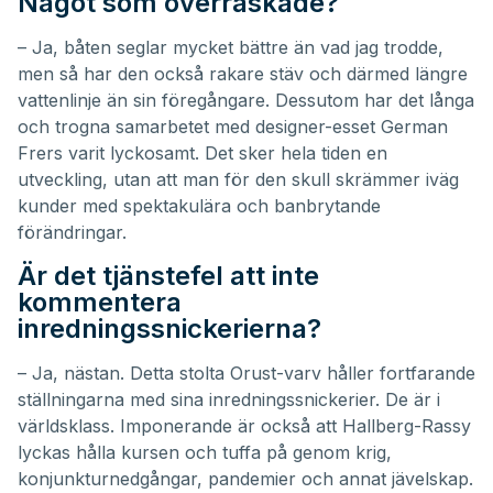
Något som överraskade?
– Ja, båten seglar mycket bättre än vad jag trodde,
men så har den också rakare stäv och därmed längre
vattenlinje än sin föregångare. Dessutom har det långa
och trogna samarbetet med designer-esset German
Frers varit lyckosamt. Det sker hela tiden en
utveckling, utan att man för den skull skrämmer iväg
kunder med spektakulära och banbrytande
förändringar.
Är det tjänstefel att inte
kommentera
inredningssnickerierna?
– Ja, nästan. Detta stolta Orust-varv håller fortfarande
ställningarna med sina inredningssnickerier. De är i
världsklass. Imponerande är också att Hallberg-Rassy
lyckas hålla kursen och tuffa på genom krig,
konjunkturnedgångar, pandemier och annat jävelskap.