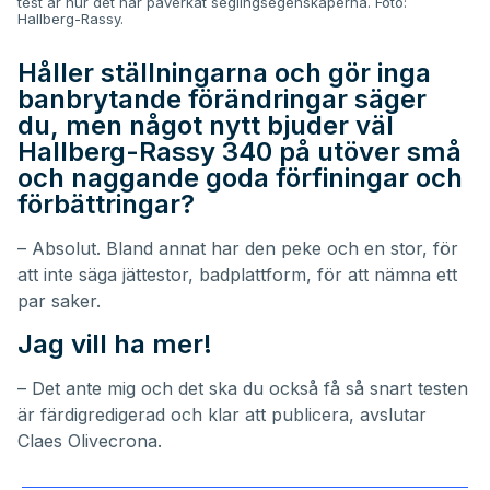
test är hur det har påverkat seglingsegenskaperna. Foto:
Hallberg-Rassy.
Håller ställningarna och gör inga
banbrytande förändringar säger
du, men något nytt bjuder väl
Hallberg-Rassy 340 på utöver små
och naggande goda förfiningar och
förbättringar?
– Absolut. Bland annat har den peke och en stor, för
att inte säga jättestor, badplattform, för att nämna ett
par saker.
Jag vill ha mer!
– Det ante mig och det ska du också få så snart testen
är färdigredigerad och klar att publicera, avslutar
Claes Olivecrona.