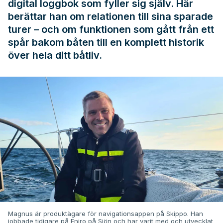
digital loggbok som fyller sig själv. Här
berättar han om relationen till sina sparade
turer – och om funktionen som gått från ett
spår bakom båten till en komplett historik
över hela ditt båtliv.
Magnus är produktägare för navigationsappen på Skippo. Han
jobbade tidigare på Eniro på Sjön och har varit med och utvecklat