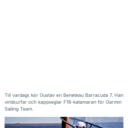
Till vardags kör Gustav en Beneteau Barracuda 7. Han
vindsurfar och kappseglar F18-katamaran för
Garmin
Sailing Team
.