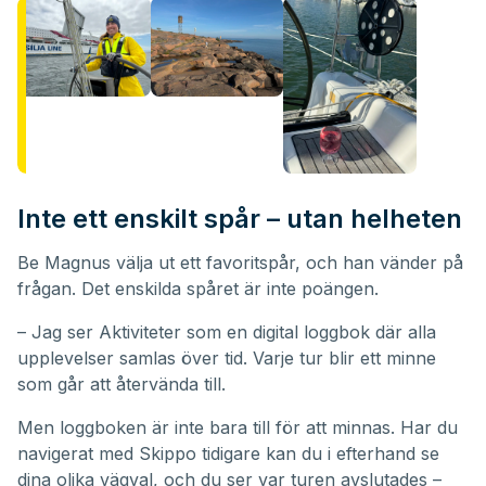
Inte ett enskilt spår – utan helheten
Be Magnus välja ut ett favoritspår, och han vänder på
frågan. Det enskilda spåret är inte poängen.
– Jag ser Aktiviteter som en digital loggbok där alla
upplevelser samlas över tid. Varje tur blir ett minne
som går att återvända till.
Men loggboken är inte bara till för att minnas. Har du
navigerat med Skippo tidigare kan du i efterhand se
dina olika vägval, och du ser var turen avslutades –