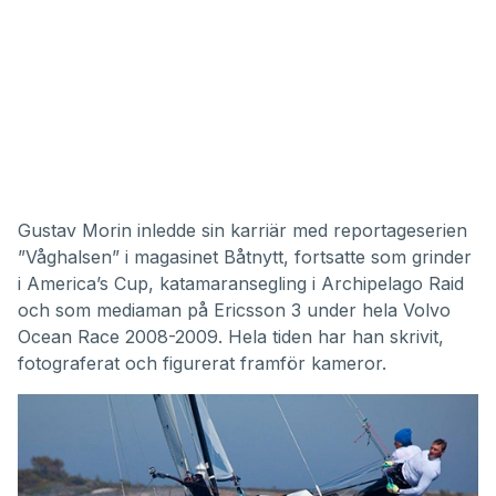
Gustav Morin inledde sin karriär med reportageserien
”Våghalsen” i magasinet Båtnytt, fortsatte som grinder
i America’s Cup, katamaransegling i Archipelago Raid
och som mediaman på Ericsson 3 under hela Volvo
Ocean Race 2008-2009. Hela tiden har han skrivit,
fotograferat och figurerat framför kameror.