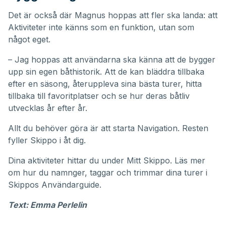
Det är också där Magnus hoppas att fler ska landa: att
Aktiviteter inte känns som en funktion, utan som
något eget.
– Jag hoppas att användarna ska känna att de bygger
upp sin egen båthistorik. Att de kan bläddra tillbaka
efter en säsong, återuppleva sina bästa turer, hitta
tillbaka till favoritplatser och se hur deras båtliv
utvecklas år efter år.
Allt du behöver göra är att starta Navigation. Resten
fyller Skippo i åt dig.
Dina aktiviteter hittar du under
Mitt Skippo
. Läs mer
om hur du namnger, taggar och trimmar dina turer i
Skippos
Användarguide
.
Text: Emma Perlelin