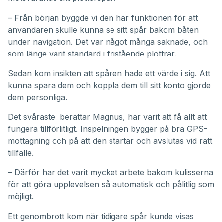
– Från början byggde vi den här funktionen för att
användaren skulle kunna se sitt spår bakom båten
under navigation. Det var något många saknade, och
som länge varit standard i fristående plottrar.
Sedan kom insikten att spåren hade ett värde i sig. Att
kunna spara dem och koppla dem till sitt konto gjorde
dem personliga.
Det svåraste, berättar Magnus, har varit att få allt att
fungera tillförlitligt. Inspelningen bygger på bra GPS-
mottagning och på att den startar och avslutas vid rätt
tillfälle.
– Därför har det varit mycket arbete bakom kulisserna
för att göra upplevelsen så automatisk och pålitlig som
möjligt.
Ett genombrott kom när tidigare spår kunde visas