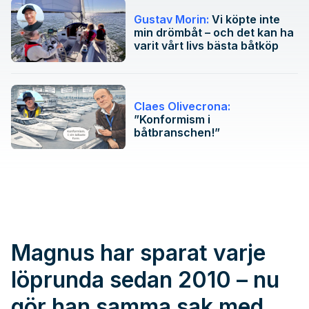
Gustav Morin:
Vi köpte inte
min drömbåt – och det kan ha
varit vårt livs bästa båtköp
Claes Olivecrona:
”Konformism i
båtbranschen!”
Magnus har sparat varje
löprunda sedan 2010 – nu
gör han samma sak med