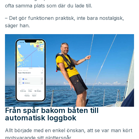
ofta samma plats som där du lade till.
– Det gör funktionen praktisk, inte bara nostalgisk,
säger han.
Från spår bakom båten till
automatisk loggbok
Allt började med en enkel önskan, att se var man kört
motsvarande sitt plotterspår.