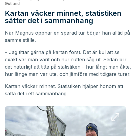
Gotland.
Kartan väcker minnet, statistiken
sätter det i sammanhang
När Magnus öppnar en sparad tur börjar han alltid på
samma ställe.
– Jag tittar gärna på kartan först. Det är kul att se
exakt var man varit och hur rutten såg ut. Sedan blir
det naturligt att titta på statistiken – hur långt man åkte,
hur länge man var ute, och jämföra med tidigare turer.
Kartan väcker minnet. Statistiken hjälper honom att
sätta det i ett sammanhang.