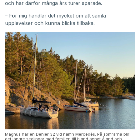
och har därför många års turer sparade.
– För mig handlar det mycket om att samla
upplevelser och kunna blicka tillbaka.
Magnus har en Dehler 32 vid namn Mercedés. På somrarna blir
det längre seglingar med familjen till bland annat Åland och