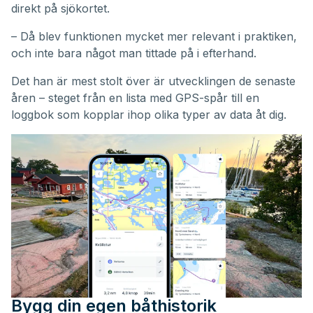
direkt på sjökortet.
– Då blev funktionen mycket mer relevant i praktiken,
och inte bara något man tittade på i efterhand.
Det han är mest stolt över är utvecklingen de senaste
åren – steget från en lista med GPS-spår till en
loggbok som kopplar ihop olika typer av data åt dig.
Bygg din egen båthistorik