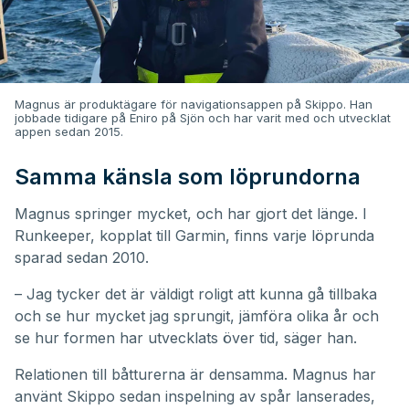
Magnus är produktägare för navigationsappen på Skippo. Han
jobbade tidigare på Eniro på Sjön och har varit med och utvecklat
appen sedan 2015.
Samma känsla som löprundorna
Magnus springer mycket, och har gjort det länge. I
Runkeeper, kopplat till Garmin, finns varje löprunda
sparad sedan 2010.
– Jag tycker det är väldigt roligt att kunna gå tillbaka
och se hur mycket jag sprungit, jämföra olika år och
se hur formen har utvecklats över tid, säger han.
Relationen till båtturerna är densamma. Magnus har
använt Skippo sedan inspelning av spår lanserades,