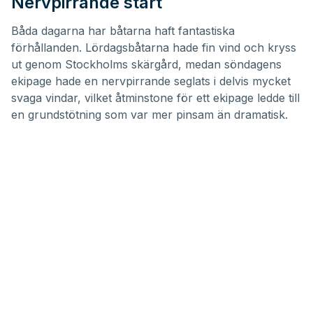
Nervpirrande start
Båda dagarna har båtarna haft fantastiska
förhållanden. Lördagsbåtarna hade fin vind och kryss
ut genom Stockholms skärgård, medan söndagens
ekipage hade en nervpirrande seglats i delvis mycket
svaga vindar, vilket åtminstone för ett ekipage ledde till
en grundstötning som var mer pinsam än dramatisk.