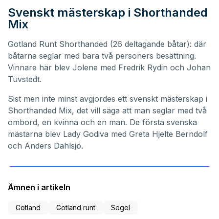
Svenskt mästerskap i Shorthanded
Mix
Gotland Runt Shorthanded (26 deltagande båtar): där
båtarna seglar med bara två personers besättning.
Vinnare här blev Jolene med Fredrik Rydin och Johan
Tuvstedt.
Sist men inte minst avgjordes ett svenskt mästerskap i
Shorthanded Mix, det vill säga att man seglar med två
ombord, en kvinna och en man. De första svenska
mästarna blev Lady Godiva med Greta Hjelte Berndolf
och Anders Dahlsjö.
Ämnen i artikeln
Gotland
Gotland runt
Segel