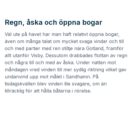
Regn, åska och öppna bogar
Väl ute på havet har man haft relativt öppna bogar,
även om många talat om mycket svaga vindar och till
och med partier med ren stiltje nära Gotland, framför
allt utanför Visby. Dessutom drabbades flottan av regn
och några till och med av åska. Under natten mot
måndagen vred vinden till mer sydlig riktning vilket gav
undanvind upp mot målet i Sandhamn. På
tisdagskvällen blev vinden lite svagare, om än
tillräcklig för att hålla båtarna i rörelse.