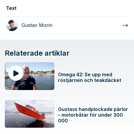
Text
Gustav Morin
Relaterade artiklar
Omega 42: Se upp med
röstjärnen och teakdäcket
Gustavs handplockade pärlor
– motorbåtar för under 300
000