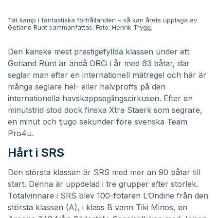
Tät kamp i fantastiska förhållanden – så kan årets upplaga av
Gotland Runt sammanfattas. Foto:
Henrik Trygg
.
Den kanske mest prestigefyllda klassen under ett
Gotland Runt är ändå ORCi i år med 63 båtar, där
seglar man efter en internationell mätregel och här är
många seglare hel- eller halvproffs på den
internationella havskappseglingscirkusen. Efter en
minutstrid stod dock finska Xtra Staerk som segrare,
en minut och tjugo sekunder före svenska Team
Pro4u.
Hårt i SRS
Den största klassen är SRS med mer än 90 båtar till
start. Denna är uppdelad i tre grupper efter storlek.
Totalvinnare i SRS blev 100-fotaren L’Ondine från den
största klassen (A), i klass B vann Tiki Minos, en