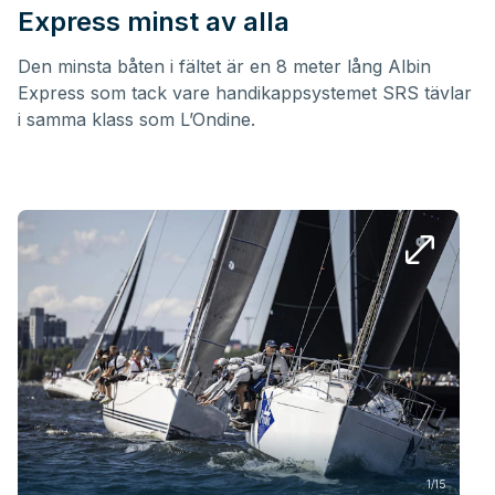
Express minst av alla
Den minsta båten i fältet är en 8 meter lång Albin
Express som tack vare handikappsystemet SRS tävlar
i samma klass som L’Ondine.
1/15