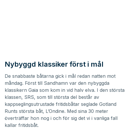
Nybyggd klassiker först i mål
De snabbaste båtarna gick i mål redan natten mot
måndag. Först till Sandhamn var den nybyggda
klassikern Gaia som kom in vid halv elva. I den största
klassen, SRS, som till största del består av
kappseglingsutrustade fritidsbåtar seglade Gotland
Runts största båt, L’Ondine. Med sina 30 meter
överträffar hon nog i och för sig det vi i vanliga fall
kallar fritidsbåt.