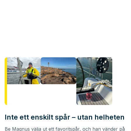
Inte ett enskilt spår – utan helheten
Be Magnus välja ut ett favoritspår, och han vänder på