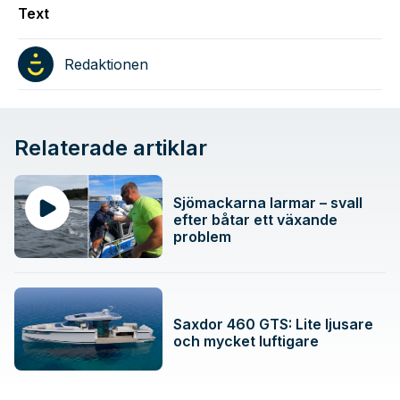
Text
Redaktionen
Relaterade artiklar
Sjömackarna larmar – svall
efter båtar ett växande
problem
Saxdor 460 GTS: Lite ljusare
och mycket luftigare