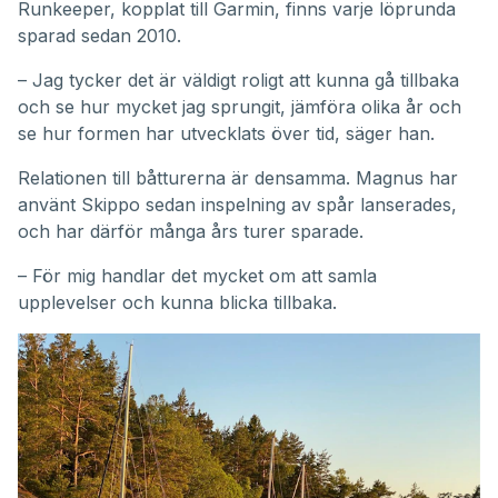
Runkeeper, kopplat till Garmin, finns varje löprunda
sparad sedan 2010.
– Jag tycker det är väldigt roligt att kunna gå tillbaka
och se hur mycket jag sprungit, jämföra olika år och
se hur formen har utvecklats över tid, säger han.
Relationen till båtturerna är densamma. Magnus har
använt Skippo sedan inspelning av spår lanserades,
och har därför många års turer sparade.
– För mig handlar det mycket om att samla
upplevelser och kunna blicka tillbaka.