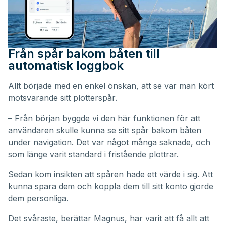
Från spår bakom båten till
automatisk loggbok
Allt började med en enkel önskan, att se var man kört
motsvarande sitt plotterspår.
– Från början byggde vi den här funktionen för att
användaren skulle kunna se sitt spår bakom båten
under navigation. Det var något många saknade, och
som länge varit standard i fristående plottrar.
Sedan kom insikten att spåren hade ett värde i sig. Att
kunna spara dem och koppla dem till sitt konto gjorde
dem personliga.
Det svåraste, berättar Magnus, har varit att få allt att