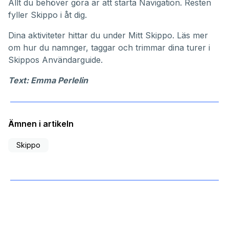
Allt du behöver göra är att starta Navigation. Resten
fyller Skippo i åt dig.
Dina aktiviteter hittar du under
Mitt Skippo
. Läs mer
om hur du namnger, taggar och trimmar dina turer i
Skippos
Användarguide
.
Text: Emma Perlelin
Ämnen i artikeln
Skippo