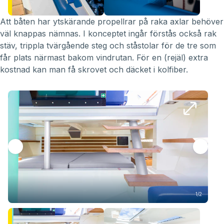
Att båten har ytskärande propellrar på raka axlar behöver
väl knappas nämnas. I konceptet ingår förstås också rak
stäv, trippla tvärgående steg och ståstolar för de tre som
får plats närmast bakom vindrutan. För en (rejäl) extra
kostnad kan man få skrovet och däcket i kolfiber.
1/2