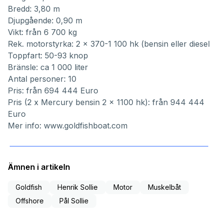
Bredd: 3,80 m
Djupgående: 0,90 m
Vikt: från 6 700 kg
Rek. motorstyrka: 2 x 370-1 100 hk (bensin eller diesel
Toppfart: 50-93 knop
Bränsle: ca 1 000 liter
Antal personer: 10
Pris: från 694 444 Euro
Pris (2 x Mercury bensin 2 x 1100 hk): från 944 444
Euro
Mer info:
www.goldfishboat.com
Ämnen i artikeln
Goldfish
Henrik Sollie
Motor
Muskelbåt
Offshore
Pål Sollie