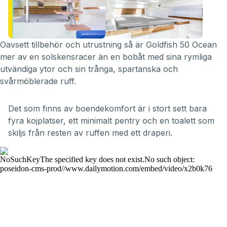
Oavsett tillbehör och utrustning så är Goldfish 50 Ocean
mer av en solskensracer än en bobåt med sina rymliga
utvändiga ytor och sin trånga, spartanska och
svårmöblerade ruff.
Det som finns av boendekomfort är i stort sett bara
fyra kojplatser, ett minimalt pentry och en toalett som
skiljs från resten av ruffen med ett draperi.