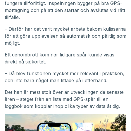
fungera tillförlitligt. Inspelningen bygger på bra GPS-
mottagning och på att den startar och avslutas vid rätt
tillfälle.
– Därför har det varit mycket arbete bakom kulisserna
för att göra upplevelsen så automatisk och pålitlig som
möjligt.
Ett genombrott kom när tidigare spår kunde visas
direkt på sjökortet.
– Då blev funktionen mycket mer relevant i praktiken,
och inte bara något man tittade på i efterhand.
Det han är mest stolt över är utvecklingen de senaste
åren – steget från en lista med GPS-spår till en
loggbok som kopplar ihop olika typer av data åt dig.