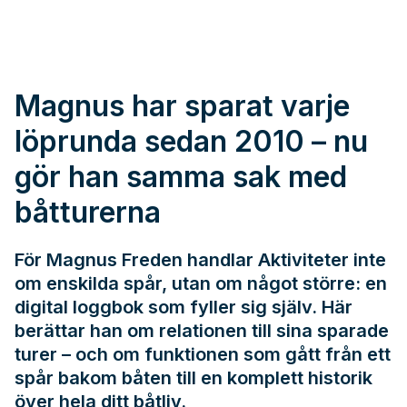
Magnus har sparat varje
löprunda sedan 2010 – nu
gör han samma sak med
båtturerna
För Magnus Freden handlar Aktiviteter inte
om enskilda spår, utan om något större: en
digital loggbok som fyller sig själv. Här
berättar han om relationen till sina sparade
turer – och om funktionen som gått från ett
spår bakom båten till en komplett historik
över hela ditt båtliv.