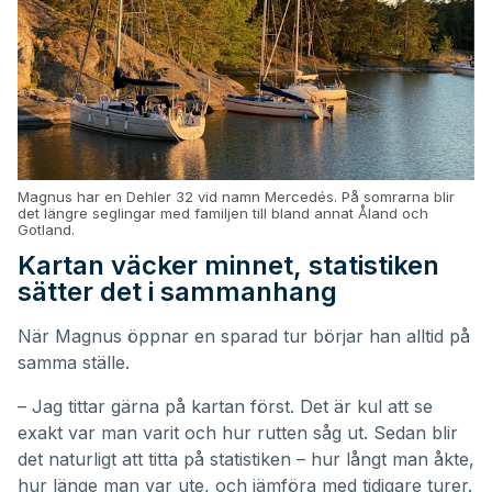
Magnus har en Dehler 32 vid namn Mercedés. På somrarna blir
det längre seglingar med familjen till bland annat Åland och
Gotland.
Kartan väcker minnet, statistiken
sätter det i sammanhang
När Magnus öppnar en sparad tur börjar han alltid på
samma ställe.
– Jag tittar gärna på kartan först. Det är kul att se
exakt var man varit och hur rutten såg ut. Sedan blir
det naturligt att titta på statistiken – hur långt man åkte,
hur länge man var ute, och jämföra med tidigare turer.