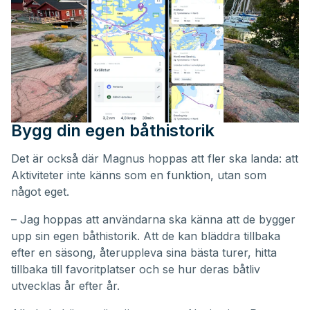
Bygg din egen båthistorik
Det är också där Magnus hoppas att fler ska landa: att
Aktiviteter inte känns som en funktion, utan som
något eget.
– Jag hoppas att användarna ska känna att de bygger
upp sin egen båthistorik. Att de kan bläddra tillbaka
efter en säsong, återuppleva sina bästa turer, hitta
tillbaka till favoritplatser och se hur deras båtliv
utvecklas år efter år.