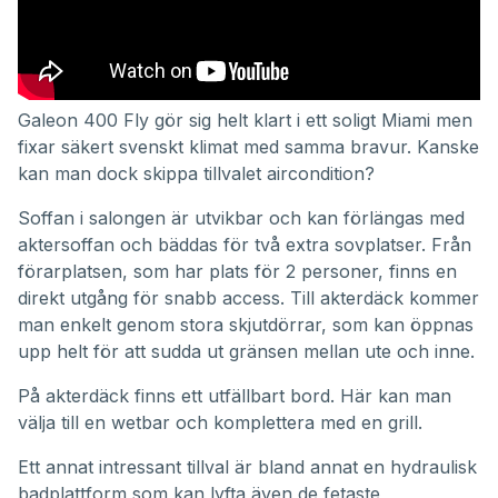
Galeon 400 Fly gör sig helt klart i ett soligt Miami men
fixar säkert svenskt klimat med samma bravur. Kanske
kan man dock skippa tillvalet aircondition?
Soffan i salongen är utvikbar och kan förlängas med
aktersoffan och bäddas för två extra sovplatser. Från
förarplatsen, som har plats för 2 personer, finns en
direkt utgång för snabb access. Till akterdäck kommer
man enkelt genom stora skjutdörrar, som kan öppnas
upp helt för att sudda ut gränsen mellan ute och inne.
På akterdäck finns ett utfällbart bord. Här kan man
välja till en wetbar och komplettera med en grill.
Ett annat intressant tillval är bland annat en hydraulisk
badplattform som kan lyfta även de fetaste