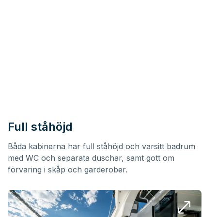
Full ståhöjd
Båda kabinerna har full ståhöjd och varsitt badrum
med WC och separata duschar, samt gott om
förvaring i skåp och garderober.