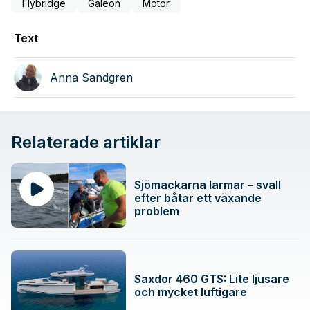
Flybridge
Galeon
Motor
Text
Anna Sandgren
Relaterade artiklar
Sjömackarna larmar – svall
efter båtar ett växande
problem
Saxdor 460 GTS: Lite ljusare
och mycket luftigare