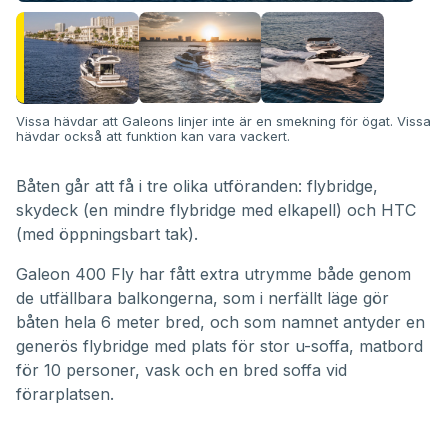
Vissa hävdar att Galeons linjer inte är en smekning för ögat. Vissa
hävdar också att funktion kan vara vackert.
Båten går att få i tre olika utföranden: flybridge,
skydeck (en mindre flybridge med elkapell) och HTC
(med öppningsbart tak).
Galeon 400 Fly har fått extra utrymme både genom
de utfällbara balkongerna, som i nerfällt läge gör
båten hela 6 meter bred, och som namnet antyder en
generös flybridge med plats för stor u-soffa, matbord
för 10 personer, vask och en bred soffa vid
förarplatsen.