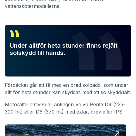
vattenskotermodellerna.
Under alltför heta stunder finns rejält
solskydd till hands.
Fördäcket går att få med en bred solbädd, som under
allt för heta stunder kan skyddas med ett solskydd/tält.
Motoralternativen är antingen Volvo Penta D4 (225-
300 hk) eller D6 (370 hk) med axlar, drev eller IPS.