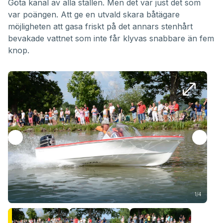
Göta kanal av alla ställen. Men det var just det som
var poängen. Att ge en utvald skara båtägare
möjligheten att gasa friskt på det annars stenhårt
bevakade vattnet som inte får klyvas snabbare än fem
knop.
1/4