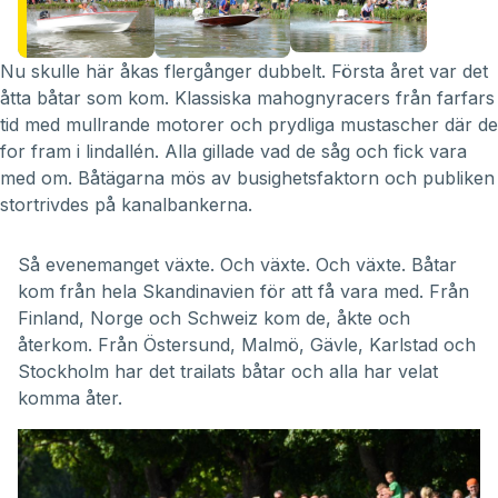
Nu skulle här åkas flergånger dubbelt. Första året var det
åtta båtar som kom. Klassiska mahognyracers från farfars
tid med mullrande motorer och prydliga mustascher där de
for fram i lindallén. Alla gillade vad de såg och fick vara
med om. Båtägarna mös av busighetsfaktorn och publiken
stortrivdes på kanalbankerna.
Så evenemanget växte. Och växte. Och växte. Båtar
kom från hela Skandinavien för att få vara med. Från
Finland, Norge och Schweiz kom de, åkte och
återkom. Från Östersund, Malmö, Gävle, Karlstad och
Stockholm har det trailats båtar och alla har velat
komma åter.