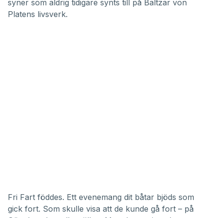
syner som aldrig tidigare synts till på Baltzar von
Platens livsverk.
Fri Fart föddes. Ett evenemang dit båtar bjöds som
gick fort. Som skulle visa att de kunde gå fort – på