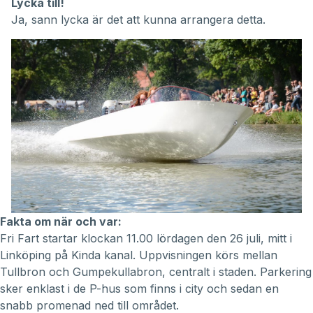
Lycka till!
Ja, sann lycka är det att kunna arrangera detta.
Fakta om när och var:
Fri Fart startar klockan 11.00 lördagen den 26 juli, mitt i
Linköping på Kinda kanal. Uppvisningen körs mellan
Tullbron och Gumpekullabron, centralt i staden. Parkering
sker enklast i de P-hus som finns i city och sedan en
snabb promenad ned till området.