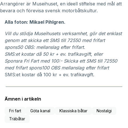
Arrangörer är Museihuset, en ideell stiftelse med mål att
bevara och förevisa svensk motorbåtskultur.
Alla foton: Mikael Pihlgren.
Vill du stödja Museihusets verksamhet, gör det enklast
genom att skicka ett SMS till 72550 med frifart
spons50 OBS: mellanslag efter frifart.
SMS:et kostar då 50 kr + ev. trafikavgift, eller
Sponsra Fri Fart med 100:- Skicka ett SMS till 72550
med frifart spons100 OBS mellanslag efter frifart
SMS:et kostar då 100 kr + ev. trafikavgift.
Ämnen i artikeln
Fri fart
Göta kanal
Klassiska båtar
Nostalgi
Träbåtar