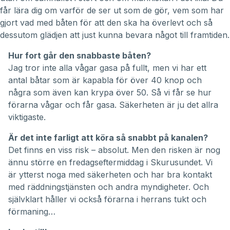
får lära dig om varför de ser ut som de gör, vem som har
gjort vad med båten för att den ska ha överlevt och så
dessutom glädjen att just kunna bevara något till framtiden.
Hur fort går den snabbaste båten?
Jag tror inte alla vågar gasa på fullt, men vi har ett
antal båtar som är kapabla för över 40 knop och
några som även kan krypa över 50. Så vi får se hur
förarna vågar och får gasa. Säkerheten är ju det allra
viktigaste.
Är det inte farligt att köra så snabbt på kanalen?
Det finns en viss risk – absolut. Men den risken är nog
ännu större en fredagseftermiddag i Skurusundet. Vi
är ytterst noga med säkerheten och har bra kontakt
med räddningstjänsten och andra myndigheter. Och
självklart håller vi också förarna i herrans tukt och
förmaning…