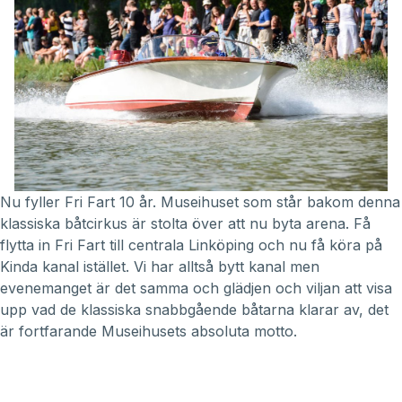
Nu fyller Fri Fart 10 år. Museihuset som står bakom denna
klassiska båtcirkus är stolta över att nu byta arena. Få
flytta in Fri Fart till centrala Linköping och nu få köra på
Kinda kanal istället. Vi har alltså bytt kanal men
evenemanget är det samma och glädjen och viljan att visa
upp vad de klassiska snabbgående båtarna klarar av, det
är fortfarande Museihusets absoluta motto.