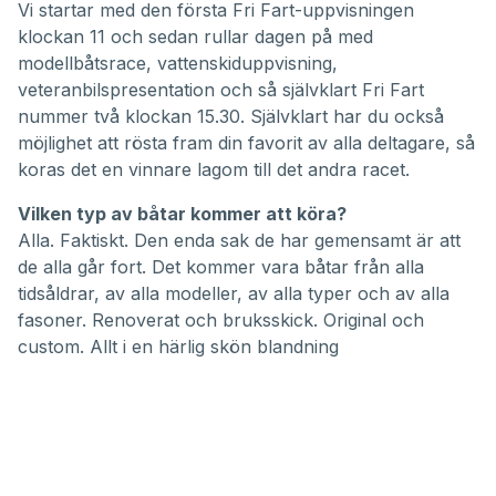
Vi startar med den första Fri Fart-uppvisningen
klockan 11 och sedan rullar dagen på med
modellbåtsrace, vattenskiduppvisning,
veteranbilspresentation och så självklart Fri Fart
nummer två klockan 15.30. Självklart har du också
möjlighet att rösta fram din favorit av alla deltagare, så
koras det en vinnare lagom till det andra racet.
Vilken typ av båtar kommer att köra?
Alla. Faktiskt. Den enda sak de har gemensamt är att
de alla går fort. Det kommer vara båtar från alla
tidsåldrar, av alla modeller, av alla typer och av alla
fasoner. Renoverat och bruksskick. Original och
custom. Allt i en härlig skön blandning