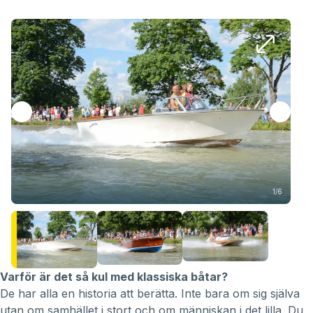
1/6
Varför är det så kul med klassiska båtar?
De har alla en historia att berätta. Inte bara om sig själva
utan om samhället i stort och om människan i det lilla. Du