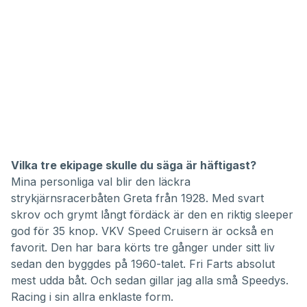
Vilka tre ekipage skulle du säga är häftigast?
Mina personliga val blir den läckra
strykjärnsracerbåten Greta från 1928. Med svart
skrov och grymt långt fördäck är den en riktig sleeper
god för 35 knop. VKV Speed Cruisern är också en
favorit. Den har bara körts tre gånger under sitt liv
sedan den byggdes på 1960-talet. Fri Farts absolut
mest udda båt. Och sedan gillar jag alla små Speedys.
Racing i sin allra enklaste form.