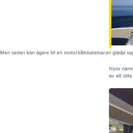
Men sedan kan ägare till en motorbåtskatamaran glädja si
Nyss nämnd
av att sitt