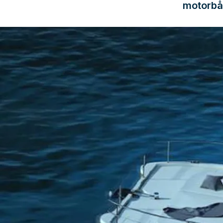
motorbå