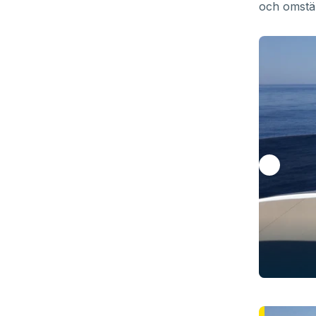
och omstän