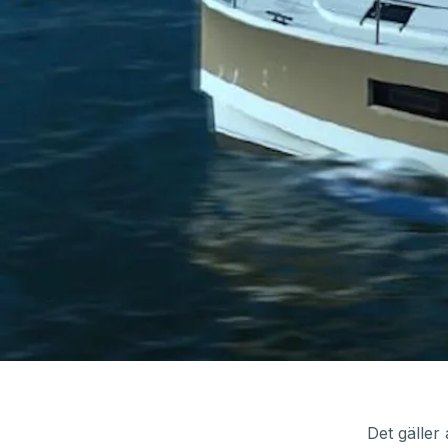
Det gäller