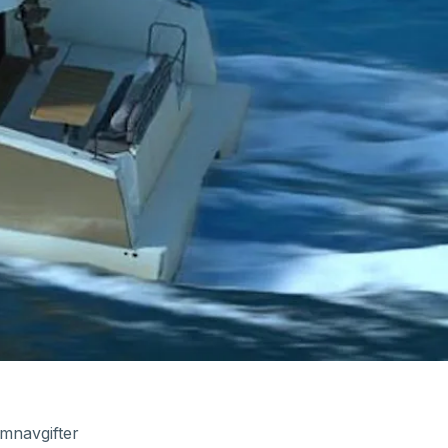
amnavgifter