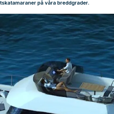
tskatamaraner på våra breddgrader.