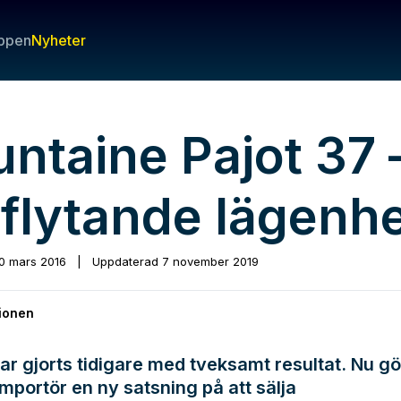
ppen
Nyheter
untaine Pajot 37 
 flytande lägenh
0 mars 2016
|
Uppdaterad
7 november 2019
ionen
ar gjorts tidigare med tveksamt resultat. Nu gö
mportör en ny satsning på att sälja