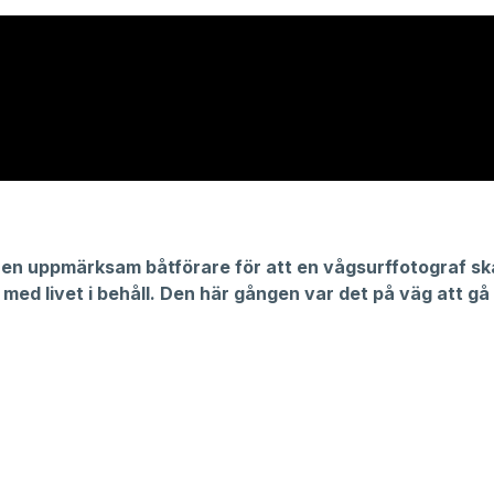
 en uppmärksam båtförare för att en vågsurffotograf sk
r med livet i behåll. Den här gången var det på väg att gå i