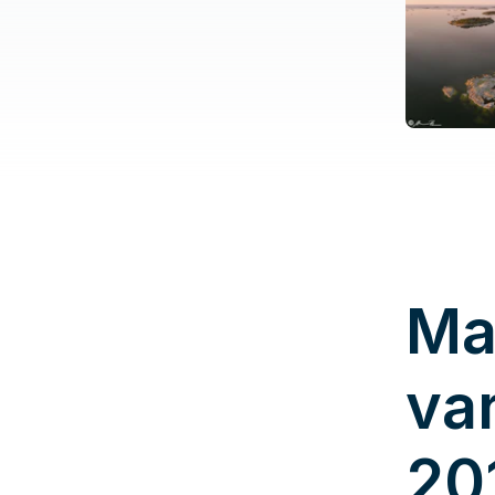
Ma
va
20