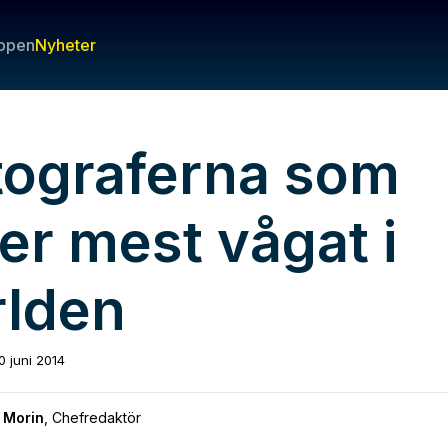
ppen
Nyheter
tograferna som
er mest vågat i
rlden
0 juni 2014
 Morin
,
Chefredaktör