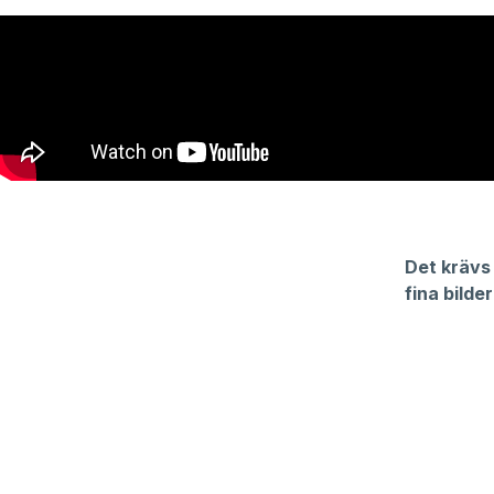
Det krävs
fina bilde