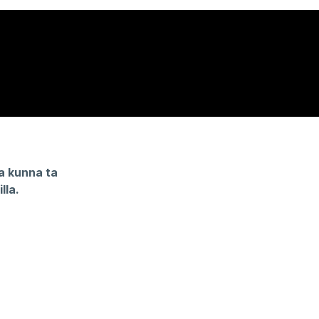
a kunna ta
lla.