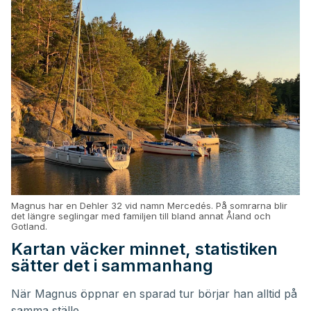
Magnus har en Dehler 32 vid namn Mercedés. På somrarna blir
det längre seglingar med familjen till bland annat Åland och
Gotland.
Kartan väcker minnet, statistiken
sätter det i sammanhang
När Magnus öppnar en sparad tur börjar han alltid på
samma ställe.