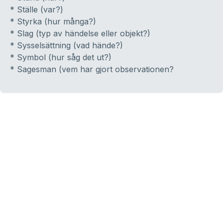
* Ställe (var?)
* Styrka (hur många?)
* Slag (typ av händelse eller objekt?)
* Sysselsättning (vad hände?)
* Symbol (hur såg det ut?)
* Sagesman (vem har gjort observationen?