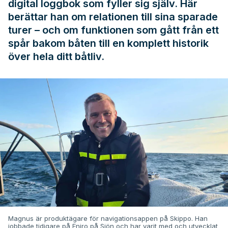
digital loggbok som fyller sig själv. Här
berättar han om relationen till sina sparade
turer – och om funktionen som gått från ett
spår bakom båten till en komplett historik
över hela ditt båtliv.
Magnus är produktägare för navigationsappen på Skippo. Han
jobbade tidigare på Eniro på Sjön och har varit med och utvecklat