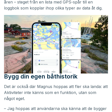
åren – steget från en lista med GPS-spår till en
loggbok som kopplar ihop olika typer av data åt dig.
Bygg din egen båthistorik
Det är också där Magnus hoppas att fler ska landa: att
Aktiviteter inte känns som en funktion, utan som
något eget.
– Jag hoppas att användarna ska känna att de bygger