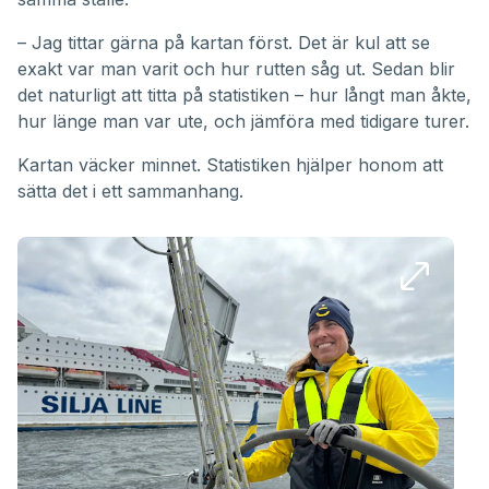
– Jag tittar gärna på kartan först. Det är kul att se
exakt var man varit och hur rutten såg ut. Sedan blir
det naturligt att titta på statistiken – hur långt man åkte,
hur länge man var ute, och jämföra med tidigare turer.
Kartan väcker minnet. Statistiken hjälper honom att
sätta det i ett sammanhang.