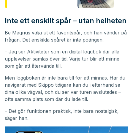
Inte ett enskilt spår – utan helheten
Be Magnus välja ut ett favoritspår, och han vänder på
frågan. Det enskilda spåret är inte poängen.
– Jag ser Aktiviteter som en digital loggbok där alla
upplevelser samlas över tid. Varje tur blir ett minne
som går att återvända till.
Men loggboken är inte bara till för att minnas. Har du
navigerat med Skippo tidigare kan du i efterhand se
dina olika vägval, och du ser var turen avslutades –
ofta samma plats som där du lade till.
– Det gör funktionen praktisk, inte bara nostalgisk,
säger han.