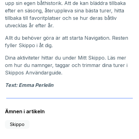
upp sin egen båthistorik. Att de kan bläddra tillbaka
efter en säsong, återuppleva sina bästa turer, hitta
tillbaka till favoritplatser och se hur deras båtliv
utvecklas år efter år.
Allt du behöver göra är att starta Navigation. Resten
fyller Skippo i åt dig.
Dina aktiviteter hittar du under
Mitt Skippo
. Läs mer
om hur du namnger, taggar och trimmar dina turer i
Skippos
Användarguide
.
Text: Emma Perlelin
Ämnen i artikeln
Skippo