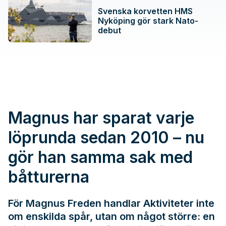
Svenska korvetten HMS
Nyköping gör stark Nato-
debut
Magnus har sparat varje
löprunda sedan 2010 – nu
gör han samma sak med
båtturerna
För Magnus Freden handlar Aktiviteter inte
om enskilda spår, utan om något större: en