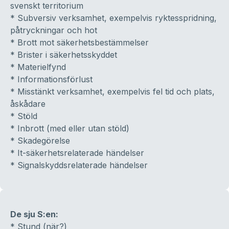
svenskt territorium
* Subversiv verksamhet, exempelvis ryktesspridning,
påtryckningar och hot
* Brott mot säkerhetsbestämmelser
* Brister i säkerhetsskyddet
* Materielfynd
* Informationsförlust
* Misstänkt verksamhet, exempelvis fel tid och plats,
åskådare
* Stöld
* Inbrott (med eller utan stöld)
* Skadegörelse
* It-säkerhetsrelaterade händelser
* Signalskyddsrelaterade händelser
De sju S:en:
* Stund (när?)