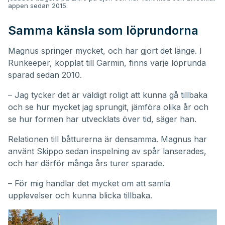
appen sedan 2015.
Samma känsla som löprundorna
Magnus springer mycket, och har gjort det länge. I
Runkeeper, kopplat till Garmin, finns varje löprunda
sparad sedan 2010.
– Jag tycker det är väldigt roligt att kunna gå tillbaka
och se hur mycket jag sprungit, jämföra olika år och
se hur formen har utvecklats över tid, säger han.
Relationen till båtturerna är densamma. Magnus har
använt Skippo sedan inspelning av spår lanserades,
och har därför många års turer sparade.
– För mig handlar det mycket om att samla
upplevelser och kunna blicka tillbaka.