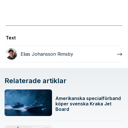
Text
Elias Johansson Rimsby
Relaterade artiklar
Amerikanska specialförband
köper svenska Kraka Jet
Board