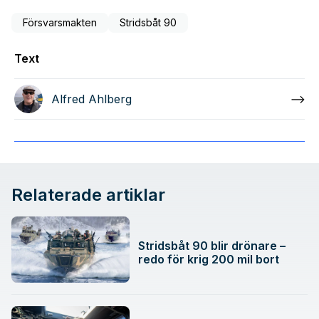
Försvarsmakten
Stridsbåt 90
Text
Alfred Ahlberg
Relaterade artiklar
Stridsbåt 90 blir drönare –
redo för krig 200 mil bort