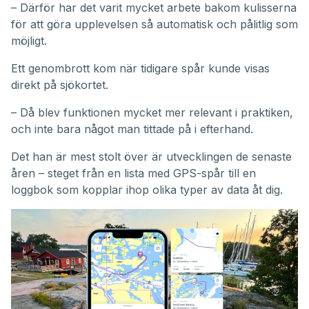
– Därför har det varit mycket arbete bakom kulisserna
för att göra upplevelsen så automatisk och pålitlig som
möjligt.
Ett genombrott kom när tidigare spår kunde visas
direkt på sjökortet.
– Då blev funktionen mycket mer relevant i praktiken,
och inte bara något man tittade på i efterhand.
Det han är mest stolt över är utvecklingen de senaste
åren – steget från en lista med GPS-spår till en
loggbok som kopplar ihop olika typer av data åt dig.