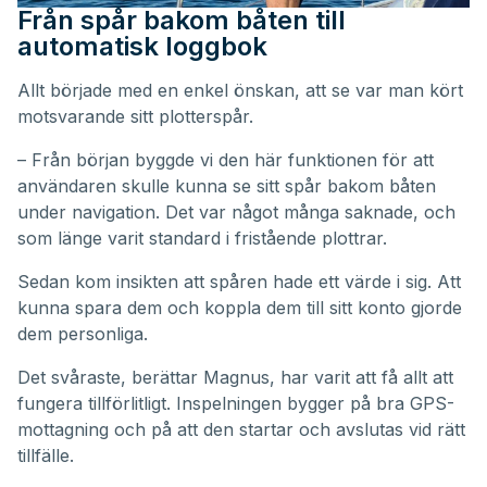
Från spår bakom båten till
automatisk loggbok
Allt började med en enkel önskan, att se var man kört
motsvarande sitt plotterspår.
– Från början byggde vi den här funktionen för att
användaren skulle kunna se sitt spår bakom båten
under navigation. Det var något många saknade, och
som länge varit standard i fristående plottrar.
Sedan kom insikten att spåren hade ett värde i sig. Att
kunna spara dem och koppla dem till sitt konto gjorde
dem personliga.
Det svåraste, berättar Magnus, har varit att få allt att
fungera tillförlitligt. Inspelningen bygger på bra GPS-
mottagning och på att den startar och avslutas vid rätt
tillfälle.