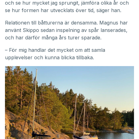
och se hur mycket jag sprungit, jämföra olika år och
se hur formen har utvecklats över tid, säger han.
Relationen till båtturerna är densamma. Magnus har
använt Skippo sedan inspelning av spår lanserades,
och har därför många års turer sparade.
– För mig handlar det mycket om att samla
upplevelser och kunna blicka tillbaka.