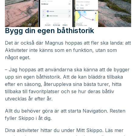
Bygg din egen båthistorik
Det är också där Magnus hoppas att fler ska landa: att
Aktiviteter inte känns som en funktion, utan som
något eget.
– Jag hoppas att användarna ska känna att de bygger
upp sin egen båthistorik. Att de kan bläddra tillbaka
efter en säsong, återuppleva sina bästa turer, hitta
tillbaka till favoritplatser och se hur deras båtliv
utvecklas år efter år.
Allt du behöver göra är att starta Navigation. Resten
fyller Skippo i åt dig.
Dina aktiviteter hittar du under
Mitt Skippo
. Läs mer