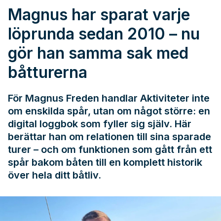
Magnus har sparat varje
löprunda sedan 2010 – nu
gör han samma sak med
båtturerna
För Magnus Freden handlar Aktiviteter inte
om enskilda spår, utan om något större: en
digital loggbok som fyller sig själv. Här
berättar han om relationen till sina sparade
turer – och om funktionen som gått från ett
spår bakom båten till en komplett historik
över hela ditt båtliv.