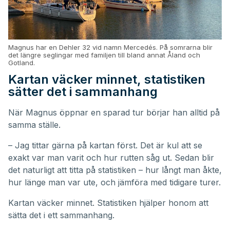
Magnus har en Dehler 32 vid namn Mercedés. På somrarna blir
det längre seglingar med familjen till bland annat Åland och
Gotland.
Kartan väcker minnet, statistiken
sätter det i sammanhang
När Magnus öppnar en sparad tur börjar han alltid på
samma ställe.
– Jag tittar gärna på kartan först. Det är kul att se
exakt var man varit och hur rutten såg ut. Sedan blir
det naturligt att titta på statistiken – hur långt man åkte,
hur länge man var ute, och jämföra med tidigare turer.
Kartan väcker minnet. Statistiken hjälper honom att
sätta det i ett sammanhang.