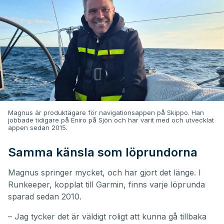
Magnus är produktägare för navigationsappen på Skippo. Han
jobbade tidigare på Eniro på Sjön och har varit med och utvecklat
appen sedan 2015.
Samma känsla som löprundorna
Magnus springer mycket, och har gjort det länge. I
Runkeeper, kopplat till Garmin, finns varje löprunda
sparad sedan 2010.
– Jag tycker det är väldigt roligt att kunna gå tillbaka