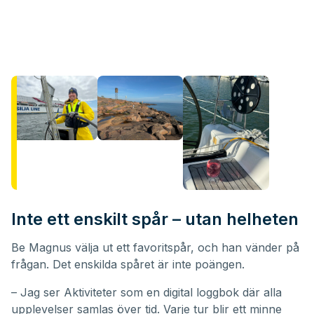
Inte ett enskilt spår – utan helheten
Be Magnus välja ut ett favoritspår, och han vänder på
frågan. Det enskilda spåret är inte poängen.
– Jag ser Aktiviteter som en digital loggbok där alla
upplevelser samlas över tid. Varje tur blir ett minne