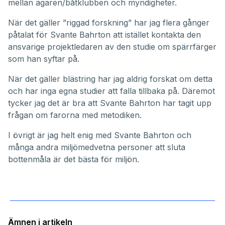
mellan ägaren/båtklubben och myndigheter.
När det gäller ”riggad forskning” har jag flera gånger
påtalat för Svante Bahrton att istället kontakta den
ansvarige projektledaren av den studie om spärrfärger
som han syftar på.
När det gäller blästring har jag aldrig forskat om detta
och har inga egna studier att falla tillbaka på. Däremot
tycker jag det är bra att Svante Bahrton har tagit upp
frågan om farorna med metodiken.
I övrigt är jag helt enig med Svante Bahrton och
många andra miljömedvetna personer att sluta
bottenmåla är det bästa för miljön.
Ämnen i artikeln