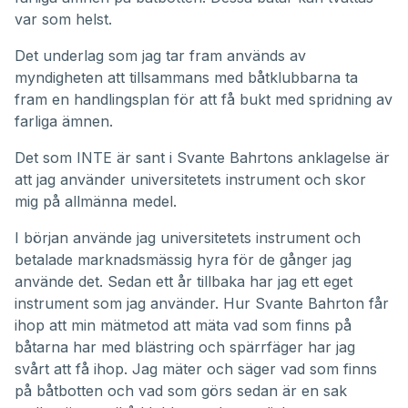
var som helst.
Det underlag som jag tar fram används av
myndigheten att tillsammans med båtklubbarna ta
fram en handlingsplan för att få bukt med spridning av
farliga ämnen.
Det som INTE är sant i Svante Bahrtons anklagelse är
att jag använder universitetets instrument och skor
mig på allmänna medel.
I början använde jag universitetets instrument och
betalade marknadsmässig hyra för de gånger jag
använde det. Sedan ett år tillbaka har jag ett eget
instrument som jag använder. Hur Svante Bahrton får
ihop att min mätmetod att mäta vad som finns på
båtarna har med blästring och spärrfäger har jag
svårt att få ihop. Jag mäter och säger vad som finns
på båtbotten och vad som görs sedan är en sak