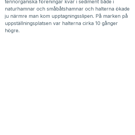
tennorganiska föreningar kvar i sediment både i
naturhamnar och småbåtshamnar och halterna ökade
ju närmre man kom upptagningsslipen. På marken på
uppställningsplatsen var halterna cirka 10 gånger
högre.