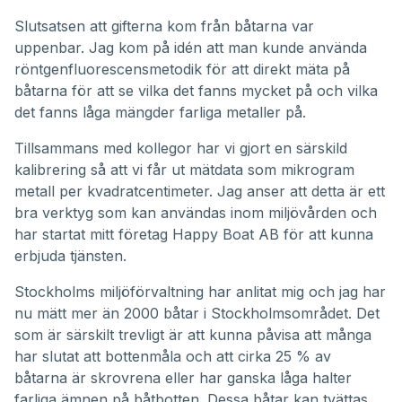
Slutsatsen att gifterna kom från båtarna var
uppenbar. Jag kom på idén att man kunde använda
röntgenfluorescensmetodik för att direkt mäta på
båtarna för att se vilka det fanns mycket på och vilka
det fanns låga mängder farliga metaller på.
Tillsammans med kollegor har vi gjort en särskild
kalibrering så att vi får ut mätdata som mikrogram
metall per kvadratcentimeter. Jag anser att detta är ett
bra verktyg som kan användas inom miljövården och
har startat mitt företag Happy Boat AB för att kunna
erbjuda tjänsten.
Stockholms miljöförvaltning har anlitat mig och jag har
nu mätt mer än 2000 båtar i Stockholmsområdet. Det
som är särskilt trevligt är att kunna påvisa att många
har slutat att bottenmåla och att cirka 25 % av
båtarna är skrovrena eller har ganska låga halter
farliga ämnen på båtbotten. Dessa båtar kan tvättas