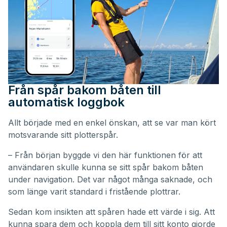
Från spår bakom båten till
automatisk loggbok
Allt började med en enkel önskan, att se var man kört
motsvarande sitt plotterspår.
– Från början byggde vi den här funktionen för att
användaren skulle kunna se sitt spår bakom båten
under navigation. Det var något många saknade, och
som länge varit standard i fristående plottrar.
Sedan kom insikten att spåren hade ett värde i sig. Att
kunna spara dem och koppla dem till sitt konto gjorde