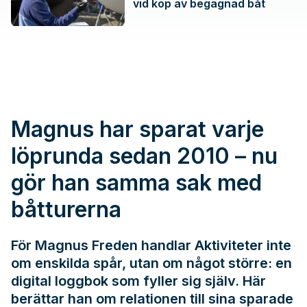
vid köp av begagnad båt
Magnus har sparat varje
löprunda sedan 2010 – nu
gör han samma sak med
båtturerna
För Magnus Freden handlar Aktiviteter inte
om enskilda spår, utan om något större: en
digital loggbok som fyller sig själv. Här
berättar han om relationen till sina sparade