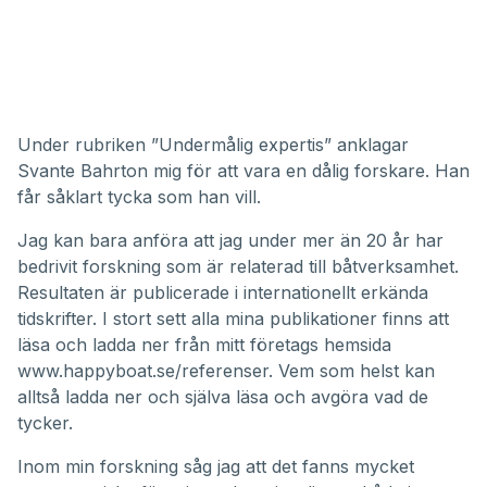
Under rubriken ”Undermålig expertis” anklagar
Svante Bahrton mig för att vara en dålig forskare. Han
får såklart tycka som han vill.
Jag kan bara anföra att jag under mer än 20 år har
bedrivit forskning som är relaterad till båtverksamhet.
Resultaten är publicerade i internationellt erkända
tidskrifter. I stort sett alla mina publikationer finns att
läsa och ladda ner från mitt företags hemsida
www.happyboat.se/referenser
. Vem som helst kan
alltså ladda ner och själva läsa och avgöra vad de
tycker.
Inom min forskning såg jag att det fanns mycket