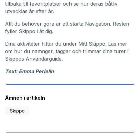
tillbaka till favoritplatser och se hur deras båtliv
utvecklas år efter år.
Allt du behöver göra är att starta Navigation. Resten
fyller Skippo i åt dig.
Dina aktiviteter hittar du under
Mitt Skippo
. Läs mer
om hur du namnger, taggar och trimmar dina turer i
Skippos
Användarguide
.
Text: Emma Perlelin
Ämnen i artikeln
Skippo