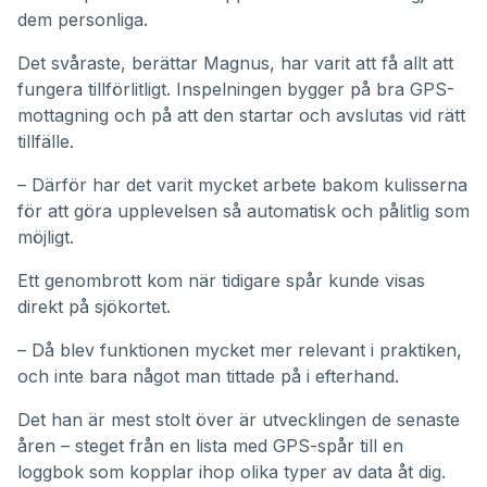
dem personliga.
Det svåraste, berättar Magnus, har varit att få allt att
fungera tillförlitligt. Inspelningen bygger på bra GPS-
mottagning och på att den startar och avslutas vid rätt
tillfälle.
– Därför har det varit mycket arbete bakom kulisserna
för att göra upplevelsen så automatisk och pålitlig som
möjligt.
Ett genombrott kom när tidigare spår kunde visas
direkt på sjökortet.
– Då blev funktionen mycket mer relevant i praktiken,
och inte bara något man tittade på i efterhand.
Det han är mest stolt över är utvecklingen de senaste
åren – steget från en lista med GPS-spår till en
loggbok som kopplar ihop olika typer av data åt dig.