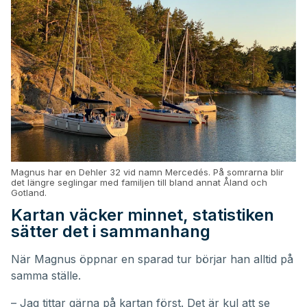
Magnus har en Dehler 32 vid namn Mercedés. På somrarna blir
det längre seglingar med familjen till bland annat Åland och
Gotland.
Kartan väcker minnet, statistiken
sätter det i sammanhang
När Magnus öppnar en sparad tur börjar han alltid på
samma ställe.
– Jag tittar gärna på kartan först. Det är kul att se