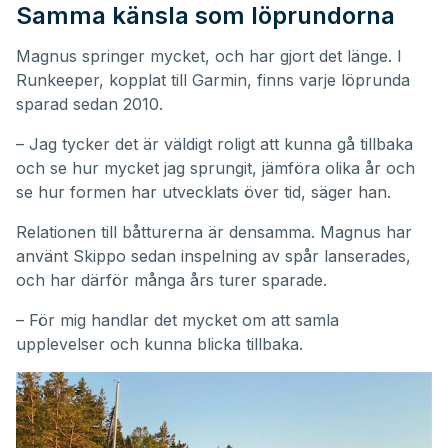
Samma känsla som löprundorna
Magnus springer mycket, och har gjort det länge. I
Runkeeper, kopplat till Garmin, finns varje löprunda
sparad sedan 2010.
– Jag tycker det är väldigt roligt att kunna gå tillbaka
och se hur mycket jag sprungit, jämföra olika år och
se hur formen har utvecklats över tid, säger han.
Relationen till båtturerna är densamma. Magnus har
använt Skippo sedan inspelning av spår lanserades,
och har därför många års turer sparade.
– För mig handlar det mycket om att samla
upplevelser och kunna blicka tillbaka.