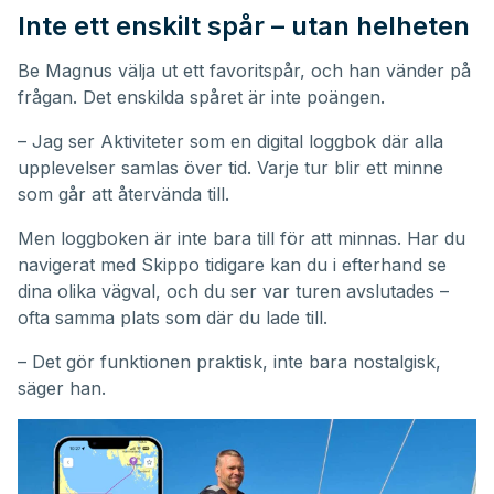
Inte ett enskilt spår – utan helheten
Be Magnus välja ut ett favoritspår, och han vänder på
frågan. Det enskilda spåret är inte poängen.
– Jag ser Aktiviteter som en digital loggbok där alla
upplevelser samlas över tid. Varje tur blir ett minne
som går att återvända till.
Men loggboken är inte bara till för att minnas. Har du
navigerat med Skippo tidigare kan du i efterhand se
dina olika vägval, och du ser var turen avslutades –
ofta samma plats som där du lade till.
– Det gör funktionen praktisk, inte bara nostalgisk,
säger han.