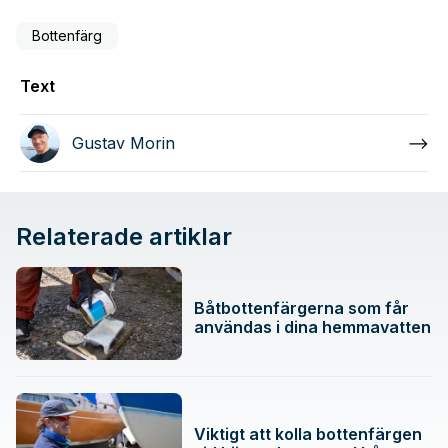
Bottenfärg
Text
Gustav Morin
Relaterade artiklar
Båtbottenfärgerna som får
användas i dina hemmavatten
Viktigt att kolla bottenfärgen