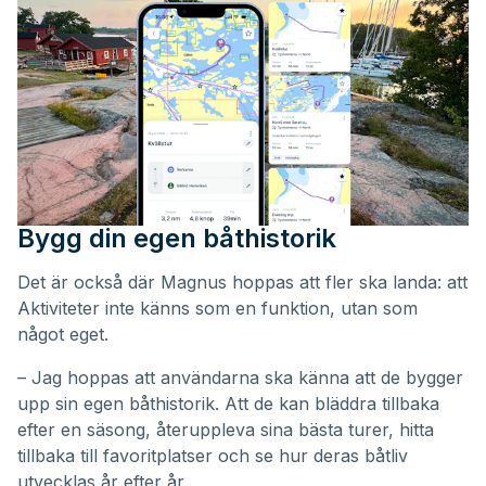
Bygg din egen båthistorik
Det är också där Magnus hoppas att fler ska landa: att
Aktiviteter inte känns som en funktion, utan som
något eget.
– Jag hoppas att användarna ska känna att de bygger
upp sin egen båthistorik. Att de kan bläddra tillbaka
efter en säsong, återuppleva sina bästa turer, hitta
tillbaka till favoritplatser och se hur deras båtliv
utvecklas år efter år.