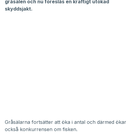
gråsälen och nu föreslås en kraftigt utökad
skyddsjakt.
Gråsälarna fortsätter att öka i antal och därmed ökar
också konkurrensen om fisken.