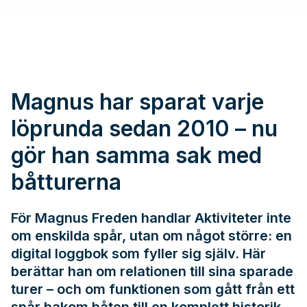
Magnus har sparat varje
löprunda sedan 2010 – nu
gör han samma sak med
båtturerna
För Magnus Freden handlar Aktiviteter inte
om enskilda spår, utan om något större: en
digital loggbok som fyller sig själv. Här
berättar han om relationen till sina sparade
turer – och om funktionen som gått från ett
spår bakom båten till en komplett historik