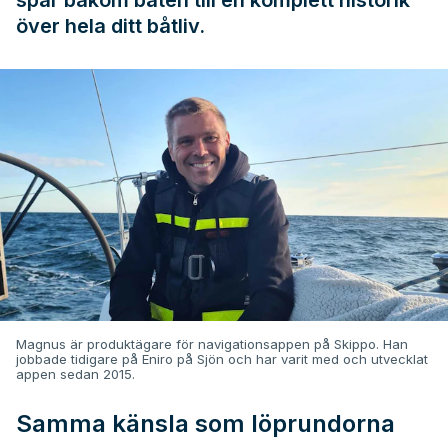
över hela ditt båtliv.
Magnus är produktägare för navigationsappen på Skippo. Han
jobbade tidigare på Eniro på Sjön och har varit med och utvecklat
appen sedan 2015.
Samma känsla som löprundorna