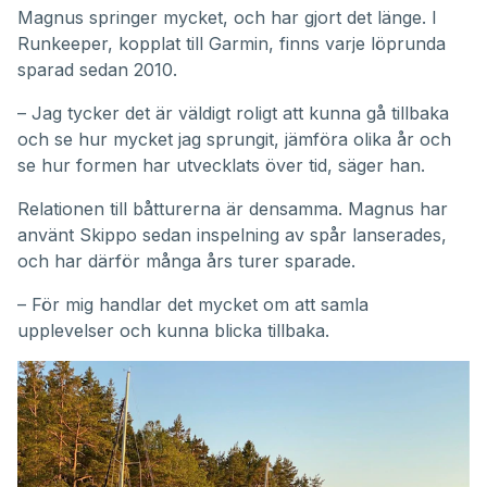
Magnus springer mycket, och har gjort det länge. I
Runkeeper, kopplat till Garmin, finns varje löprunda
sparad sedan 2010.
– Jag tycker det är väldigt roligt att kunna gå tillbaka
och se hur mycket jag sprungit, jämföra olika år och
se hur formen har utvecklats över tid, säger han.
Relationen till båtturerna är densamma. Magnus har
använt Skippo sedan inspelning av spår lanserades,
och har därför många års turer sparade.
– För mig handlar det mycket om att samla
upplevelser och kunna blicka tillbaka.