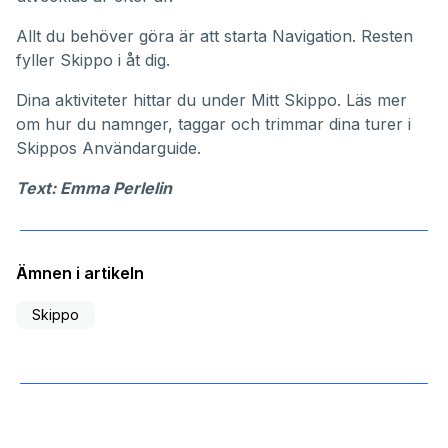
Allt du behöver göra är att starta Navigation. Resten
fyller Skippo i åt dig.
Dina aktiviteter hittar du under
Mitt Skippo
. Läs mer
om hur du namnger, taggar och trimmar dina turer i
Skippos
Användarguide
.
Text: Emma Perlelin
Ämnen i artikeln
Skippo