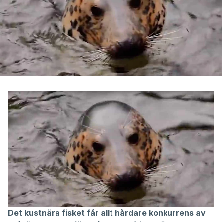
Det kustnära fisket får allt hårdare konkurrens av