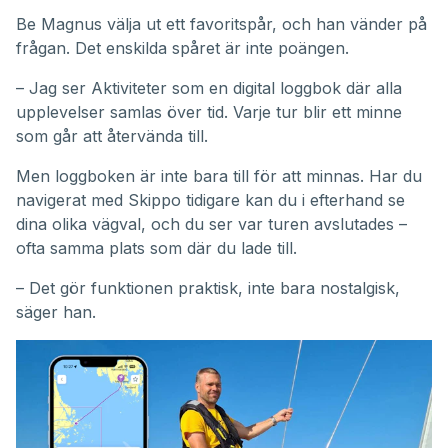
Be Magnus välja ut ett favoritspår, och han vänder på
frågan. Det enskilda spåret är inte poängen.
– Jag ser Aktiviteter som en digital loggbok där alla
upplevelser samlas över tid. Varje tur blir ett minne
som går att återvända till.
Men loggboken är inte bara till för att minnas. Har du
navigerat med Skippo tidigare kan du i efterhand se
dina olika vägval, och du ser var turen avslutades –
ofta samma plats som där du lade till.
– Det gör funktionen praktisk, inte bara nostalgisk,
säger han.