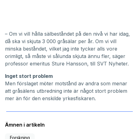
– Om vi vill hålla sälbeståndet på den nivå vi har idag,
då ska vi skjuta 3 000 gråsälar per år. Om vi vill
minska beståndet, vilket jag inte tycker alls vore
orimligt, så måste vi sålunda skjuta ännu fler, säger
professor emeritus Sture Hansson, till SVT Nyheter.
Inget stort problem
Men förslaget möter motstånd av andra som menar
att gråsälens utbredning inte är något stort problem
mer än för den enskilde yrkesfiskaren.
Ämnen i artikeln
Forskning