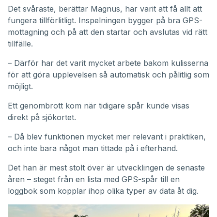
Det svåraste, berättar Magnus, har varit att få allt att
fungera tillförlitligt. Inspelningen bygger på bra GPS-
mottagning och på att den startar och avslutas vid rätt
tillfälle.
– Därför har det varit mycket arbete bakom kulisserna
för att göra upplevelsen så automatisk och pålitlig som
möjligt.
Ett genombrott kom när tidigare spår kunde visas
direkt på sjökortet.
– Då blev funktionen mycket mer relevant i praktiken,
och inte bara något man tittade på i efterhand.
Det han är mest stolt över är utvecklingen de senaste
åren – steget från en lista med GPS-spår till en
loggbok som kopplar ihop olika typer av data åt dig.