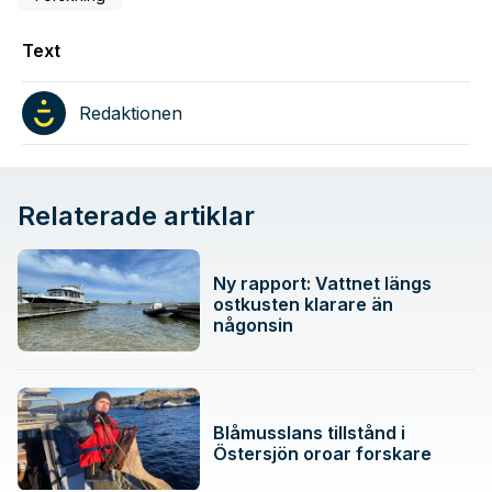
Text
Redaktionen
Relaterade artiklar
Ny rapport: Vattnet längs
ostkusten klarare än
någonsin
Blåmusslans tillstånd i
Östersjön oroar forskare