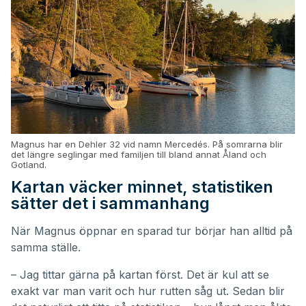
Magnus har en Dehler 32 vid namn Mercedés. På somrarna blir
det längre seglingar med familjen till bland annat Åland och
Gotland.
Kartan väcker minnet, statistiken
sätter det i sammanhang
När Magnus öppnar en sparad tur börjar han alltid på
samma ställe.
– Jag tittar gärna på kartan först. Det är kul att se
exakt var man varit och hur rutten såg ut. Sedan blir