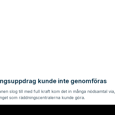
ngsuppdrag kunde inte genomföras
nen slog till med full kraft kom det in många nödsamtal via
inget som räddningscentralerna kunde göra.