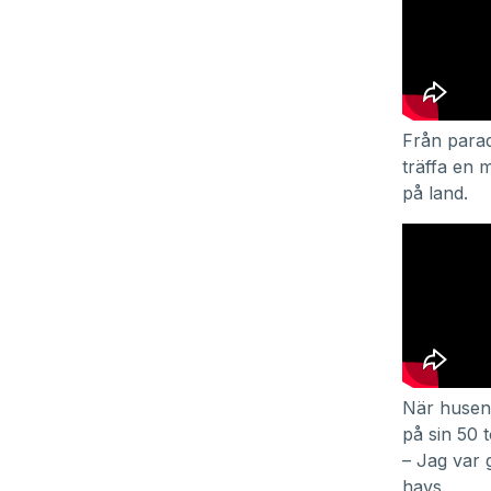
Från parad
träffa en 
på land.
När husen 
på sin 50 
– Jag var g
havs.