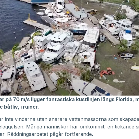
ar på 70 m/s ligger fantastiska kustlinjen längs Florida, m
 båtliv, i ruiner.
ar inte vindarna utan snarare vattenmassorna som skapad
eläggelsen. Många människor har omkommit, en tickande si
ar. Räddningsarbetet pågår fortfarande.