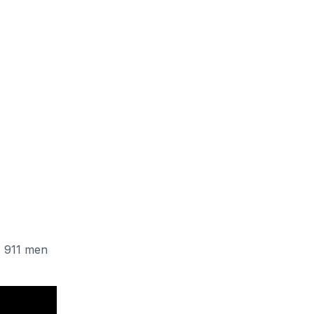
, 911 men