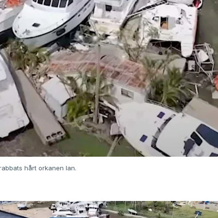
drabbats hårt orkanen Ian.