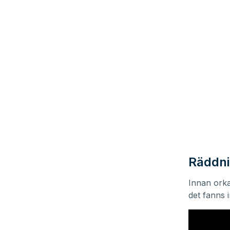
Räddni
Innan orka
det fanns 