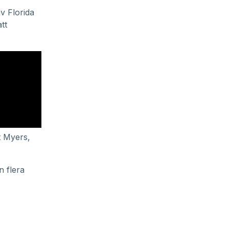
v Florida
tt
t Myers,
n flera